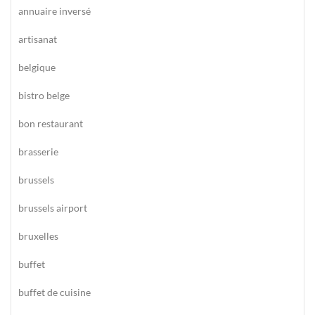
annuaire inversé
artisanat
belgique
bistro belge
bon restaurant
brasserie
brussels
brussels airport
bruxelles
buffet
buffet de cuisine