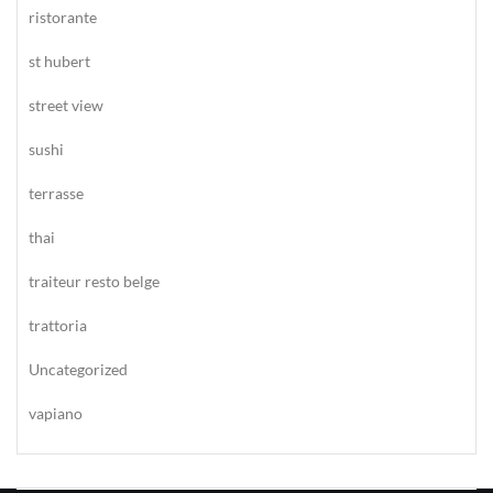
ristorante
st hubert
street view
sushi
terrasse
thai
traiteur resto belge
trattoria
Uncategorized
vapiano