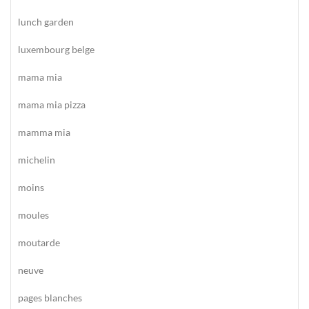
lunch garden
luxembourg belge
mama mia
mama mia pizza
mamma mia
michelin
moins
moules
moutarde
neuve
pages blanches