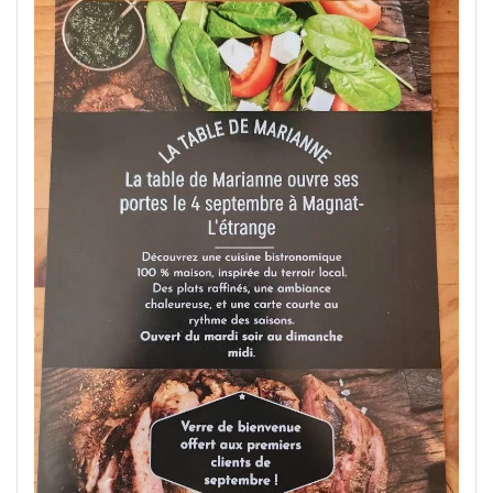
Délice
Culinaire
:
Restaurant
Ouvert
le
Dimanche
Midi