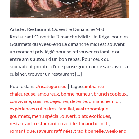
Article : Restaurant Ouvert le Dimanche Midi
Restaurant Ouvert le Dimanche Midi : Un Régal pour les
Gourmets du Week-end Le dimanche midi est souvent
un moment privilégié pour se retrouver en famille ou
entre amis autour d’un bon repas. Pour ceux qui
souhaitent profiter d’une pause gourmande sans avoir à
cuisiner, trouver un restaurant […]
Publié dans
Uncategorized
|
Tagué
ambiance
chaleureuse
,
amoureux
,
bonne humeur
,
brunch copieux
,
conviviale
,
cuisine
,
déjeuner
,
détente
,
dimanche midi
,
expériences culinaires
,
familial
,
gastronomique
,
gourmets
,
menu spécial
,
ouvert
,
plats exotiques
,
restaurant
,
restaurant ouvert le dimanche midi
,
romantique
,
saveurs raffinées
,
traditionnelle
,
week-end