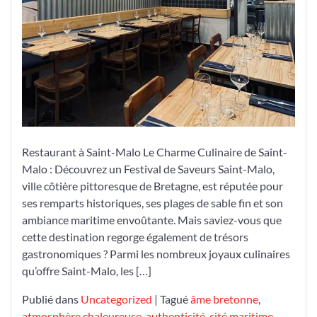
Restaurant à Saint-Malo Le Charme Culinaire de Saint-
Malo : Découvrez un Festival de Saveurs Saint-Malo,
ville côtière pittoresque de Bretagne, est réputée pour
ses remparts historiques, ses plages de sable fin et son
ambiance maritime envoûtante. Mais saviez-vous que
cette destination regorge également de trésors
gastronomiques ? Parmi les nombreux joyaux culinaires
qu’offre Saint-Malo, les […]
Publié dans
Uncategorized
|
Tagué
âme bretonne
,
atmosphère chaleureuse
,
authenticité
,
cité maritime
,