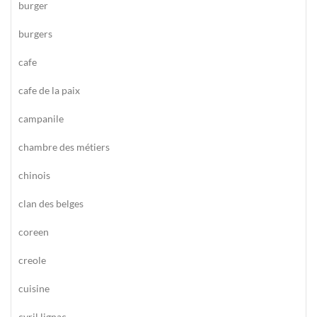
burger
burgers
cafe
cafe de la paix
campanile
chambre des métiers
chinois
clan des belges
coreen
creole
cuisine
cyril lignac