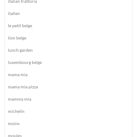
italian trattoria
italien
le petit belge
lion belge
lunch garden
luxembourg belge
mama mia
mama mia pizza
mamma mia
michelin
moins
moules