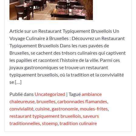
Bruxellois
Article sur un Restaurant Typiquement Bruxellois Un
Voyage Culinaire à Bruxelles : Découvrez un Restaurant
Typiquement Bruxellois Dans les rues pavées de
Bruxelles, se cachent des trésors culinaires qui captivent
les papilles et racontent l’histoire de la ville. Parmi ces
joyaux gastronomiques se trouve un restaurant
typiquement bruxellois, où la tradition et la convivialité
se […]
Publié dans
Uncategorized
|
Tagué
ambiance
chaleureuse
,
bruxelles
,
carbonnades flamandes
,
convivialité
,
cuisine
,
gastronomie
,
moules-frites
,
restaurant typiquement bruxellois
,
saveurs
traditionnelles
,
stoemp
,
tradition culinaire