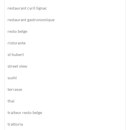
restaurant cyril lignac
restaurant gastronomique
resto belge
ristorante
st hubert
street view
sushi
terrasse
thai
traiteur resto belge
trattoria