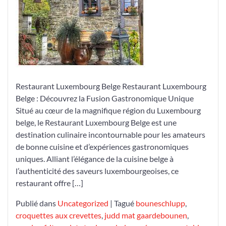
au
Restaurant
Luxembourg
Belge
Restaurant Luxembourg Belge Restaurant Luxembourg
Belge : Découvrez la Fusion Gastronomique Unique
Situé au cœur de la magnifique région du Luxembourg
belge, le Restaurant Luxembourg Belge est une
destination culinaire incontournable pour les amateurs
de bonne cuisine et d’expériences gastronomiques
uniques. Alliant l’élégance de la cuisine belge à
l’authenticité des saveurs luxembourgeoises, ce
restaurant offre […]
Publié dans
Uncategorized
|
Tagué
bouneschlupp
,
croquettes aux crevettes
,
judd mat gaardebounen
,