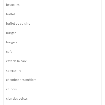
bruxelles
buffet
buffet de cuisine
burger
burgers
cafe
cafe de la paix
campanile
chambre des métiers
chinois
clan des belges