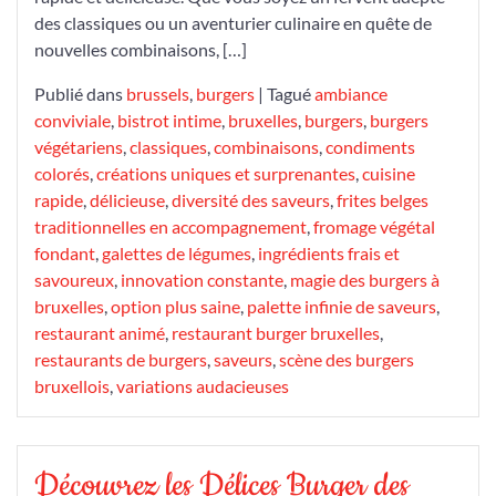
des classiques ou un aventurier culinaire en quête de
nouvelles combinaisons, […]
Publié dans
brussels
,
burgers
|
Tagué
ambiance
conviviale
,
bistrot intime
,
bruxelles
,
burgers
,
burgers
végétariens
,
classiques
,
combinaisons
,
condiments
colorés
,
créations uniques et surprenantes
,
cuisine
rapide
,
délicieuse
,
diversité des saveurs
,
frites belges
traditionnelles en accompagnement
,
fromage végétal
fondant
,
galettes de légumes
,
ingrédients frais et
savoureux
,
innovation constante
,
magie des burgers à
bruxelles
,
option plus saine
,
palette infinie de saveurs
,
restaurant animé
,
restaurant burger bruxelles
,
restaurants de burgers
,
saveurs
,
scène des burgers
bruxellois
,
variations audacieuses
Découvrez les Délices Burger des