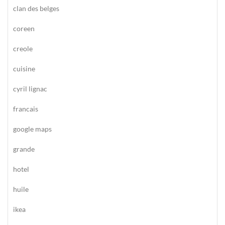
clan des belges
coreen
creole
cuisine
cyril lignac
francais
google maps
grande
hotel
huile
ikea