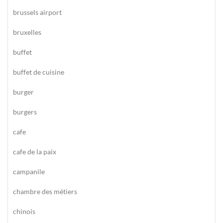
brussels airport
bruxelles
buffet
buffet de cuisine
burger
burgers
cafe
cafe de la paix
campanile
chambre des métiers
chinois