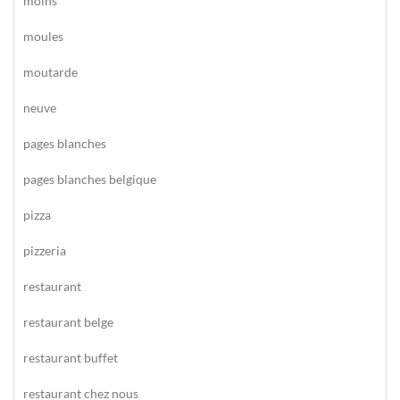
moins
moules
moutarde
neuve
pages blanches
pages blanches belgique
pizza
pizzeria
restaurant
restaurant belge
restaurant buffet
restaurant chez nous