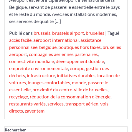
Belgique, servant de passerelle essentielle entre le pays
et le reste du monde. Avec ses installations modernes,
ses services de qualité […]
Publié dans
brussels
,
brussels airport
,
bruxelles
|
Tagué
accès facile
,
aéroport international
,
assistance
personnalisée
,
belgique
,
boutiques hors taxes
,
bruxelles
aeroport
,
compagnies aériennes partenaires
,
connectivité mondiale
,
développement durable
,
empreinte environnementale
,
europe
,
gestion des
déchets
,
infrastructure
,
initiatives durables
,
location de
voitures
,
lounges confortables
,
monde
,
passerelle
essentielle
,
proximité du centre-ville de bruxelles
,
recyclage
,
réduction de la consommation d'énergie
,
restaurants variés
,
services
,
transport aérien
,
vols
directs
,
zaventem
Rechercher