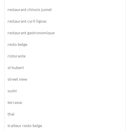
restaurant chinois jumet
restaurant cyril lignac
restaurant gastronomique
resto belge
ristorante
st hubert
street view
sushi
terrasse
thai
traiteur resto belge