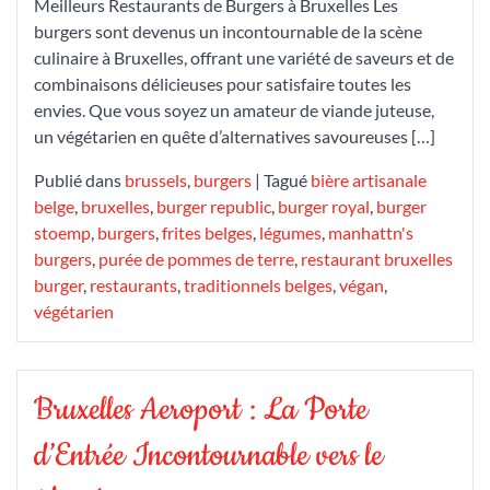
Meilleurs Restaurants de Burgers à Bruxelles Les
burgers sont devenus un incontournable de la scène
culinaire à Bruxelles, offrant une variété de saveurs et de
combinaisons délicieuses pour satisfaire toutes les
envies. Que vous soyez un amateur de viande juteuse,
un végétarien en quête d’alternatives savoureuses […]
Publié dans
brussels
,
burgers
|
Tagué
bière artisanale
belge
,
bruxelles
,
burger republic
,
burger royal
,
burger
stoemp
,
burgers
,
frites belges
,
légumes
,
manhattn's
burgers
,
purée de pommes de terre
,
restaurant bruxelles
burger
,
restaurants
,
traditionnels belges
,
végan
,
végétarien
Bruxelles Aeroport : La Porte
d’Entrée Incontournable vers le