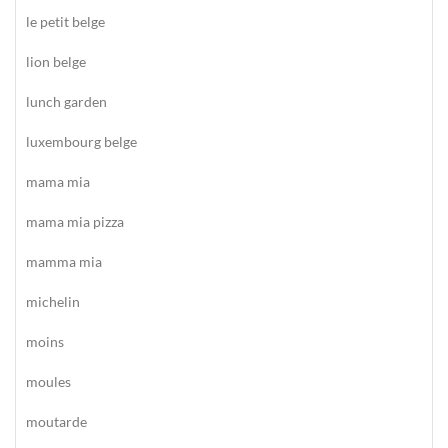
le petit belge
lion belge
lunch garden
luxembourg belge
mama mia
mama mia pizza
mamma mia
michelin
moins
moules
moutarde