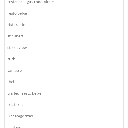
restaurant gastronomique
resto belge
ristorante
st hubert
street view
sushi
terrasse
thai
traiteur resto belge
trattoria
Uncategorized
vapiano