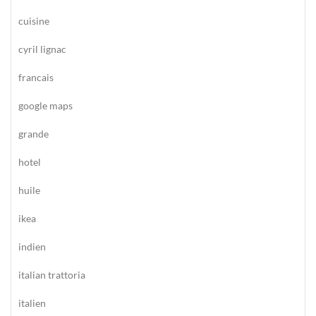
cuisine
cyril lignac
francais
google maps
grande
hotel
huile
ikea
indien
italian trattoria
italien