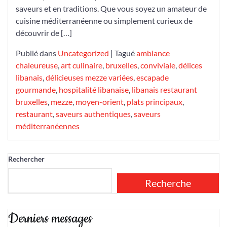
saveurs et en traditions. Que vous soyez un amateur de
cuisine méditerranéenne ou simplement curieux de
découvrir de […]
Publié dans
Uncategorized
|
Tagué
ambiance
chaleureuse
,
art culinaire
,
bruxelles
,
conviviale
,
délices
libanais
,
délicieuses mezze variées
,
escapade
gourmande
,
hospitalité libanaise
,
libanais restaurant
bruxelles
,
mezze
,
moyen-orient
,
plats principaux
,
restaurant
,
saveurs authentiques
,
saveurs
méditerranéennes
Rechercher
Recherche
Derniers messages