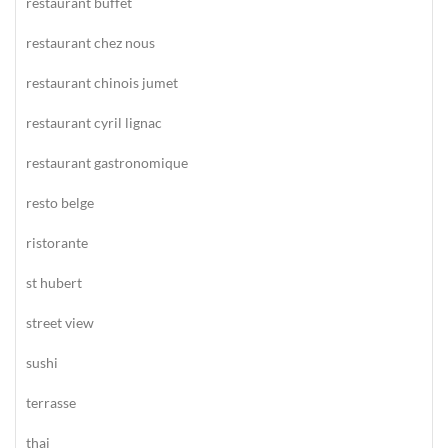
restaurant buffet
restaurant chez nous
restaurant chinois jumet
restaurant cyril lignac
restaurant gastronomique
resto belge
ristorante
st hubert
street view
sushi
terrasse
thai