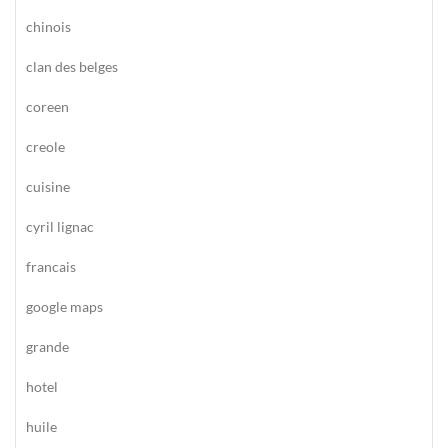
chinois
clan des belges
coreen
creole
cuisine
cyril lignac
francais
google maps
grande
hotel
huile