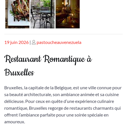
Publié
Publié
19 juin 2026
|
pastoucheauvenezuela
le
le
Restaurant Romantique à
Bruxelles
Bruxelles, la capitale de la Belgique, est une ville connue pour
sa beauté architecturale, son ambiance animée et sa cuisine
délicieuse. Pour ceux en quête d’une expérience culinaire
romantique, Bruxelles regorge de restaurants charmants qui
offrent l’ambiance parfaite pour une soirée spéciale en
amoureux.