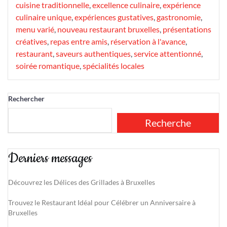
cuisine traditionnelle
,
excellence culinaire
,
expérience
culinaire unique
,
expériences gustatives
,
gastronomie
,
menu varié
,
nouveau restaurant bruxelles
,
présentations
créatives
,
repas entre amis
,
réservation à l'avance
,
restaurant
,
saveurs authentiques
,
service attentionné
,
soirée romantique
,
spécialités locales
Rechercher
Recherche
Derniers messages
Découvrez les Délices des Grillades à Bruxelles
Trouvez le Restaurant Idéal pour Célébrer un Anniversaire à
Bruxelles