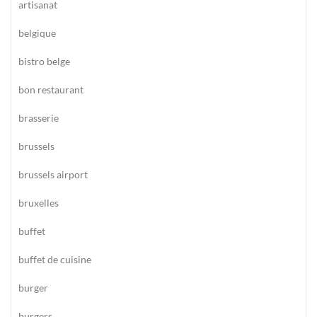
artisanat
belgique
bistro belge
bon restaurant
brasserie
brussels
brussels airport
bruxelles
buffet
buffet de cuisine
burger
burgers