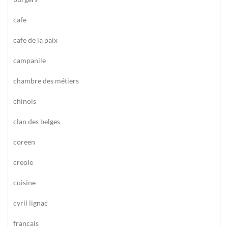
cafe
cafe de la paix
campanile
chambre des métiers
chinois
clan des belges
coreen
creole
cuisine
cyril lignac
francais