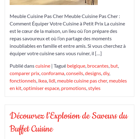
Meuble Cuisine Pas Cher Meuble Cuisine Pas Cher :
Comment Équiper Votre Cuisine à Petit Prix La cuisine
est le cœur de la maison, un lieu où l’on prépare des
repas savoureux et où l’on partage des moments
inoubliables en famille et entre amis. Si vous cherchez à
équiper votre cuisine sans vous ruiner, il […]
Publié dans
cuisine
|
Tagué
belgique
,
brocantes
,
but
,
comparer prix
,
conforama
,
conseils
,
designs
,
diy
,
fonctionnels
,
ikea
,
lidl
,
meuble cuisine pas cher
,
meubles
en kit
,
optimiser espace
,
promotions
,
styles
Découvrez l’Explosion de Saveurs du
Buffet Cuisine