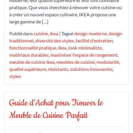
moderne, leur qualité supérieure et leur fonctionnalité
pratique. Que vous cherchiez à rénover votre cuisine ou
à créer un nouvel espace culinaire, IKEA propose une
large gamme de […]
Publié dans
cuisine
,
ikea
|
Tagué
design moderne
,
design
traditionnel
,
diversité des styles
,
facilité d'entretien
,
fonctionnalité pratique
,
ikea
,
look minimaliste
,
matériaux durables
,
maximiser l'espace de rangement
,
meuble de cuisine ikea
,
meubles de cuisine
,
modularité
,
qualité supérieure
,
résistants
,
solutions innovantes
,
styles
Guide d’Achat pour Trouver le
Meuble de Cuisine Parfait