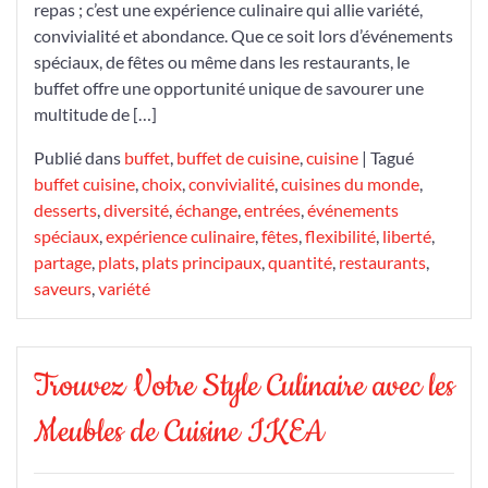
repas ; c’est une expérience culinaire qui allie variété,
convivialité et abondance. Que ce soit lors d’événements
spéciaux, de fêtes ou même dans les restaurants, le
buffet offre une opportunité unique de savourer une
multitude de […]
Publié dans
buffet
,
buffet de cuisine
,
cuisine
|
Tagué
buffet cuisine
,
choix
,
convivialité
,
cuisines du monde
,
desserts
,
diversité
,
échange
,
entrées
,
événements
spéciaux
,
expérience culinaire
,
fêtes
,
flexibilité
,
liberté
,
partage
,
plats
,
plats principaux
,
quantité
,
restaurants
,
saveurs
,
variété
Trouvez Votre Style Culinaire avec les
Meubles de Cuisine IKEA