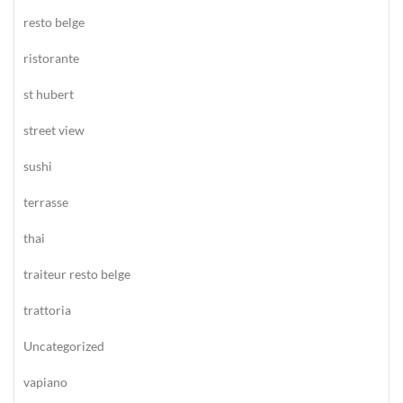
resto belge
ristorante
st hubert
street view
sushi
terrasse
thai
traiteur resto belge
trattoria
Uncategorized
vapiano