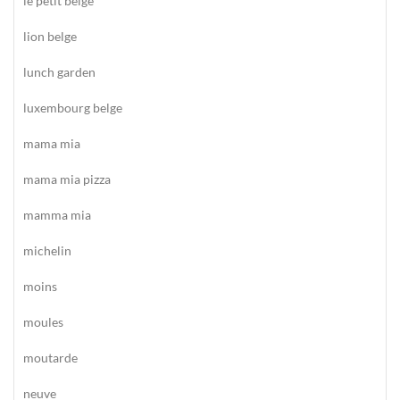
le petit belge
lion belge
lunch garden
luxembourg belge
mama mia
mama mia pizza
mamma mia
michelin
moins
moules
moutarde
neuve