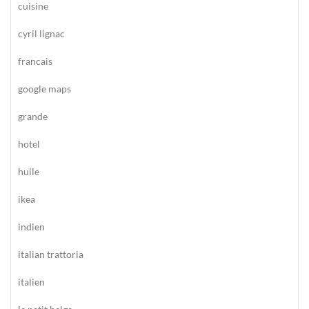
cuisine
cyril lignac
francais
google maps
grande
hotel
huile
ikea
indien
italian trattoria
italien