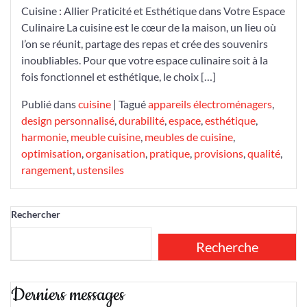
Cuisine : Allier Praticité et Esthétique dans Votre Espace
Culinaire La cuisine est le cœur de la maison, un lieu où
l’on se réunit, partage des repas et crée des souvenirs
inoubliables. Pour que votre espace culinaire soit à la
fois fonctionnel et esthétique, le choix […]
Publié dans
cuisine
|
Tagué
appareils électroménagers
,
design personnalisé
,
durabilité
,
espace
,
esthétique
,
harmonie
,
meuble cuisine
,
meubles de cuisine
,
optimisation
,
organisation
,
pratique
,
provisions
,
qualité
,
rangement
,
ustensiles
Rechercher
Recherche
Derniers messages