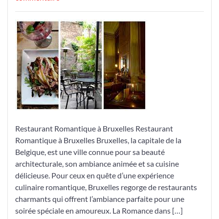
Découvrez
l’Enchantement
Culinaire
d’un
Restaurant
Romantique
à
Bruxelles
Restaurant Romantique à Bruxelles Restaurant
Romantique à Bruxelles Bruxelles, la capitale de la
Belgique, est une ville connue pour sa beauté
architecturale, son ambiance animée et sa cuisine
délicieuse. Pour ceux en quête d’une expérience
culinaire romantique, Bruxelles regorge de restaurants
charmants qui offrent l’ambiance parfaite pour une
soirée spéciale en amoureux. La Romance dans […]