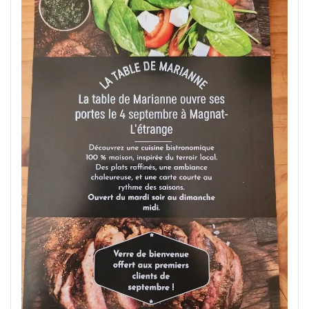
Culinaire
:
Restaurant
Ouvert
le
Dimanche
Midi