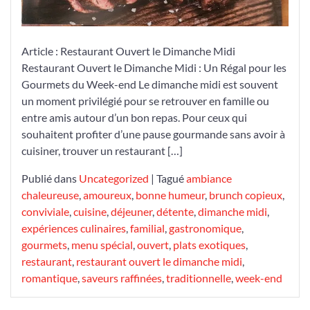
Article : Restaurant Ouvert le Dimanche Midi
Restaurant Ouvert le Dimanche Midi : Un Régal pour les
Gourmets du Week-end Le dimanche midi est souvent
un moment privilégié pour se retrouver en famille ou
entre amis autour d’un bon repas. Pour ceux qui
souhaitent profiter d’une pause gourmande sans avoir à
cuisiner, trouver un restaurant […]
Publié dans
Uncategorized
|
Tagué
ambiance
chaleureuse
,
amoureux
,
bonne humeur
,
brunch copieux
,
conviviale
,
cuisine
,
déjeuner
,
détente
,
dimanche midi
,
expériences culinaires
,
familial
,
gastronomique
,
gourmets
,
menu spécial
,
ouvert
,
plats exotiques
,
restaurant
,
restaurant ouvert le dimanche midi
,
romantique
,
saveurs raffinées
,
traditionnelle
,
week-end