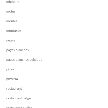
michelin
moins
moules
moutarde
neuve
pages blanches
pages blanches belgique
pizza
pizzeria
restaurant
restaurant belge
restaurant buffet