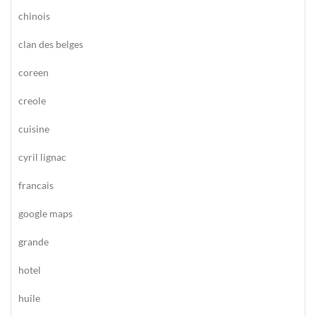
chinois
clan des belges
coreen
creole
cuisine
cyril lignac
francais
google maps
grande
hotel
huile