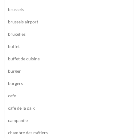
brussels
brussels airport
bruxelles
buffet
buffet de cuisine
burger
burgers
cafe
cafe de la paix
campanile
chambre des métiers