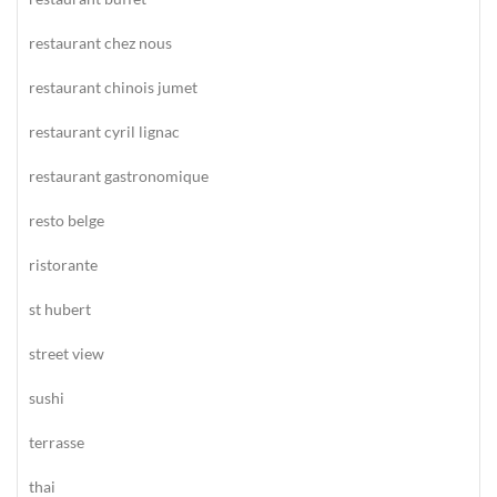
restaurant chez nous
restaurant chinois jumet
restaurant cyril lignac
restaurant gastronomique
resto belge
ristorante
st hubert
street view
sushi
terrasse
thai