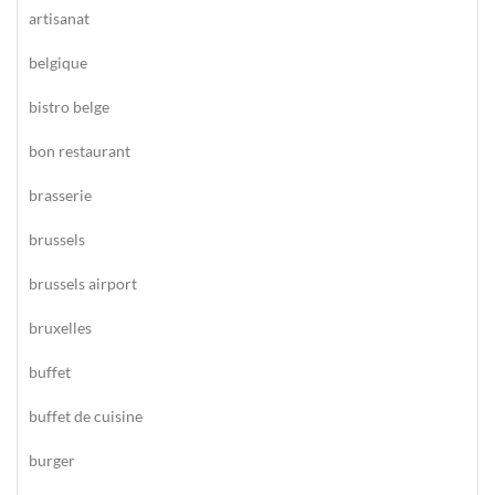
artisanat
belgique
bistro belge
bon restaurant
brasserie
brussels
brussels airport
bruxelles
buffet
buffet de cuisine
burger