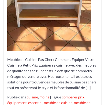
Économique
et
Élégante
Meuble de Cuisine Pas Cher : Comment Équiper Votre
Cuisine à Petit Prix Equiper sa cuisine avec des meubles
de qualité sans se ruiner est un défi que de nombreux
ménages doivent relever. Heureusement, il existe des
solutions pour trouver des meubles de cuisine pas chers
tout en préservant le style et la fonctionnalité de […]
Publié dans
cuisine
,
moins
|
Tagué
comparer prix
,
équipement
,
essentiel
,
meuble de cuisine
,
meuble de