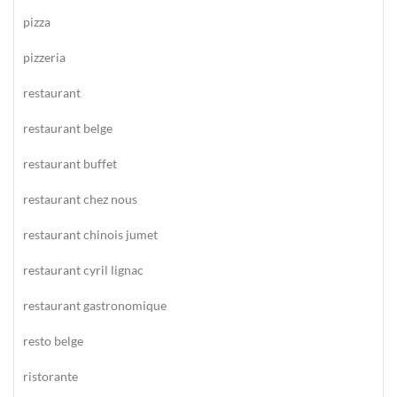
pizza
pizzeria
restaurant
restaurant belge
restaurant buffet
restaurant chez nous
restaurant chinois jumet
restaurant cyril lignac
restaurant gastronomique
resto belge
ristorante