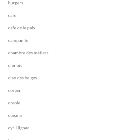
burgers
cafe
cafe de la paix
campanile
chambre des métiers
chinois
clan des belges
coreen
creole
cuisine
cyril lignac