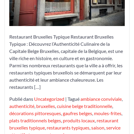
Bruxelles
Restaurant Bruxelles Typique Restaurant Bruxelles
Typique : Découvrez l’Authenticité Culinaire de la
Capitale Belge Bruxelles, capitale de la Belgique, est une
ville riche en histoire, en culture et en gastronomie.
Parmi les nombreux restaurants que la ville a à offrir, les
restaurants typiques bruxellois se démarquent par leur
authenticité et leur ambiance chaleureuse. Les
restaurants […]
Publié dans
Uncategorized
|
Tagué
ambiance conviviale
,
authenticité
,
bruxelles
,
cuisine belge traditionnelle
,
décorations pittoresques
,
gaufres belges
,
moules-frites
,
plats traditionnels belges
,
produits locaux
,
restaurant
bruxelles typique
,
restaurants typiques
,
saison
,
service