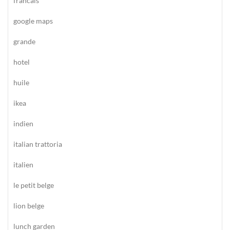
francais
google maps
grande
hotel
huile
ikea
indien
italian trattoria
italien
le petit belge
lion belge
lunch garden