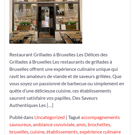
Grillades
à
Bruxelles
Restaurant Grillades à Bruxelles Les Délices des
Grillades à Bruxelles Les restaurants de grillades à
Bruxelles offrent une expérience culinaire unique qui
ravit les amateurs de viande et de saveurs grillées. Que
vous soyez un passionné de barbecue ou simplement en
quête d’une délicieuse cuisine, ces établissements
sauront satisfaire vos papilles. Des Saveurs
Authentiques Les […]
Publié dans
Uncategorized
|
Tagué
accompagnements
savoureux
,
ambiance conviviale
,
amis
,
brochettes
,
bruxelles
,
cuisine
,
établissements
,
expérience culinaire