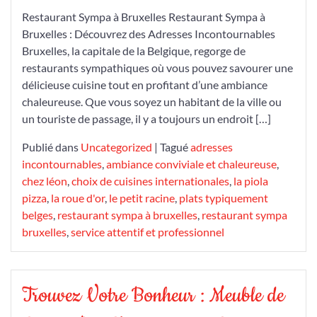
Restaurant Sympa à Bruxelles Restaurant Sympa à
Bruxelles : Découvrez des Adresses Incontournables
Bruxelles, la capitale de la Belgique, regorge de
restaurants sympathiques où vous pouvez savourer une
délicieuse cuisine tout en profitant d’une ambiance
chaleureuse. Que vous soyez un habitant de la ville ou
un touriste de passage, il y a toujours un endroit […]
Publié dans
Uncategorized
|
Tagué
adresses
incontournables
,
ambiance conviviale et chaleureuse
,
chez léon
,
choix de cuisines internationales
,
la piola
pizza
,
la roue d'or
,
le petit racine
,
plats typiquement
belges
,
restaurant sympa à bruxelles
,
restaurant sympa
bruxelles
,
service attentif et professionnel
Trouvez Votre Bonheur : Meuble de