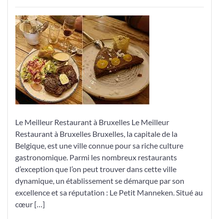
Découvrez
le
Meilleur
Restaurant
à
Bruxelles:
Le
Petit
Manneken
Le Meilleur Restaurant à Bruxelles Le Meilleur
Restaurant à Bruxelles Bruxelles, la capitale de la
Belgique, est une ville connue pour sa riche culture
gastronomique. Parmi les nombreux restaurants
d’exception que l’on peut trouver dans cette ville
dynamique, un établissement se démarque par son
excellence et sa réputation : Le Petit Manneken. Situé au
cœur […]