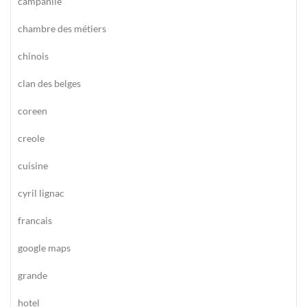
campanile
chambre des métiers
chinois
clan des belges
coreen
creole
cuisine
cyril lignac
francais
google maps
grande
hotel