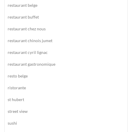
restaurant belge
restaurant buffet
restaurant chez nous
restaurant chinois jumet
restaurant cyril lignac
restaurant gastronomique
resto belge
ristorante
st hubert
street view
sushi