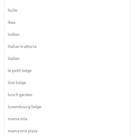
huile
ikea
indien
italian trattoria
italien
le petit belge
lion belge
lunch garden
luxembourg belge
mama mia
mama mia pizza