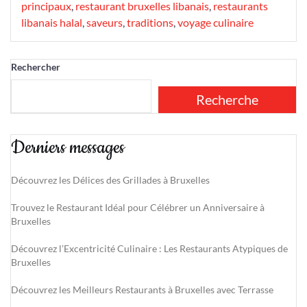
principaux
,
restaurant bruxelles libanais
,
restaurants
libanais halal
,
saveurs
,
traditions
,
voyage culinaire
Rechercher
Recherche
Derniers messages
Découvrez les Délices des Grillades à Bruxelles
Trouvez le Restaurant Idéal pour Célébrer un Anniversaire à
Bruxelles
Découvrez l’Excentricité Culinaire : Les Restaurants Atypiques de
Bruxelles
Découvrez les Meilleurs Restaurants à Bruxelles avec Terrasse