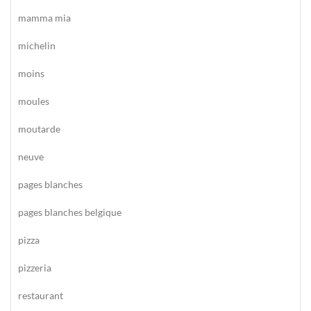
mamma mia
michelin
moins
moules
moutarde
neuve
pages blanches
pages blanches belgique
pizza
pizzeria
restaurant