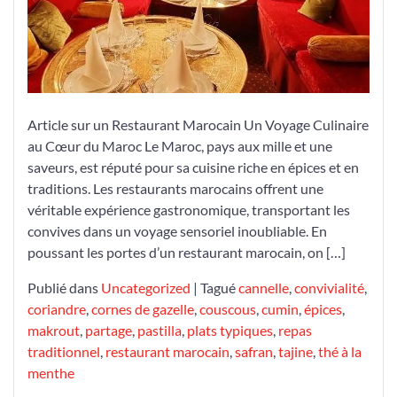
Article sur un Restaurant Marocain Un Voyage Culinaire
au Cœur du Maroc Le Maroc, pays aux mille et une
saveurs, est réputé pour sa cuisine riche en épices et en
traditions. Les restaurants marocains offrent une
véritable expérience gastronomique, transportant les
convives dans un voyage sensoriel inoubliable. En
poussant les portes d’un restaurant marocain, on […]
Publié dans
Uncategorized
|
Tagué
cannelle
,
convivialité
,
coriandre
,
cornes de gazelle
,
couscous
,
cumin
,
épices
,
makrout
,
partage
,
pastilla
,
plats typiques
,
repas
traditionnel
,
restaurant marocain
,
safran
,
tajine
,
thé à la
menthe