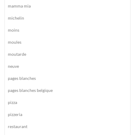
mamma mia
michelin
moins
moules
moutarde
neuve
pages blanches
pages blanches belgique
pizza
pizzeria
restaurant