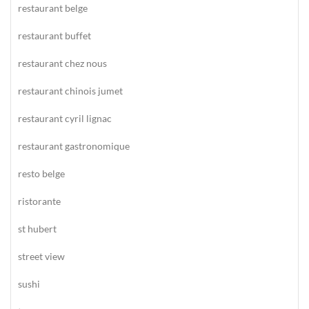
restaurant belge
restaurant buffet
restaurant chez nous
restaurant chinois jumet
restaurant cyril lignac
restaurant gastronomique
resto belge
ristorante
st hubert
street view
sushi