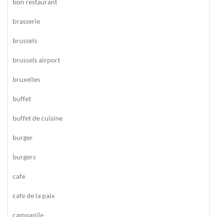
bon restaurant
brasserie
brussels
brussels airport
bruxelles
buffet
buffet de cuisine
burger
burgers
cafe
cafe de la paix
campanile