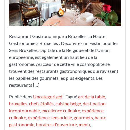
Restaurant Gastronomique à Bruxelles La Haute
Gastronomie à Bruxelles : Découvrez un Festin pour les
Sens Bruxelles, capitale de la Belgique et de l’Union
européenne, est également un haut lieu de la
gastronomie. Au cœur de cette ville cosmopolite se
trouvent des restaurants gastronomiques qui ravissent
les papilles des gourmets les plus exigeants. Les
restaurants […]
Publié dans
Uncategorized
|
Tagué
art de la table
,
bruxelles
,
chefs étoilés
,
cuisine belge
,
destination
incontournable
,
excellence culinaire
,
expérience
culinaire
,
expérience sensorielle
,
gourmets
,
haute
gastronomie
,
horaires d'ouverture
,
menu
,