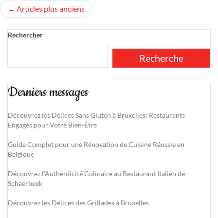
Navigation
Articles plus anciens
des
Rechercher
articles
Recherche
Derniers messages
Découvrez les Délices Sans Gluten à Bruxelles: Restaurants
Engagés pour Votre Bien-Être
Guide Complet pour une Rénovation de Cuisine Réussie en
Belgique
Découvrez l’Authenticité Culinaire au Restaurant Italien de
Schaerbeek
Découvrez les Délices des Grillades à Bruxelles