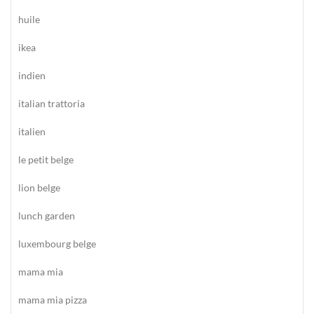
huile
ikea
indien
italian trattoria
italien
le petit belge
lion belge
lunch garden
luxembourg belge
mama mia
mama mia pizza