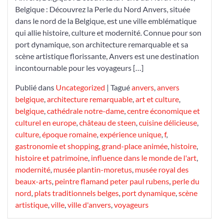
Belgique : Découvrez la Perle du Nord Anvers, située
dans le nord de la Belgique, est une ville emblématique
qui allie histoire, culture et modernité. Connue pour son
port dynamique, son architecture remarquable et sa
scène artistique florissante, Anvers est une destination
incontournable pour les voyageurs […]
Publié dans
Uncategorized
|
Tagué
anvers
,
anvers
belgique
,
architecture remarquable
,
art et culture
,
belgique
,
cathédrale notre-dame
,
centre économique et
culturel en europe
,
château de steen
,
cuisine délicieuse
,
culture
,
époque romaine
,
expérience unique
,
f
,
gastronomie et shopping
,
grand-place animée
,
histoire
,
histoire et patrimoine
,
influence dans le monde de l'art
,
modernité
,
musée plantin-moretus
,
musée royal des
beaux-arts
,
peintre flamand peter paul rubens
,
perle du
nord
,
plats traditionnels belges
,
port dynamique
,
scène
artistique
,
ville
,
ville d'anvers
,
voyageurs