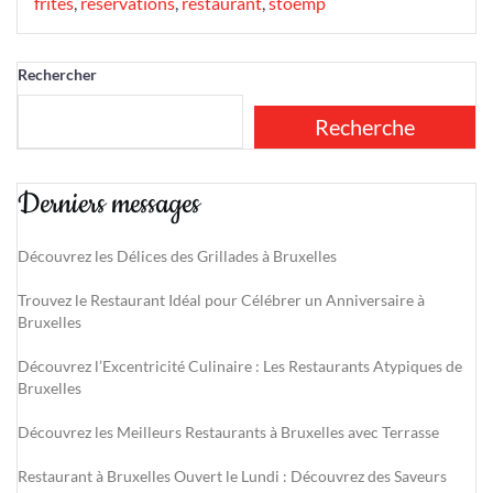
frites
,
réservations
,
restaurant
,
stoemp
Rechercher
Recherche
Derniers messages
Découvrez les Délices des Grillades à Bruxelles
Trouvez le Restaurant Idéal pour Célébrer un Anniversaire à
Bruxelles
Découvrez l’Excentricité Culinaire : Les Restaurants Atypiques de
Bruxelles
Découvrez les Meilleurs Restaurants à Bruxelles avec Terrasse
Restaurant à Bruxelles Ouvert le Lundi : Découvrez des Saveurs