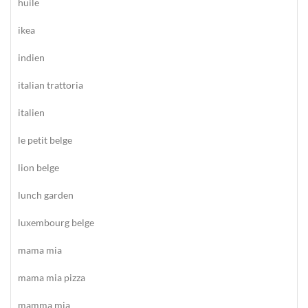
huile
ikea
indien
italian trattoria
italien
le petit belge
lion belge
lunch garden
luxembourg belge
mama mia
mama mia pizza
mamma mia