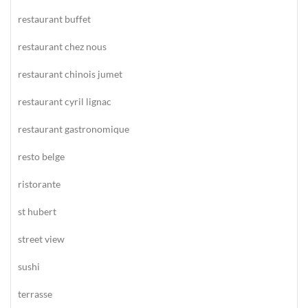
restaurant buffet
restaurant chez nous
restaurant chinois jumet
restaurant cyril lignac
restaurant gastronomique
resto belge
ristorante
st hubert
street view
sushi
terrasse