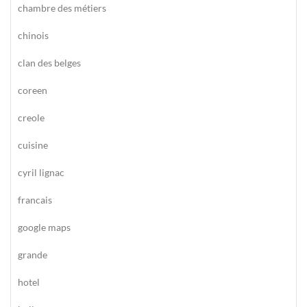
chambre des métiers
chinois
clan des belges
coreen
creole
cuisine
cyril lignac
francais
google maps
grande
hotel