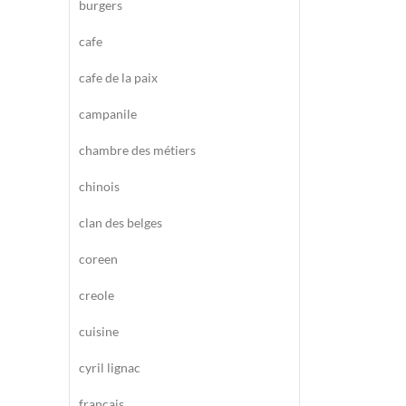
burgers
cafe
cafe de la paix
campanile
chambre des métiers
chinois
clan des belges
coreen
creole
cuisine
cyril lignac
francais