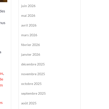
juin 2026
 des
mai 2026
enus
avril 2026
mars 2026
février 2026
a
janvier 2026
décembre 2025
es
,
novembre 2025
de
octobre 2025
es
septembre 2025
es
août 2025