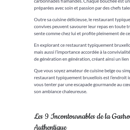
carbonnades flamandes. Chaque bouchée est un vo
préparées avec soin et passion par des chefs tal
Outre sa cuisine délicieuse, le restaurant typiq
convives peuvent savourer leur repas en toute tra
sente comme chez lui et profite pleinement de ce
En explorant ce restaurant typiquement bruxelloi
mais aussi l’importance accordée à la convivialité
de génération en génération, créant ainsi un lien 
Que vous soyez amateur de cuisine belge ou simp
restaurant typiquement bruxellois est l’endroit i
vous tenter par une escapade gourmande au cœur 
son ambiance chaleureuse.
Les 9 Incontournables de la Gastro
Authentique