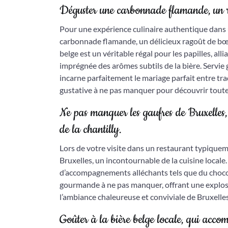
Déguster une carbonnade flamande, un r
Pour une expérience culinaire authentique dans
carbonnade flamande, un délicieux ragoût de bœu
belge est un véritable régal pour les papilles, a
imprégnée des arômes subtils de la bière. Servie
incarne parfaitement le mariage parfait entre tr
gustative à ne pas manquer pour découvrir toute l
Ne pas manquer les gaufres de Bruxelles
de la chantilly.
Lors de votre visite dans un restaurant typiquem
Bruxelles, un incontournable de la cuisine locale.
d’accompagnements alléchants tels que du chocol
gourmande à ne pas manquer, offrant une explosi
l’ambiance chaleureuse et conviviale de Bruxelles
Goûter à la bière belge locale, qui accom