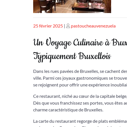
Publié
Publié
25 février 2025
|
pastoucheauvenezuela
le
le
Un Voyage Culinaire à Brux
Typiquement Bruxellois
Dans les rues pavées de Bruxelles, se cachent des 
ville. Parmi ces joyaux gastronomiques se trouve 
se rejoignent pour offrir une expérience inoublia
Ce restaurant, niché au cœur de la capitale belge, 
Dès que vous franchissez ses portes, vous êtes 
charme caractéristique de Bruxelles.
La carte du restaurant regorge de plats emblémati