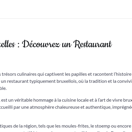
elles : Découvrez un Restaurant
trésors culinaires qui captivent les papilles et racontent l’histoire
un restaurant typiquement bruxellois, où la tradition et la convivi
ble.
est un véritable hommage à la cuisine locale et à l’art de vivre brux
accueilli par une atmosphère chaleureuse et authentique, imprégné
ques de la région, tels que les moules-frites, le stoemp ou encore 