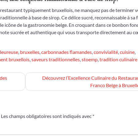
n restaurant typiquement bruxellois, ne manquez pas de terminer v
aditionnelle à base de sirop. Ce délice sucré, reconnaissable à sa
able icône de la gastronomie belge. En croquant dans ce bonbon fo
e note sucrée et authentique qui vous transporte directement au c
leureuse
,
bruxelles
,
carbonnades flamandes
,
convivialité
,
cuisine
,
ent bruxellois
,
saveurs traditionnelles
,
stoemp
,
tradition culinaire
 des
Découvrez l’Excellence Culinaire du Restaura
Franco Belge à Bruxell
Les champs obligatoires sont indiqués avec
*