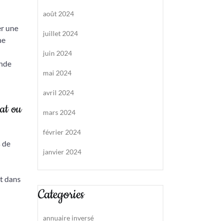
août 2024
er une
juillet 2024
ne
juin 2024
ande
mai 2024
avril 2024
lat ou
mars 2024
février 2024
s de
janvier 2024
nt dans
Categories
annuaire inversé