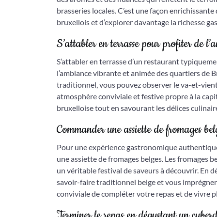
brasseries locales. C’est une façon enrichissant
bruxellois et d’explorer davantage la richesse g
S’attabler en terrasse pour profiter de l’
S’attabler en terrasse d’un restaurant typiqueme
l’ambiance vibrante et animée des quartiers de Br
traditionnel, vous pouvez observer le va-et-vient
atmosphère conviviale et festive propre à la capi
bruxelloise tout en savourant les délices culinai
Commander une assiette de fromages bel
Pour une expérience gastronomique authentique
une assiette de fromages belges. Les fromages bel
un véritable festival de saveurs à découvrir. En 
savoir-faire traditionnel belge et vous imprégner
conviviale de compléter votre repas et de vivre p
Terminer le repas en dégustant un cuberdo