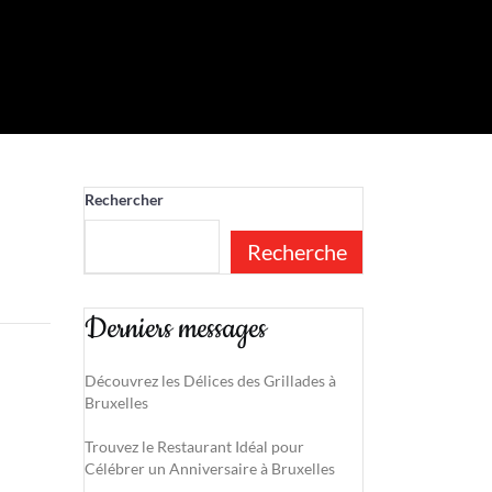
Rechercher
Recherche
Derniers messages
Découvrez les Délices des Grillades à
Bruxelles
Trouvez le Restaurant Idéal pour
Célébrer un Anniversaire à Bruxelles