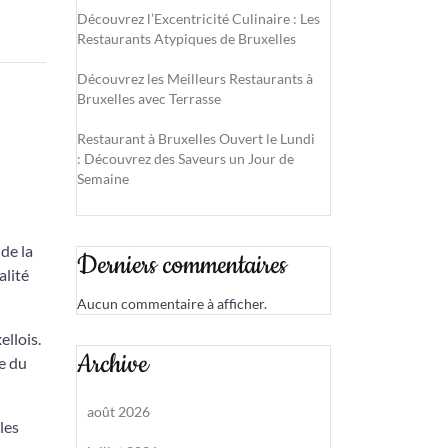
Découvrez l’Excentricité Culinaire : Les
Restaurants Atypiques de Bruxelles
Découvrez les Meilleurs Restaurants à
Bruxelles avec Terrasse
Restaurant à Bruxelles Ouvert le Lundi
: Découvrez des Saveurs un Jour de
Semaine
 de la
Derniers commentaires
alité
Aucun commentaire à afficher.
ellois.
Archive
e du
août 2026
les