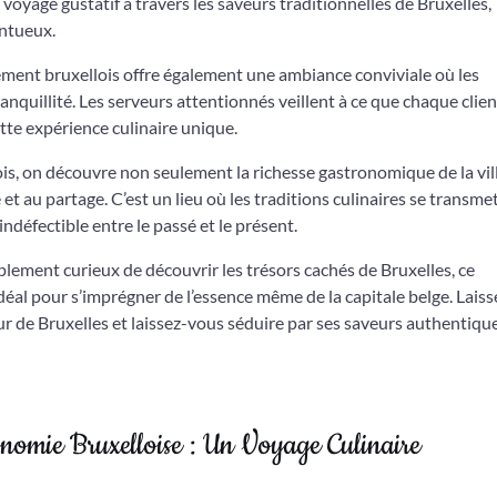
yage gustatif à travers les saveurs traditionnelles de Bruxelles,
entueux.
uement bruxellois offre également une ambiance conviviale où les
nquillité. Les serveurs attentionnés veillent à ce que chaque clien
tte expérience culinaire unique.
s, on découvre non seulement la richesse gastronomique de la vill
 et au partage. C’est un lieu où les traditions culinaires se transme
indéfectible entre le passé et le présent.
lement curieux de découvrir les trésors cachés de Bruxelles, ce
déal pour s’imprégner de l’essence même de la capitale belge. Laiss
de Bruxelles et laissez-vous séduire par ses saveurs authentique
nomie Bruxelloise : Un Voyage Culinaire