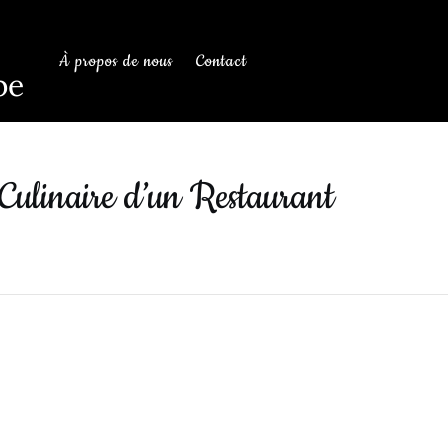
À propos de nous
Contact
be
 Culinaire d’un Restaurant