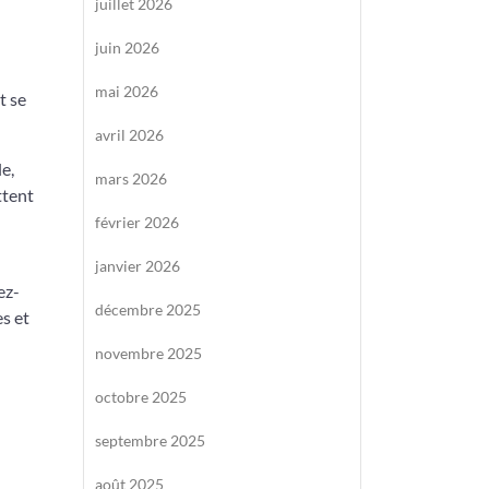
juillet 2026
juin 2026
mai 2026
t se
avril 2026
e,
mars 2026
ttent
février 2026
janvier 2026
ez-
décembre 2025
s et
novembre 2025
octobre 2025
septembre 2025
août 2025