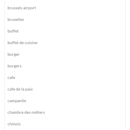
brussels airport
bruxelles
buffet
buffet de cuisine
burger
burgers
cafe
cafe de la paix
campanile
chambre des métiers
chinois