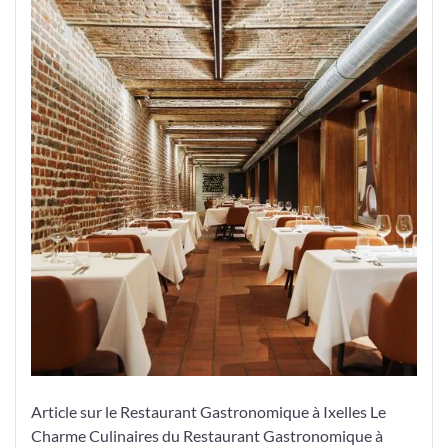
Culinaires
du
Restaurant
Gastronomique
à
Ixelles
Article sur le Restaurant Gastronomique à Ixelles Le
Charme Culinaires du Restaurant Gastronomique à