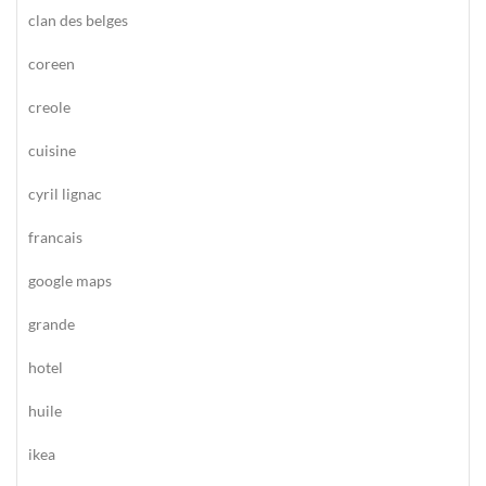
clan des belges
coreen
creole
cuisine
cyril lignac
francais
google maps
grande
hotel
huile
ikea