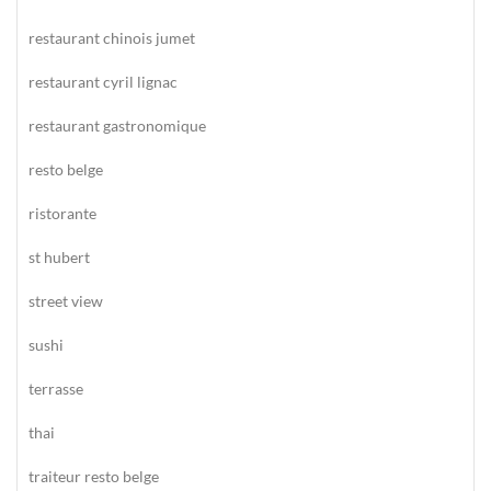
restaurant chinois jumet
restaurant cyril lignac
restaurant gastronomique
resto belge
ristorante
st hubert
street view
sushi
terrasse
thai
traiteur resto belge