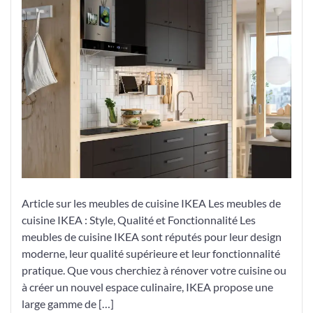
Style
Culinaire
avec
les
Meubles
de
Cuisine
IKEA
Article sur les meubles de cuisine IKEA Les meubles de
cuisine IKEA : Style, Qualité et Fonctionnalité Les
meubles de cuisine IKEA sont réputés pour leur design
moderne, leur qualité supérieure et leur fonctionnalité
pratique. Que vous cherchiez à rénover votre cuisine ou
à créer un nouvel espace culinaire, IKEA propose une
large gamme de […]