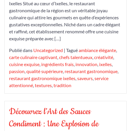
Ixelles Situé au cœur d’Ixelles, le restaurant
gastronomique de la région est un véritable joyau
culinaire qui attire les gourmets en quête d’expériences
gustatives exceptionnelles. Niché dans un cadre élégant
et raffiné, cet établissement renommé offre une cuisine
exquise préparée avec […]
Publié dans
Uncategorized
|
Tagué
ambiance élégante
,
carte culinaire captivant
,
chefs talentueux
,
créativité
,
cuisine exquise
,
ingrédients frais
,
innovation
,
ixelles
,
passion
,
qualité supérieure
,
restaurant gastronomique
,
restaurant gastronomique ixelles
,
saveurs
,
service
attentionné
,
textures
,
tradition
Découvrez l’Art des Sauces
Condiment : Une Explosion de