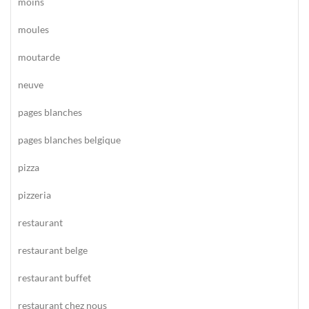
moins
moules
moutarde
neuve
pages blanches
pages blanches belgique
pizza
pizzeria
restaurant
restaurant belge
restaurant buffet
restaurant chez nous