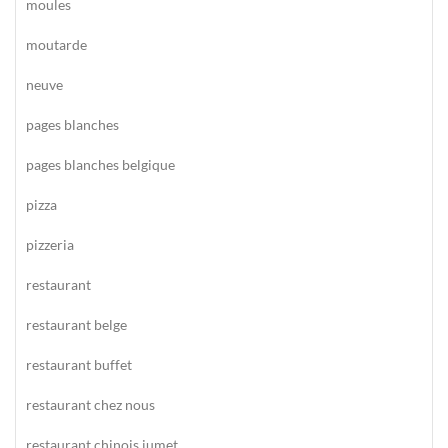
moules
moutarde
neuve
pages blanches
pages blanches belgique
pizza
pizzeria
restaurant
restaurant belge
restaurant buffet
restaurant chez nous
restaurant chinois jumet