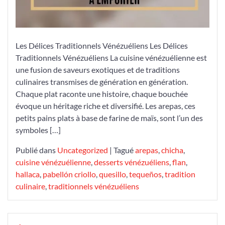
Les Délices Traditionnels Vénézuéliens Les Délices
Traditionnels Vénézuéliens La cuisine vénézuélienne est
une fusion de saveurs exotiques et de traditions
culinaires transmises de génération en génération.
Chaque plat raconte une histoire, chaque bouchée
évoque un héritage riche et diversifié. Les arepas, ces
petits pains plats à base de farine de maïs, sont l’un des
symboles […]
Publié dans
Uncategorized
|
Tagué
arepas
,
chicha
,
cuisine vénézuélienne
,
desserts vénézuéliens
,
flan
,
hallaca
,
pabellón criollo
,
quesillo
,
tequeños
,
tradition
culinaire
,
traditionnels vénézuéliens