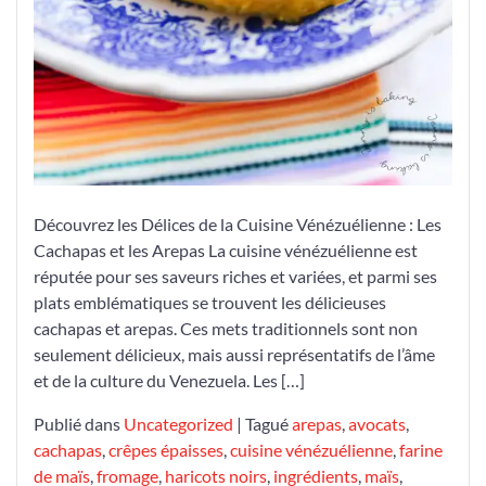
Découvrez les Délices de la Cuisine Vénézuélienne : Les
Cachapas et les Arepas La cuisine vénézuélienne est
réputée pour ses saveurs riches et variées, et parmi ses
plats emblématiques se trouvent les délicieuses
cachapas et arepas. Ces mets traditionnels sont non
seulement délicieux, mais aussi représentatifs de l’âme
et de la culture du Venezuela. Les […]
Publié dans
Uncategorized
|
Tagué
arepas
,
avocats
,
cachapas
,
crêpes épaisses
,
cuisine vénézuélienne
,
farine
de maïs
,
fromage
,
haricots noirs
,
ingrédients
,
maïs
,