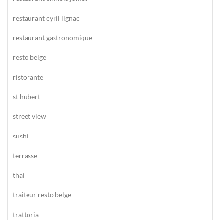
restaurant cyril lignac
restaurant gastronomique
resto belge
ristorante
st hubert
street view
sushi
terrasse
thai
traiteur resto belge
trattoria