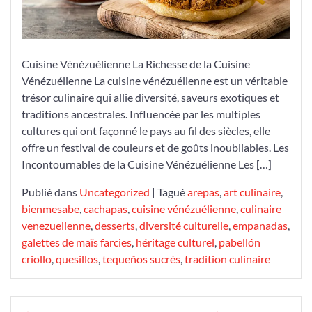
Cuisine Vénézuélienne La Richesse de la Cuisine
Vénézuélienne La cuisine vénézuélienne est un véritable
trésor culinaire qui allie diversité, saveurs exotiques et
traditions ancestrales. Influencée par les multiples
cultures qui ont façonné le pays au fil des siècles, elle
offre un festival de couleurs et de goûts inoubliables. Les
Incontournables de la Cuisine Vénézuélienne Les […]
Publié dans
Uncategorized
|
Tagué
arepas
,
art culinaire
,
bienmesabe
,
cachapas
,
cuisine vénézuélienne
,
culinaire
venezuelienne
,
desserts
,
diversité culturelle
,
empanadas
,
galettes de maïs farcies
,
héritage culturel
,
pabellón
criollo
,
quesillos
,
tequeños sucrés
,
tradition culinaire