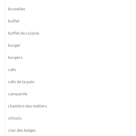
bruxelles
buffet
buffet de cuisine
burger
burgers
cafe
cafe de la paix
campanile
chambre des métiers
chinois
clan des belges