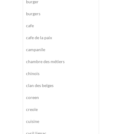
burger
burgers
cafe
cafe de la paix
campanile
chambre des métiers
chinois
clan des belges
coreen
creole
cuisine
cyril lignac