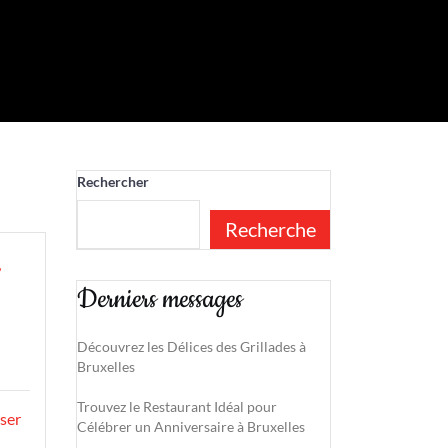
Rechercher
Recherche
Derniers messages
Découvrez les Délices des Grillades à
Bruxelles
Trouvez le Restaurant Idéal pour
ser
Célébrer un Anniversaire à Bruxelles