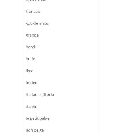
francais
google maps
grande
hotel
huile
ikea
indien
italian trattoria
italien
le petit belge
lion belge