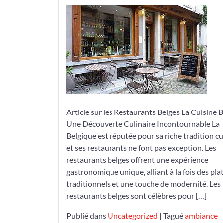
l’Art
Culinaire
des
Restaurants
Belges
Article sur les Restaurants Belges La Cuisine B
Une Découverte Culinaire Incontournable La
Belgique est réputée pour sa riche tradition cu
et ses restaurants ne font pas exception. Les
restaurants belges offrent une expérience
gastronomique unique, alliant à la fois des pla
traditionnels et une touche de modernité. Les
restaurants belges sont célèbres pour […]
Publié dans
Uncategorized
|
Tagué
ambiance