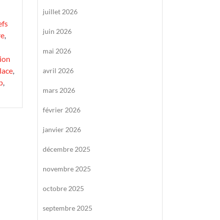
juillet 2026
efs
juin 2026
re
,
mai 2026
ion
lace
,
avril 2026
p
,
mars 2026
février 2026
janvier 2026
décembre 2025
novembre 2025
octobre 2025
septembre 2025