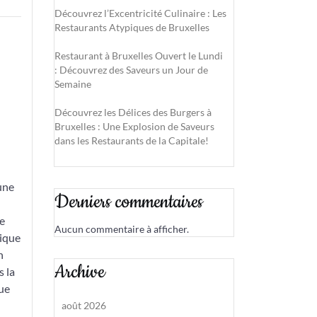
Découvrez l’Excentricité Culinaire : Les
Restaurants Atypiques de Bruxelles
Restaurant à Bruxelles Ouvert le Lundi
: Découvrez des Saveurs un Jour de
Semaine
Découvrez les Délices des Burgers à
Bruxelles : Une Explosion de Saveurs
dans les Restaurants de la Capitale!
une
Derniers commentaires
e
Aucun commentaire à afficher.
tique
n
Archive
s la
ue
août 2026