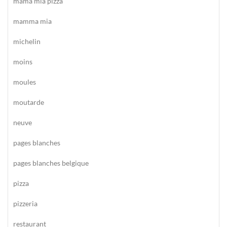
mama mia pizza
mamma mia
michelin
moins
moules
moutarde
neuve
pages blanches
pages blanches belgique
pizza
pizzeria
restaurant