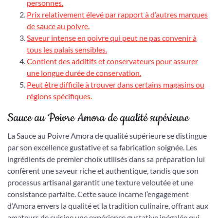
personnes.
Prix relativement élevé par rapport à d’autres marques
de sauce au poivre.
Saveur intense en poivre qui peut ne pas convenir à
tous les palais sensibles.
Contient des additifs et conservateurs pour assurer
une longue durée de conservation.
Peut être difficile à trouver dans certains magasins ou
régions spécifiques.
Sauce au Poivre Amora de qualité supérieure
La Sauce au Poivre Amora de qualité supérieure se distingue
par son excellence gustative et sa fabrication soignée. Les
ingrédients de premier choix utilisés dans sa préparation lui
confèrent une saveur riche et authentique, tandis que son
processus artisanal garantit une texture veloutée et une
consistance parfaite. Cette sauce incarne l’engagement
d’Amora envers la qualité et la tradition culinaire, offrant aux
amateurs de cuisine une expérience gustative inégalée qui