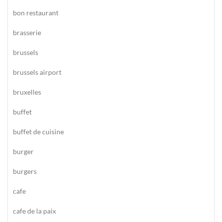
bon restaurant
brasserie
brussels
brussels airport
bruxelles
buffet
buffet de cuisine
burger
burgers
cafe
cafe de la paix