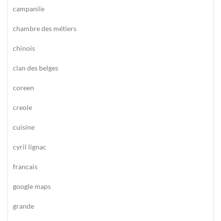
campanile
chambre des métiers
chinois
clan des belges
coreen
creole
cuisine
cyril lignac
francais
google maps
grande