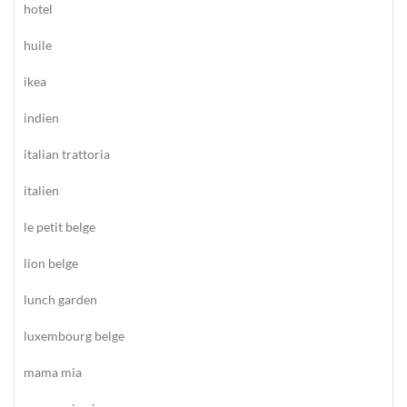
hotel
huile
ikea
indien
italian trattoria
italien
le petit belge
lion belge
lunch garden
luxembourg belge
mama mia