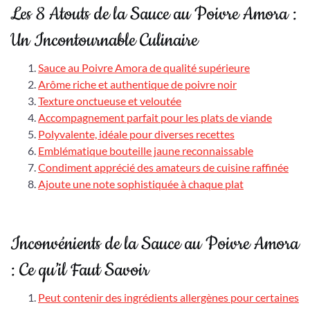
Les 8 Atouts de la Sauce au Poivre Amora :
Un Incontournable Culinaire
Sauce au Poivre Amora de qualité supérieure
Arôme riche et authentique de poivre noir
Texture onctueuse et veloutée
Accompagnement parfait pour les plats de viande
Polyvalente, idéale pour diverses recettes
Emblématique bouteille jaune reconnaissable
Condiment apprécié des amateurs de cuisine raffinée
Ajoute une note sophistiquée à chaque plat
Inconvénients de la Sauce au Poivre Amora
: Ce qu’il Faut Savoir
Peut contenir des ingrédients allergènes pour certaines