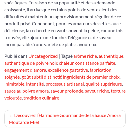
spécifiques. En raison de sa popularité et de sa demande
croissante, il arrive que certains points de vente aient des
difficultés à maintenir un approvisionnement régulier de ce
produit prisé. Cependant, pour les amateurs de cette sauce
délicieuse, la recherche en vaut souvent la peine, car une fois
trouvée, elle ajoute une touche d’élégance et de saveur
incomparable à une variété de plats savoureux.
Publié dans
Uncategorized
|
Tagué
arôme riche
,
authentique
,
authentique de poivre noir
,
chaleur
,
consistance parfaite
,
engagement d'amora
,
excellence gustative
,
fabrication
soignée
,
goût subtil distinctif
,
ingrédients de premier choix
,
inimitable
,
intensité
,
processus artisanal
,
qualité supérieure
,
sauce au poivre amora
,
saveur profonde
,
saveur riche
,
texture
veloutée
,
tradition culinaire
Navigation
Découvrez l’Harmonie Gourmande de la Sauce Amora
Moutarde Miel
de