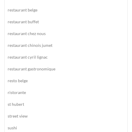
restaurant belge
restaurant buffet
restaurant chez nous
restaurant chinois jumet
restaurant cyril lignac
restaurant gastronomique
resto belge
ristorante
st hubert
street view
sushi