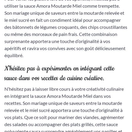
utiliser la sauce Amora Moutarde Miel comme trempette.
Son mariage unique de saveurs entre la moutarde relevée et
le miel sucré en fait un condiment idéal pour accompagner
des bâtonnets de légumes croquants, des chips croustillantes
ou même des morceaux de pain frais. Cette combinaison
surprenante apportera une touche d’originalité à vos
apéritifs et ravira vos convives avec son goût délicieusement
équilibré.
N’hésitez pas à expérimenter en intégrant cette
sauce dans vos recettes de cuisine créative.
N’hésitez pas à laisser libre cours à votre créativité culinaire
en intégrant la sauce Amora Moutarde Miel dans vos
recettes. Son mariage unique de saveurs entre la moutarde
relevée et le miel sucré apportera une touche d’originalité à
vos plats. Que ce soit pour mariner des viandes, agrémenter
des salades ou accompagner des plats grillés, cette sauce
polyvalente saura surprendre agréablement vos papilles et