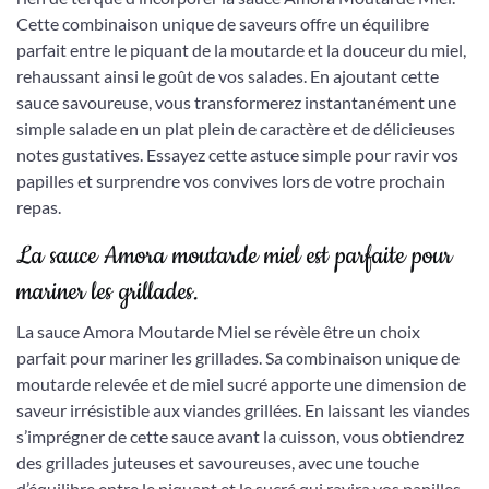
Cette combinaison unique de saveurs offre un équilibre
parfait entre le piquant de la moutarde et la douceur du miel,
rehaussant ainsi le goût de vos salades. En ajoutant cette
sauce savoureuse, vous transformerez instantanément une
simple salade en un plat plein de caractère et de délicieuses
notes gustatives. Essayez cette astuce simple pour ravir vos
papilles et surprendre vos convives lors de votre prochain
repas.
La sauce Amora moutarde miel est parfaite pour
mariner les grillades.
La sauce Amora Moutarde Miel se révèle être un choix
parfait pour mariner les grillades. Sa combinaison unique de
moutarde relevée et de miel sucré apporte une dimension de
saveur irrésistible aux viandes grillées. En laissant les viandes
s’imprégner de cette sauce avant la cuisson, vous obtiendrez
des grillades juteuses et savoureuses, avec une touche
d’équilibre entre le piquant et le sucré qui ravira vos papilles.