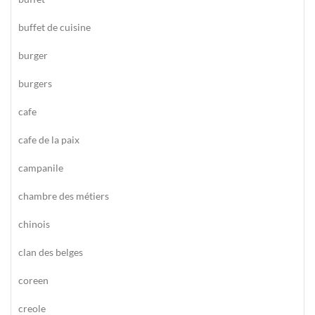
buffet de cuisine
burger
burgers
cafe
cafe de la paix
campanile
chambre des métiers
chinois
clan des belges
coreen
creole