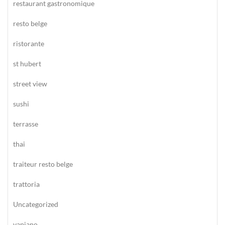
restaurant gastronomique
resto belge
ristorante
st hubert
street view
sushi
terrasse
thai
traiteur resto belge
trattoria
Uncategorized
vapiano