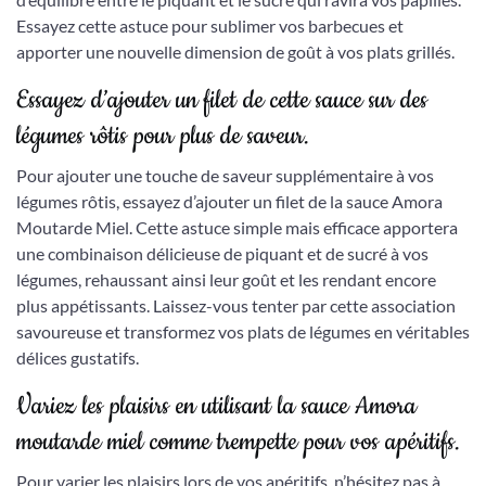
Essayez cette astuce pour sublimer vos barbecues et
apporter une nouvelle dimension de goût à vos plats grillés.
Essayez d’ajouter un filet de cette sauce sur des
légumes rôtis pour plus de saveur.
Pour ajouter une touche de saveur supplémentaire à vos
légumes rôtis, essayez d’ajouter un filet de la sauce Amora
Moutarde Miel. Cette astuce simple mais efficace apportera
une combinaison délicieuse de piquant et de sucré à vos
légumes, rehaussant ainsi leur goût et les rendant encore
plus appétissants. Laissez-vous tenter par cette association
savoureuse et transformez vos plats de légumes en véritables
délices gustatifs.
Variez les plaisirs en utilisant la sauce Amora
moutarde miel comme trempette pour vos apéritifs.
Pour varier les plaisirs lors de vos apéritifs, n’hésitez pas à