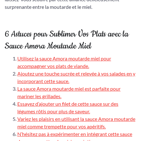
surprenante entre la moutarde et le miel.
6 Astuces pour Sublimer Vos Plats avec la
Sauce Amora Moutarde Miel
Utilisez la sauce Amora moutarde miel pour
accompagner vos plats de viande.
Ajoutez une touche sucrée et relevée à vos salades en y
incorporant cette sauce.
La sauce Amora moutarde miel est parfaite pour
mariner les grillades.
Essayez d’ajouter un filet de cette sauce sur des
légumes rôtis pour plus de saveur.
Variez les plaisirs en utilisant la sauce Amora moutarde
miel comme trempette pour vos apéritifs.
N’hésitez pas à expérimenter en intégrant cette sauce