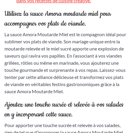
dans vos recettes de cuisine créative.
Utilisez la sauce Amora moutarde miel pour
accompagner vos plats de viande.
La sauce Amora Moutarde Miel est le compagnon idéal pour
sublimer vos plats de viande. Son mariage unique entre la
moutarde relevée et le miel sucré apporte une explosion de
saveurs qui ravira vos papilles. En l’associant à vos viandes
grillées, rôties ou même en marinade, vous ajouterez une
touche gourmande et surprenante à vos repas. Laissez-vous
tenter par cette alliance délicieuse et transformez vos plats
de viande en véritables festins gastronomiques grâce à la
sauce Amora Moutarde Miel.
Ajoutez une touche sucrée et relevée à vos salades
en y incorporant cette sauce.
Pour apporter une touche sucrée et relevée à vos salades,
rien de tel que d’incorporer la sauce Amora Moutarde Miel.