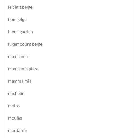
le petit belge
lion belge
lunch garden
luxembourg belge
mama mia
mama mia pizza
mamma mia
michelin
moins
moules
moutarde