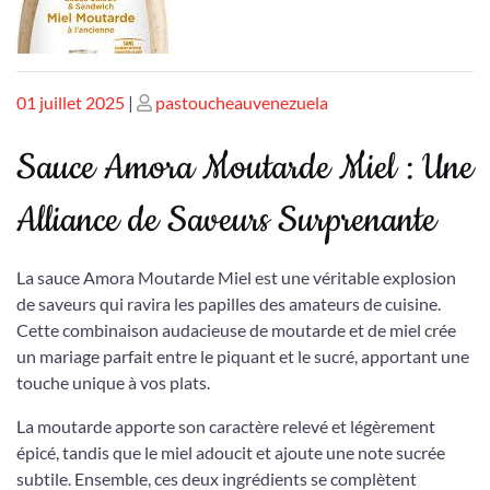
Publié
Publié
01 juillet 2025
|
pastoucheauvenezuela
le
le
Sauce Amora Moutarde Miel : Une
Alliance de Saveurs Surprenante
La sauce Amora Moutarde Miel est une véritable explosion
de saveurs qui ravira les papilles des amateurs de cuisine.
Cette combinaison audacieuse de moutarde et de miel crée
un mariage parfait entre le piquant et le sucré, apportant une
touche unique à vos plats.
La moutarde apporte son caractère relevé et légèrement
épicé, tandis que le miel adoucit et ajoute une note sucrée
subtile. Ensemble, ces deux ingrédients se complètent