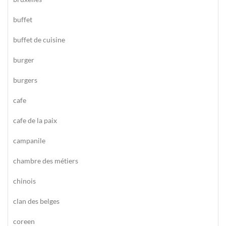
buffet
buffet de cuisine
burger
burgers
cafe
cafe de la paix
campanile
chambre des métiers
chinois
clan des belges
coreen