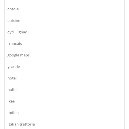
creole
cuisine
cyril lignac
francais
google maps
grande
hotel
huile
ikea
indien
italian trattoria