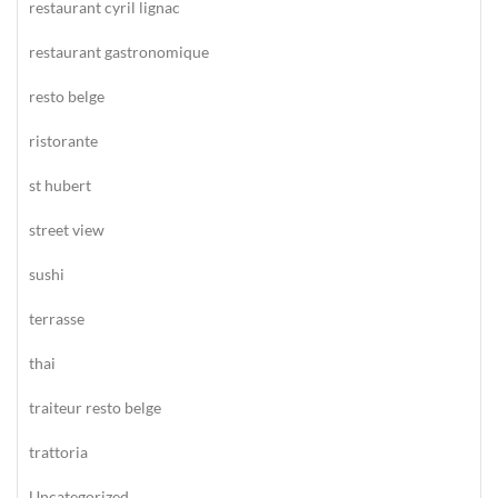
restaurant cyril lignac
restaurant gastronomique
resto belge
ristorante
st hubert
street view
sushi
terrasse
thai
traiteur resto belge
trattoria
Uncategorized