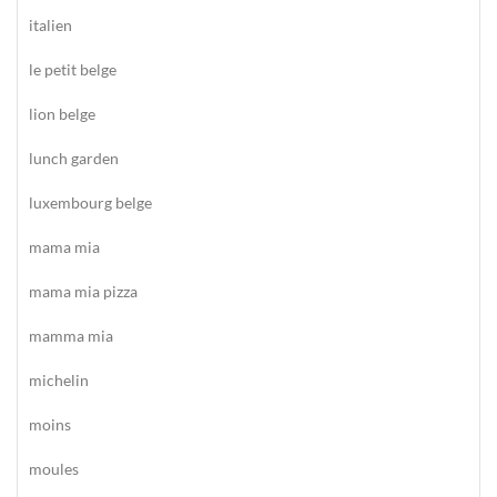
italien
le petit belge
lion belge
lunch garden
luxembourg belge
mama mia
mama mia pizza
mamma mia
michelin
moins
moules