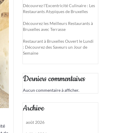
Découvrez l’Excentricité Culinaire : Les
Restaurants Atypiques de Bruxelles
Découvrez les Meilleurs Restaurants à
Bruxelles avec Terrasse
Restaurant à Bruxelles Ouvert le Lundi
: Découvrez des Saveurs un Jour de
Semaine
Derniers commentaires
Aucun commentaire à afficher.
Archive
août 2026
été
t de