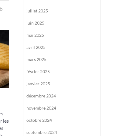
juillet 2025
juin 2025
mai 2025
avril 2025
mars 2025
février 2025
janvier 2025
décembre 2024
novembre 2024
rs
octobre 2024
r les
es
septembre 2024
ts