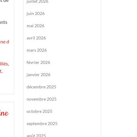
juillet 2026
juin 2026
ants
mai 2026
avril 2026
ine d
mars 2026
février 2026
llés
,
t
,
janvier 2026
décembre 2025
novembre 2025
ine
octobre 2025
septembre 2025
août 2025