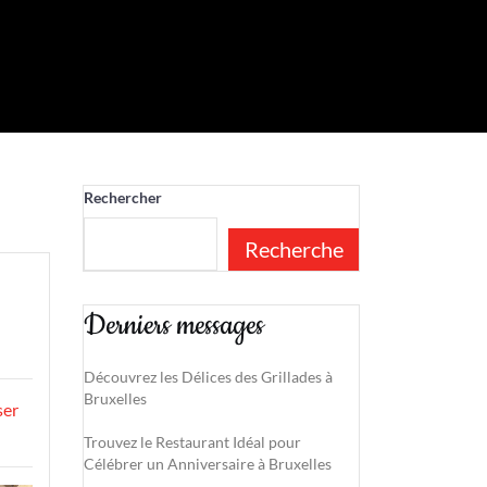
Rechercher
Recherche
Derniers messages
Découvrez les Délices des Grillades à
Bruxelles
ser
Trouvez le Restaurant Idéal pour
Célébrer un Anniversaire à Bruxelles