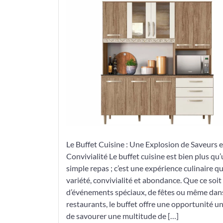
de
Saveurs
du
Buffet
Cuisine
Le Buffet Cuisine : Une Explosion de Saveurs e
Convivialité Le buffet cuisine est bien plus qu
simple repas ; c’est une expérience culinaire qui
variété, convivialité et abondance. Que ce soit 
d’événements spéciaux, de fêtes ou même dans
restaurants, le buffet offre une opportunité u
de savourer une multitude de […]