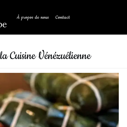
À propos de nous
Contact
be
 la Cuisine Vénézuélienne