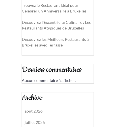
Trouvez le Restaurant Idéal pour
Célébrer un Anniversaire à Bruxelles
Découvrez l’Excentricité Culinaire : Les
Restaurants Atypiques de Bruxelles
Découvrez les Meilleurs Restaurants à
Bruxelles avec Terrasse
Derniers commentaires
Aucun commentaire à afficher.
Archive
août 2026
juillet 2026