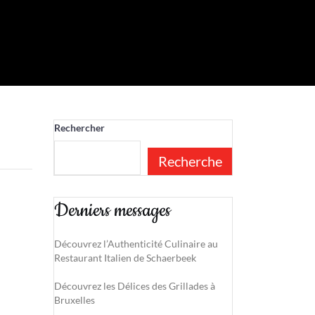
Rechercher
Recherche
Derniers messages
Découvrez l’Authenticité Culinaire au
Restaurant Italien de Schaerbeek
Découvrez les Délices des Grillades à
Bruxelles