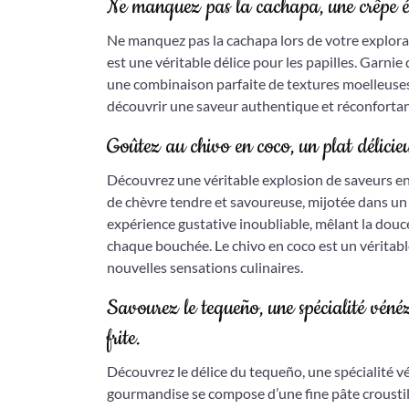
Ne manquez pas la cachapa, une crêpe ép
Ne manquez pas la cachapa lors de votre explorat
est une véritable délice pour les papilles. Garnie
une combinaison parfaite de textures moelleuses 
découvrir une saveur authentique et réconforta
Goûtez au chivo en coco, un plat délicie
Découvrez une véritable explosion de saveurs en
de chèvre tendre et savoureuse, mijotée dans un 
expérience gustative inoubliable, mêlant la douce
chaque bouchée. Le chivo en coco est un véritabl
nouvelles sensations culinaires.
Savourez le tequeño, une spécialité véné
frite.
Découvrez le délice du tequeño, une spécialité vé
gourmandise se compose d’une fine pâte croustil