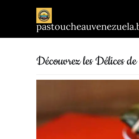
Passer
au
contenu
pastoucheauvenezuela.
Découvrez les Délices de