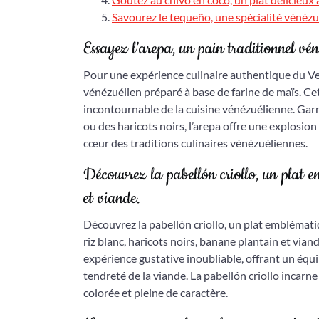
Savourez le tequeño, une spécialité vénézu
Essayez l’arepa, un pain traditionnel vén
Pour une expérience culinaire authentique du Ven
vénézuélien préparé à base de farine de maïs. Cett
incontournable de la cuisine vénézuélienne. Garn
ou des haricots noirs, l’arepa offre une explosio
cœur des traditions culinaires vénézuéliennes.
Découvrez la pabellón criollo, un plat e
et viande.
Découvrez la pabellón criollo, un plat emblémati
riz blanc, haricots noirs, banane plantain et vi
expérience gustative inoubliable, offrant un équil
tendreté de la viande. La pabellón criollo incarne
colorée et pleine de caractère.