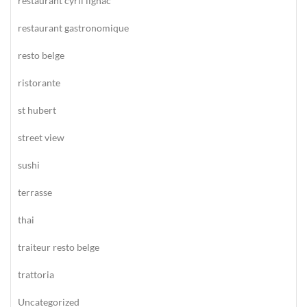
restaurant cyril lignac
restaurant gastronomique
resto belge
ristorante
st hubert
street view
sushi
terrasse
thai
traiteur resto belge
trattoria
Uncategorized