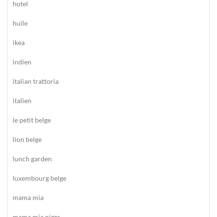
hotel
huile
ikea
indien
italian trattoria
italien
le petit belge
lion belge
lunch garden
luxembourg belge
mama mia
mama mia pizza