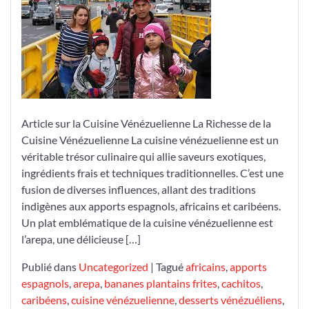
Culinaire
Vénézuelienne
Article sur la Cuisine Vénézuelienne La Richesse de la
Cuisine Vénézuelienne La cuisine vénézuelienne est un
véritable trésor culinaire qui allie saveurs exotiques,
ingrédients frais et techniques traditionnelles. C’est une
fusion de diverses influences, allant des traditions
indigènes aux apports espagnols, africains et caribéens.
Un plat emblématique de la cuisine vénézuelienne est
l’arepa, une délicieuse […]
Publié dans
Uncategorized
|
Tagué
africains
,
apports
espagnols
,
arepa
,
bananes plantains frites
,
cachitos
,
caribéens
,
cuisine vénézuelienne
,
desserts vénézuéliens
,