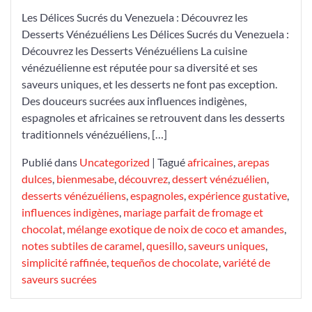
l’Honneur
Les Délices Sucrés du Venezuela : Découvrez les
Desserts Vénézuéliens Les Délices Sucrés du Venezuela :
Découvrez les Desserts Vénézuéliens La cuisine
vénézuélienne est réputée pour sa diversité et ses
saveurs uniques, et les desserts ne font pas exception.
Des douceurs sucrées aux influences indigènes,
espagnoles et africaines se retrouvent dans les desserts
traditionnels vénézuéliens, […]
Publié dans
Uncategorized
|
Tagué
africaines
,
arepas
dulces
,
bienmesabe
,
découvrez
,
dessert vénézuélien
,
desserts vénézuéliens
,
espagnoles
,
expérience gustative
,
influences indigènes
,
mariage parfait de fromage et
chocolat
,
mélange exotique de noix de coco et amandes
,
notes subtiles de caramel
,
quesillo
,
saveurs uniques
,
simplicité raffinée
,
tequeños de chocolate
,
variété de
saveurs sucrées