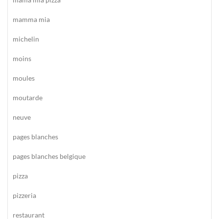
mamma mia
michelin
moins
moules
moutarde
neuve
pages blanches
pages blanches belgique
pizza
pizzeria
restaurant