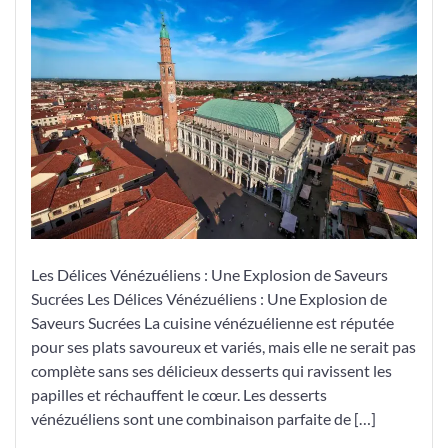
les
Délices
Sucrés
Vénézuéliens
Les Délices Vénézuéliens : Une Explosion de Saveurs
Sucrées Les Délices Vénézuéliens : Une Explosion de
Saveurs Sucrées La cuisine vénézuélienne est réputée
pour ses plats savoureux et variés, mais elle ne serait pas
complète sans ses délicieux desserts qui ravissent les
papilles et réchauffent le cœur. Les desserts
vénézuéliens sont une combinaison parfaite de […]