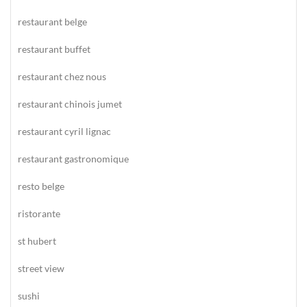
restaurant belge
restaurant buffet
restaurant chez nous
restaurant chinois jumet
restaurant cyril lignac
restaurant gastronomique
resto belge
ristorante
st hubert
street view
sushi