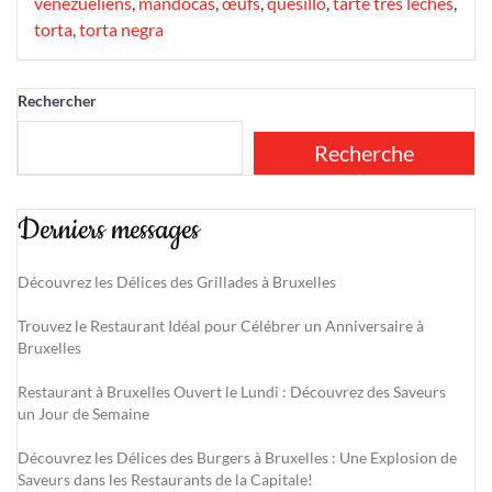
vénézuéliens
,
mandocas
,
œufs
,
quesillo
,
tarte tres leches
,
torta
,
torta negra
Rechercher
Recherche
Derniers messages
Découvrez les Délices des Grillades à Bruxelles
Trouvez le Restaurant Idéal pour Célébrer un Anniversaire à
Bruxelles
Restaurant à Bruxelles Ouvert le Lundi : Découvrez des Saveurs
un Jour de Semaine
Découvrez les Délices des Burgers à Bruxelles : Une Explosion de
Saveurs dans les Restaurants de la Capitale!