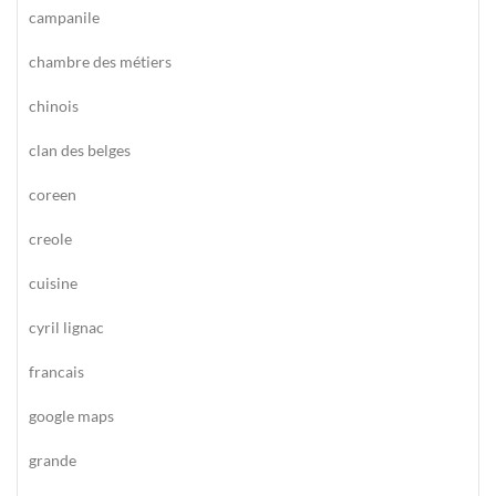
campanile
chambre des métiers
chinois
clan des belges
coreen
creole
cuisine
cyril lignac
francais
google maps
grande