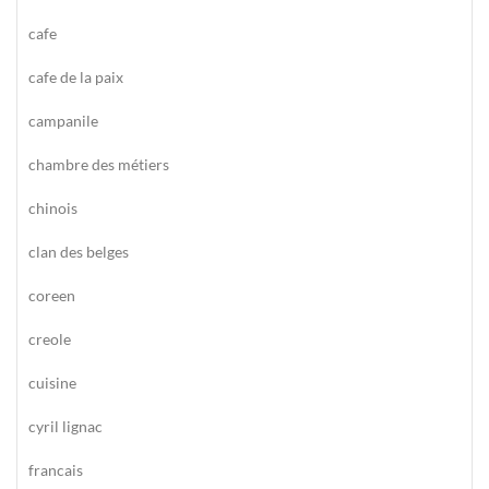
cafe
cafe de la paix
campanile
chambre des métiers
chinois
clan des belges
coreen
creole
cuisine
cyril lignac
francais