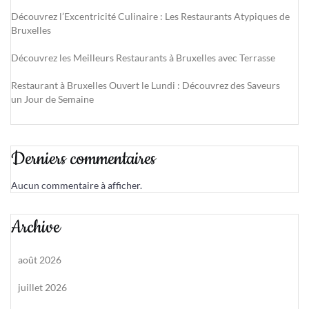
Découvrez l’Excentricité Culinaire : Les Restaurants Atypiques de
Bruxelles
Découvrez les Meilleurs Restaurants à Bruxelles avec Terrasse
Restaurant à Bruxelles Ouvert le Lundi : Découvrez des Saveurs
un Jour de Semaine
Derniers commentaires
Aucun commentaire à afficher.
Archive
août 2026
juillet 2026