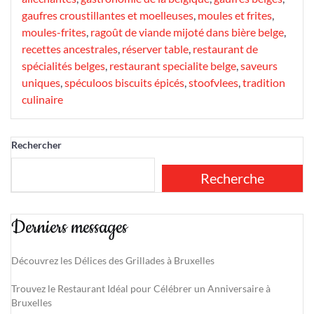
gaufres croustillantes et moelleuses
,
moules et frites
,
moules-frites
,
ragoût de viande mijoté dans bière belge
,
recettes ancestrales
,
réserver table
,
restaurant de
spécialités belges
,
restaurant specialite belge
,
saveurs
uniques
,
spéculoos biscuits épicés
,
stoofvlees
,
tradition
culinaire
Rechercher
Recherche
Derniers messages
Découvrez les Délices des Grillades à Bruxelles
Trouvez le Restaurant Idéal pour Célébrer un Anniversaire à
Bruxelles