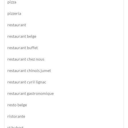
pizza
pizzeria
restaurant
restaurant belge
restaurant buffet
restaurant chez nous
restaurant chinois jumet
restaurant cyril lignac
restaurant gastronomique
resto belge
ristorante
st hubert