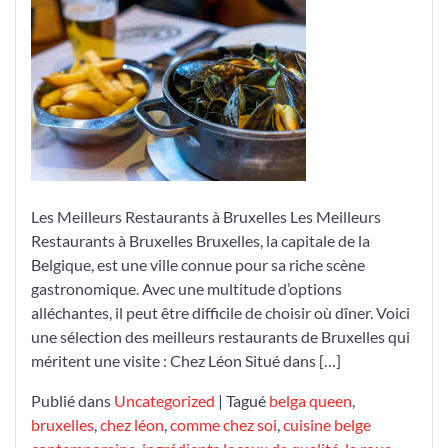
Restaurants
à
Bruxelles:
Une
Sélection
Incontournable
Les Meilleurs Restaurants à Bruxelles Les Meilleurs
Restaurants à Bruxelles Bruxelles, la capitale de la
Belgique, est une ville connue pour sa riche scène
gastronomique. Avec une multitude d’options
alléchantes, il peut être difficile de choisir où dîner. Voici
une sélection des meilleurs restaurants de Bruxelles qui
méritent une visite : Chez Léon Situé dans […]
Publié dans
Uncategorized
|
Tagué
belga queen
,
bruxelles
,
chez léon
,
comme chez soi
,
cuisine belge