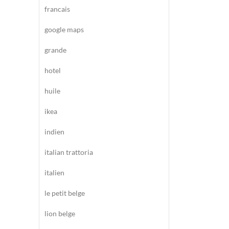
francais
google maps
grande
hotel
huile
ikea
indien
italian trattoria
italien
le petit belge
lion belge