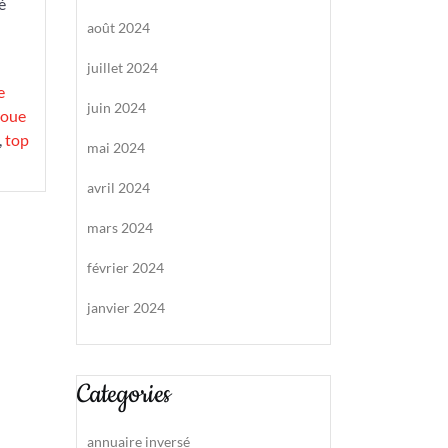
é
août 2024
juillet 2024
e
juin 2024
roue
,
top
mai 2024
avril 2024
mars 2024
février 2024
janvier 2024
Categories
annuaire inversé