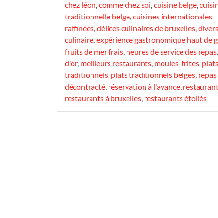
chez léon
,
comme chez soi
,
cuisine belge
,
cuisi
traditionnelle belge
,
cuisines internationales
raffinées
,
délices culinaires de bruxelles
,
divers
culinaire
,
expérience gastronomique haut de
fruits de mer frais
,
heures de service des repas
d'or
,
meilleurs restaurants
,
moules-frites
,
plat
traditionnels
,
plats traditionnels belges
,
repas
décontracté
,
réservation à l'avance
,
restauran
restaurants à bruxelles
,
restaurants étoilés