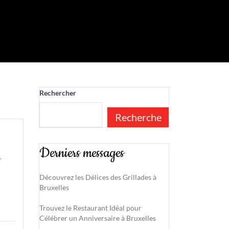
Rechercher
Recherche
Derniers messages
Découvrez les Délices des Grillades à
Bruxelles
Trouvez le Restaurant Idéal pour
Célébrer un Anniversaire à Bruxelles