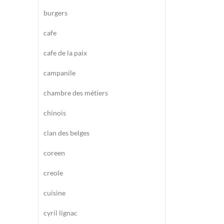
burgers
cafe
cafe de la paix
campanile
chambre des métiers
chinois
clan des belges
coreen
creole
cuisine
cyril lignac