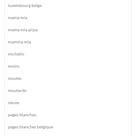
luxembourg belge
mama mia
mama mia pizza
mamma mia
michelin
moins
moules
moutarde
neuve
pages blanches
pages blanches belgique