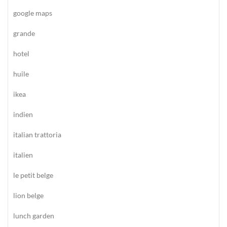
google maps
grande
hotel
huile
ikea
indien
italian trattoria
italien
le petit belge
lion belge
lunch garden