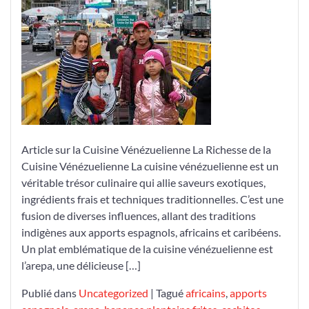
Richesse
Culinaire
Vénézuelienne
Article sur la Cuisine Vénézuelienne La Richesse de la
Cuisine Vénézuelienne La cuisine vénézuelienne est un
véritable trésor culinaire qui allie saveurs exotiques,
ingrédients frais et techniques traditionnelles. C’est une
fusion de diverses influences, allant des traditions
indigènes aux apports espagnols, africains et caribéens.
Un plat emblématique de la cuisine vénézuelienne est
l’arepa, une délicieuse […]
Publié dans
Uncategorized
|
Tagué
africains
,
apports