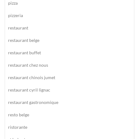
pizza
pizzeria
restaurant
restaurant belge
restaurant buffet
restaurant chez nous
restaurant chinois jumet
restaurant cyril lignac
restaurant gastronomique
resto belge
ristorante