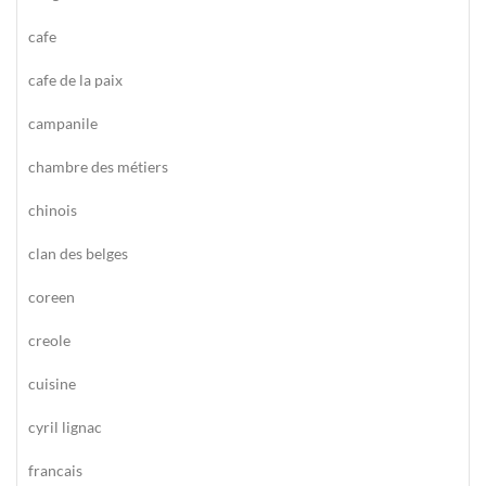
cafe
cafe de la paix
campanile
chambre des métiers
chinois
clan des belges
coreen
creole
cuisine
cyril lignac
francais