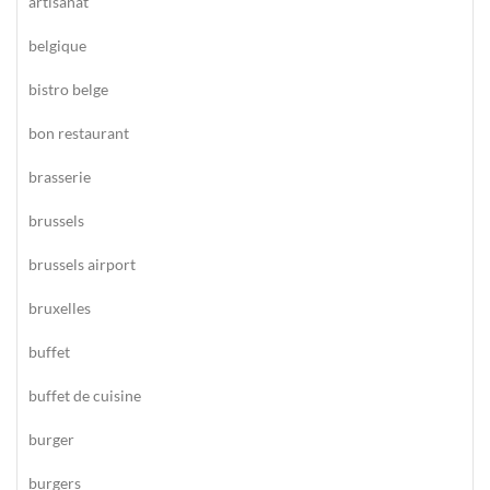
artisanat
belgique
bistro belge
bon restaurant
brasserie
brussels
brussels airport
bruxelles
buffet
buffet de cuisine
burger
burgers