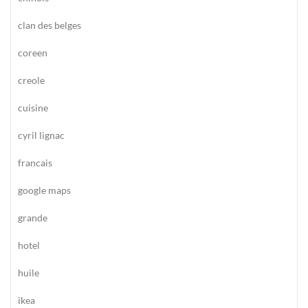
clan des belges
coreen
creole
cuisine
cyril lignac
francais
google maps
grande
hotel
huile
ikea