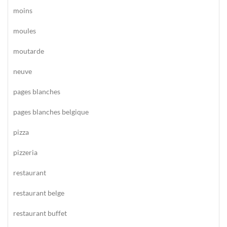
moins
moules
moutarde
neuve
pages blanches
pages blanches belgique
pizza
pizzeria
restaurant
restaurant belge
restaurant buffet