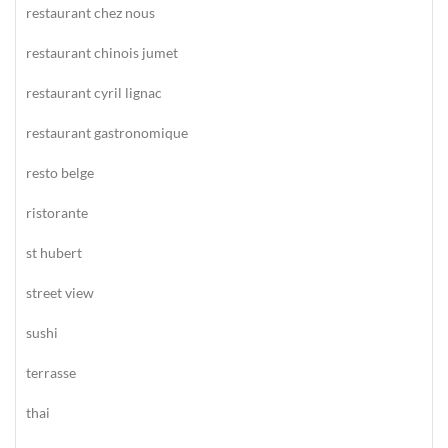
restaurant chez nous
restaurant chinois jumet
restaurant cyril lignac
restaurant gastronomique
resto belge
ristorante
st hubert
street view
sushi
terrasse
thai