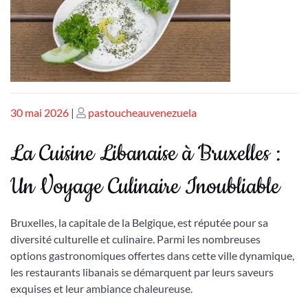
Publié
Publié
30 mai 2026
|
pastoucheauvenezuela
le
le
La Cuisine Libanaise à Bruxelles :
Un Voyage Culinaire Inoubliable
Bruxelles, la capitale de la Belgique, est réputée pour sa
diversité culturelle et culinaire. Parmi les nombreuses
options gastronomiques offertes dans cette ville dynamique,
les restaurants libanais se démarquent par leurs saveurs
exquises et leur ambiance chaleureuse.