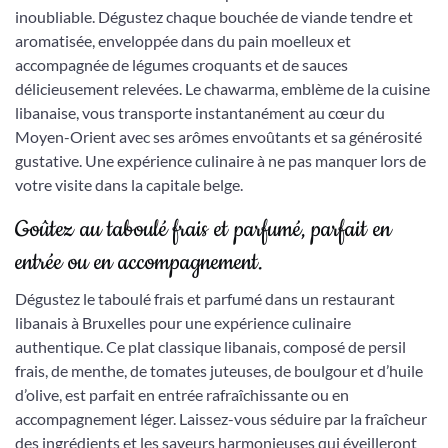
inoubliable. Dégustez chaque bouchée de viande tendre et
aromatisée, enveloppée dans du pain moelleux et
accompagnée de légumes croquants et de sauces
délicieusement relevées. Le chawarma, emblème de la cuisine
libanaise, vous transporte instantanément au cœur du
Moyen-Orient avec ses arômes envoûtants et sa générosité
gustative. Une expérience culinaire à ne pas manquer lors de
votre visite dans la capitale belge.
Goûtez au taboulé frais et parfumé, parfait en
entrée ou en accompagnement.
Dégustez le taboulé frais et parfumé dans un restaurant
libanais à Bruxelles pour une expérience culinaire
authentique. Ce plat classique libanais, composé de persil
frais, de menthe, de tomates juteuses, de boulgour et d’huile
d’olive, est parfait en entrée rafraîchissante ou en
accompagnement léger. Laissez-vous séduire par la fraîcheur
des ingrédients et les saveurs harmonieuses qui éveilleront