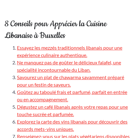
8 Conseils pour Apprécier la Cuisine
Libanaise à Bruxelles
Essayez les mezzés traditionnels libanais pour une
expérience culinaire authentique.
Ne manquez pas de goûter le délicieux falafel, une
spécialité incontournable du Liban.
Savourez un plat de chawarma savamment préparé
pour un festin de saveurs.
Goûtez au taboulé frais et parfumé, parfait en entrée
ou en accompagnement.
Dégustez un café libanais après votre repas pour une
touche sucrée et parfumée.
Explorez la carte des vins libanais pour découvrir des
accords mets-vins uniques.
Renseignez-vous sur les plats végétariens disponibles