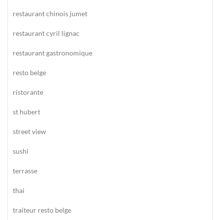
restaurant chinois jumet
restaurant cyril lignac
restaurant gastronomique
resto belge
ristorante
st hubert
street view
sushi
terrasse
thai
traiteur resto belge