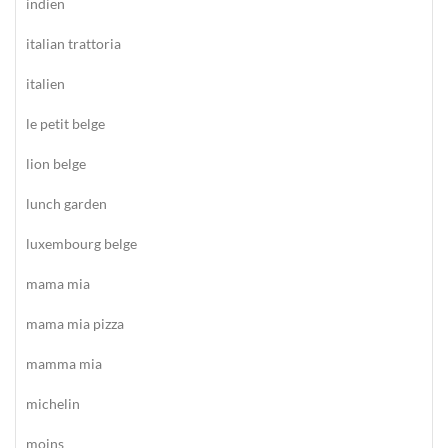
indien
italian trattoria
italien
le petit belge
lion belge
lunch garden
luxembourg belge
mama mia
mama mia pizza
mamma mia
michelin
moins