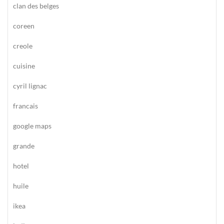
clan des belges
coreen
creole
cuisine
cyril lignac
francais
google maps
grande
hotel
huile
ikea