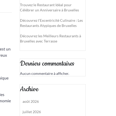
Trouvez le Restaurant Idéal pour
Célébrer un Anniversaire à Bruxelles
Découvrez l’Excentricité Culinaire : Les
Restaurants Atypiques de Bruxelles
Découvrez les Meilleurs Restaurants à
Bruxelles avec Terrasse
’est un
breux
Derniers commentaires
Aucun commentaire à afficher.
nique
Archive
les
ronomie
août 2026
juillet 2026