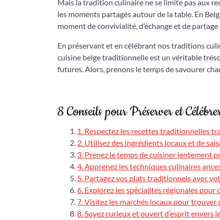
Mais la tradition culinaire ne se limite pas aux r
les moments partagés autour de la table. En Belgi
moment de convivialité, d’échange et de partage o
En préservant et en célébrant nos traditions cul
cuisine belge traditionnelle est un véritable trés
futures. Alors, prenons le temps de savourer cha
8 Conseils pour Préserver et Célébre
1. Respectez les recettes traditionnelles t
2. Utilisez des ingrédients locaux et de sai
3. Prenez le temps de cuisiner lentement p
4. Apprenez les techniques culinaires ancest
5. Partagez vos plats traditionnels avec vot
6. Explorez les spécialités régionales pour d
7. Visitez les marchés locaux pour trouver d
8. Soyez curieux et ouvert d’esprit envers l