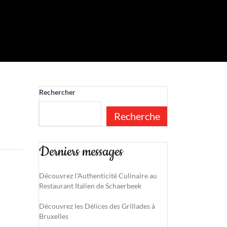
Rechercher
Recherche
Derniers messages
Découvrez l’Authenticité Culinaire au
Restaurant Italien de Schaerbeek
Découvrez les Délices des Grillades à
Bruxelles