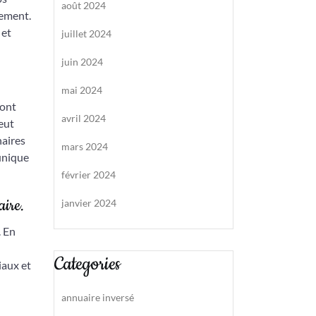
août 2024
sement.
 et
juillet 2024
juin 2024
mai 2024
 ont
avril 2024
eut
naires
mars 2024
 unique
février 2024
aire.
janvier 2024
. En
Categories
iaux et
annuaire inversé