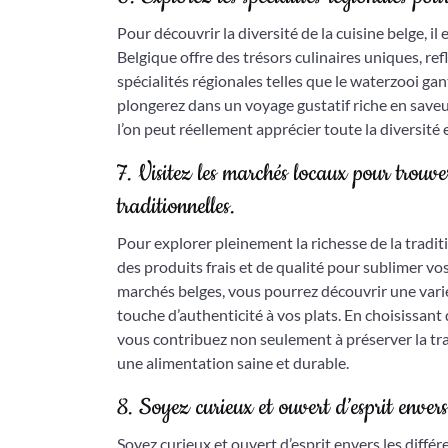
Pour découvrir la diversité de la cuisine belge, il
Belgique offre des trésors culinaires uniques, refl
spécialités régionales telles que le waterzooi gan
plongerez dans un voyage gustatif riche en saveu
l’on peut réellement apprécier toute la diversité e
7. Visitez les marchés locaux pour trouver
traditionnelles.
Pour explorer pleinement la richesse de la traditio
des produits frais et de qualité pour sublimer vo
marchés belges, vous pourrez découvrir une vari
touche d’authenticité à vos plats. En choisissan
vous contribuez non seulement à préserver la trad
une alimentation saine et durable.
8. Soyez curieux et ouvert d’esprit envers 
Soyez curieux et ouvert d’esprit envers les différ