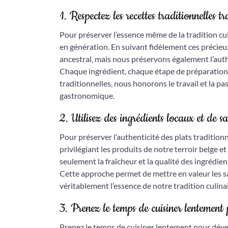
1. Respectez les recettes traditionnelles 
Pour préserver l’essence même de la tradition culi
en génération. En suivant fidèlement ces précieu
ancestral, mais nous préservons également l’authe
Chaque ingrédient, chaque étape de préparation e
traditionnelles, nous honorons le travail et la p
gastronomique.
2. Utilisez des ingrédients locaux et de sa
Pour préserver l’authenticité des plats traditionne
privilégiant les produits de notre terroir belge 
seulement la fraîcheur et la qualité des ingrédi
Cette approche permet de mettre en valeur les sa
véritablement l’essence de notre tradition culinai
3. Prenez le temps de cuisiner lentement 
Prenez le temps de cuisiner lentement pour déve