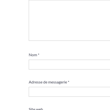
Nom
*
Adresse de messagerie
*
Site web