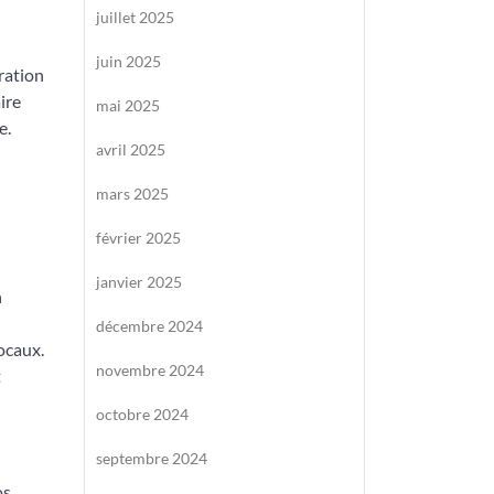
juillet 2025
juin 2025
ération
ire
mai 2025
e.
avril 2025
mars 2025
février 2025
janvier 2025
n
décembre 2024
ocaux.
novembre 2024
t
octobre 2024
septembre 2024
os