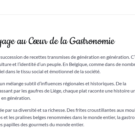
oyage au Cœur de la Gastronomie
e succession de recettes transmises de génération en génération. C
a culture et l’identité d’un peuple. En Belgique, comme dans de nom
iel dans le tissu social et émotionnel de la société.
d’un mélange subtil d’influences régionales et historiques. De la
sant par les gaufres de Liège, chaque plat raconte une histoire u
n en génération.
e par sa diversité et sa richesse. Des frites croustillantes aux mou
os et les pralines belges renommées dans le monde entier, la gast
 les papilles des gourmets du monde entier.