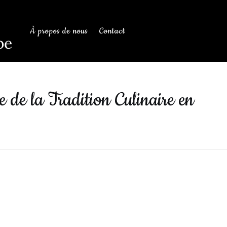
À propos de nous
Contact
be
e de la Tradition Culinaire en