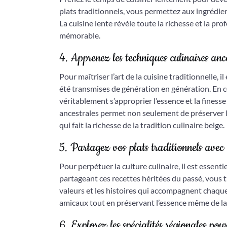
plats traditionnels, vous permettez aux ingrédi
La cuisine lente révèle toute la richesse et la p
mémorable.
4. Apprenez les techniques culinaires ances
Pour maîtriser l’art de la cuisine traditionnelle, 
été transmises de génération en génération. En 
véritablement s’approprier l’essence et la finess
ancestrales permet non seulement de préserver l’
qui fait la richesse de la tradition culinaire belge.
5. Partagez vos plats traditionnels avec 
Pour perpétuer la culture culinaire, il est essenti
partageant ces recettes héritées du passé, vous 
valeurs et les histoires qui accompagnent chaque 
amicaux tout en préservant l’essence même de la 
6. Explorez les spécialités régionales pour