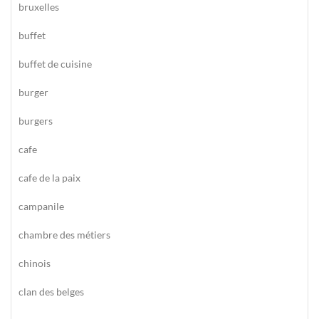
bruxelles
buffet
buffet de cuisine
burger
burgers
cafe
cafe de la paix
campanile
chambre des métiers
chinois
clan des belges