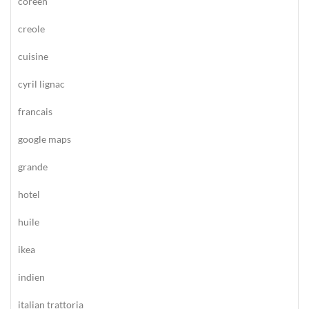
coreen
creole
cuisine
cyril lignac
francais
google maps
grande
hotel
huile
ikea
indien
italian trattoria