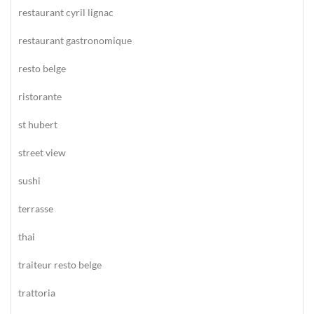
restaurant cyril lignac
restaurant gastronomique
resto belge
ristorante
st hubert
street view
sushi
terrasse
thai
traiteur resto belge
trattoria