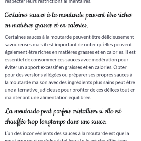
respecter leurs restrictions alimentaires.
Certaines sauces à la moutarde peuvent être riches
en matières grasses et en calories.
Certaines sauces à la moutarde peuvent être délicieusement
savoureuses mais il est important de noter qu’elles peuvent
également être riches en matières grasses et en calories. Il est
essentiel de consommer ces sauces avec modération pour
éviter un apport excessif en graisses et en calories. Opter
pour des versions allégées ou préparer ses propres sauces à
la moutarde maison avec des ingrédients plus sains peut être
une alternative judicieuse pour profiter de ces délices tout en
maintenant une alimentation équilibrée.
La moutarde peut parfois cristalliser si elle est
chauffée trop longtemps dans une sauce.
L’un des inconvénients des sauces à la moutarde est que la
moutarde peut parfois cristalliser si elle est chauffée trop