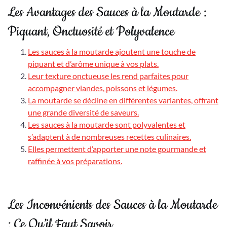
Les Avantages des Sauces à la Moutarde :
Piquant, Onctuosité et Polyvalence
Les sauces à la moutarde ajoutent une touche de
piquant et d’arôme unique à vos plats.
Leur texture onctueuse les rend parfaites pour
accompagner viandes, poissons et légumes.
La moutarde se décline en différentes variantes, offrant
une grande diversité de saveurs.
Les sauces à la moutarde sont polyvalentes et
s’adaptent à de nombreuses recettes culinaires.
Elles permettent d’apporter une note gourmande et
raffinée à vos préparations.
Les Inconvénients des Sauces à la Moutarde
: Ce Qu’il Faut Savoir