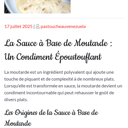
Publié
Publié
17 juillet 2025
|
pastoucheauvenezuela
le
le
La Sauce à Base de Moutarde :
Un Condiment Époustouflant
La moutarde est un ingrédient polyvalent qui ajoute une
touche de piquant et de complexité à de nombreux plats.
Lorsqu’elle est transformée en sauce, la moutarde devient un
condiment incontournable qui peut rehausser le goût de
divers plats.
Les Origines de la Sauce à Base de
Moutarde