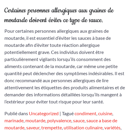
Certaines personnes allergiques aux graines de
moutarde doivent éviter ce type de sauce.
Pour certaines personnes allergiques aux graines de
moutarde, il est essentiel d’éviter les sauces à base de
moutarde afin d’éviter toute réaction allergique
potentiellement grave. Ces individus doivent être
particulièrement vigilants lorsqu’ils consomment des
aliments contenant de la moutarde, car même une petite
quantité peut déclencher des symptômes indésirables. Il est
donc recommandé aux personnes allergiques de lire
attentivement les étiquettes des produits alimentaires et de
demander des informations détaillées lorsqu’ils mangent à
l’extérieur pour éviter tout risque pour leur santé.
Publié dans
Uncategorized
|
Tagué
condiment
,
cuisine
,
marinade
,
moutarde
,
polyvalence
,
sauce
,
sauce a base de
moutarde
,
saveur
,
trempette
,
utilisation culinaire
,
variétés
,