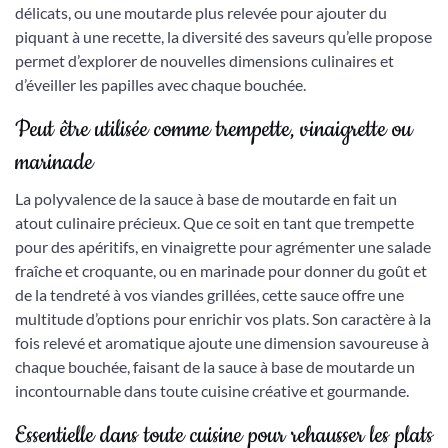
délicats, ou une moutarde plus relevée pour ajouter du
piquant à une recette, la diversité des saveurs qu’elle propose
permet d’explorer de nouvelles dimensions culinaires et
d’éveiller les papilles avec chaque bouchée.
Peut être utilisée comme trempette, vinaigrette ou
marinade
La polyvalence de la sauce à base de moutarde en fait un
atout culinaire précieux. Que ce soit en tant que trempette
pour des apéritifs, en vinaigrette pour agrémenter une salade
fraîche et croquante, ou en marinade pour donner du goût et
de la tendreté à vos viandes grillées, cette sauce offre une
multitude d’options pour enrichir vos plats. Son caractère à la
fois relevé et aromatique ajoute une dimension savoureuse à
chaque bouchée, faisant de la sauce à base de moutarde un
incontournable dans toute cuisine créative et gourmande.
Essentielle dans toute cuisine pour rehausser les plats