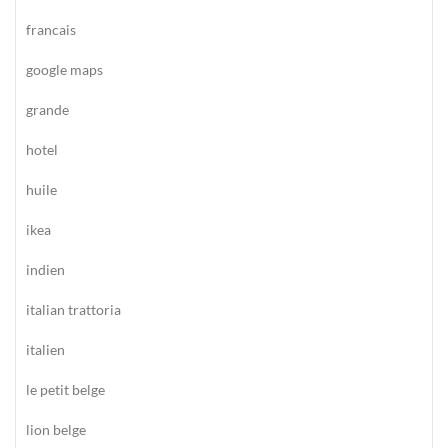
francais
google maps
grande
hotel
huile
ikea
indien
italian trattoria
italien
le petit belge
lion belge