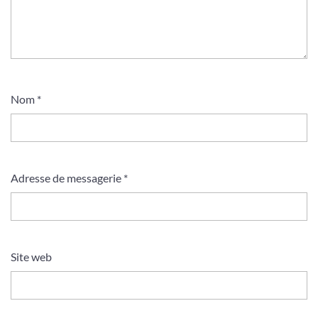
Nom
*
Adresse de messagerie
*
Site web