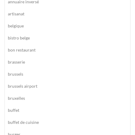
annuaire inversé
artisanat
belgique
bistro belge
bon restaurant
brasserie
brussels
brussels airport
bruxelles
buffet
buffet de cuisine
burger