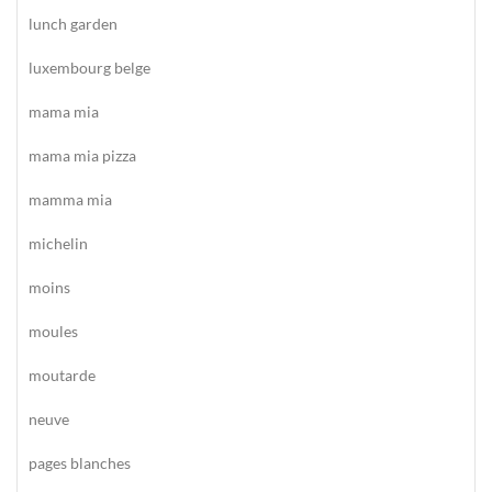
lunch garden
luxembourg belge
mama mia
mama mia pizza
mamma mia
michelin
moins
moules
moutarde
neuve
pages blanches