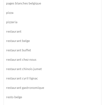
pages blanches belgique
pizza
pizzeria
restaurant
restaurant belge
restaurant buffet
restaurant chez nous
restaurant chinois jumet
restaurant cyril lignac
restaurant gastronomique
resto belge