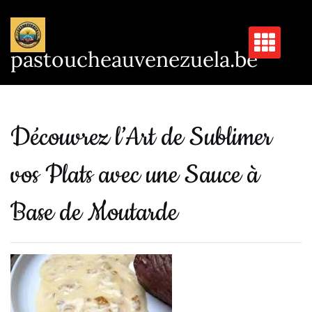
Passer
au
contenu
pastoucheauvenezuela.be
Découvrez l’Art de Sublimer
vos Plats avec une Sauce à
Base de Moutarde