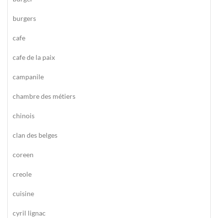
burgers
cafe
cafe de la paix
campanile
chambre des métiers
chinois
clan des belges
coreen
creole
cuisine
cyril lignac