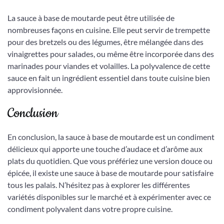
La sauce à base de moutarde peut être utilisée de
nombreuses façons en cuisine. Elle peut servir de trempette
pour des bretzels ou des légumes, être mélangée dans des
vinaigrettes pour salades, ou même être incorporée dans des
marinades pour viandes et volailles. La polyvalence de cette
sauce en fait un ingrédient essentiel dans toute cuisine bien
approvisionnée.
Conclusion
En conclusion, la sauce à base de moutarde est un condiment
délicieux qui apporte une touche d’audace et d’arôme aux
plats du quotidien. Que vous préfériez une version douce ou
épicée, il existe une sauce à base de moutarde pour satisfaire
tous les palais. N’hésitez pas à explorer les différentes
variétés disponibles sur le marché et à expérimenter avec ce
condiment polyvalent dans votre propre cuisine.