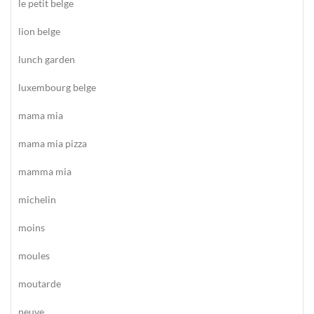
le petit belge
lion belge
lunch garden
luxembourg belge
mama mia
mama mia pizza
mamma mia
michelin
moins
moules
moutarde
neuve