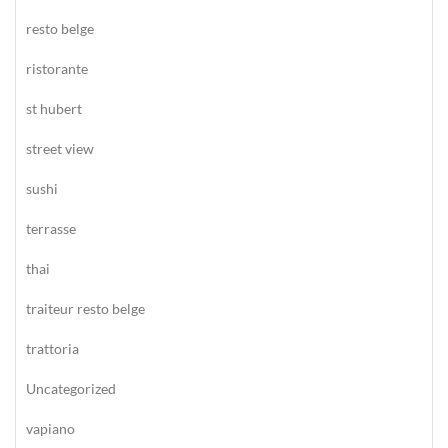
resto belge
ristorante
st hubert
street view
sushi
terrasse
thai
traiteur resto belge
trattoria
Uncategorized
vapiano