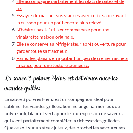
Elle accompagne parfaitement les plats de pâtes et de
riz.
Essayez de mariner vos viandes avec cette sauce avant
la cuisson pour un goût encore plus relevé.
N’hésitez pas à l’utiliser comme base pour une
vinaigrette maison originale.
Elle se conserve au réfrigérateur après ouverture pour
garder toute sa fraîcheur.
Variez les plaisirs en ajoutant un peu de crème fraîche à
la sauce pour une texture crémeuse.
La sauce 3 poivres Heinz est délicieuse avec les
viandes grillées.
La sauce 3 poivres Heinz est un compagnon idéal pour
sublimer les viandes grillées. Son mélange harmonieux de
poivre noir, blanc et vert apporte une explosion de saveurs
qui vient parfaitement compléter la richesse des grillades.
Que ce soit sur un steak juteux, des brochettes savoureuses