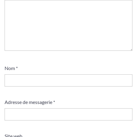
Nom
*
Adresse de messagerie
*
Site web