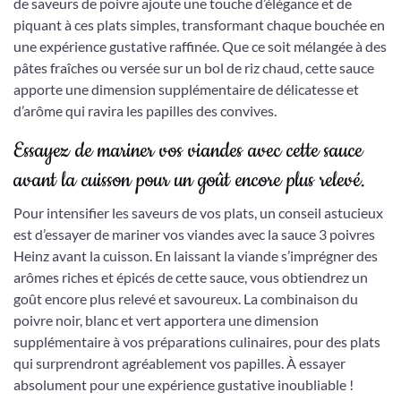
de saveurs de poivre ajoute une touche d’élégance et de
piquant à ces plats simples, transformant chaque bouchée en
une expérience gustative raffinée. Que ce soit mélangée à des
pâtes fraîches ou versée sur un bol de riz chaud, cette sauce
apporte une dimension supplémentaire de délicatesse et
d’arôme qui ravira les papilles des convives.
Essayez de mariner vos viandes avec cette sauce
avant la cuisson pour un goût encore plus relevé.
Pour intensifier les saveurs de vos plats, un conseil astucieux
est d’essayer de mariner vos viandes avec la sauce 3 poivres
Heinz avant la cuisson. En laissant la viande s’imprégner des
arômes riches et épicés de cette sauce, vous obtiendrez un
goût encore plus relevé et savoureux. La combinaison du
poivre noir, blanc et vert apportera une dimension
supplémentaire à vos préparations culinaires, pour des plats
qui surprendront agréablement vos papilles. À essayer
absolument pour une expérience gustative inoubliable !