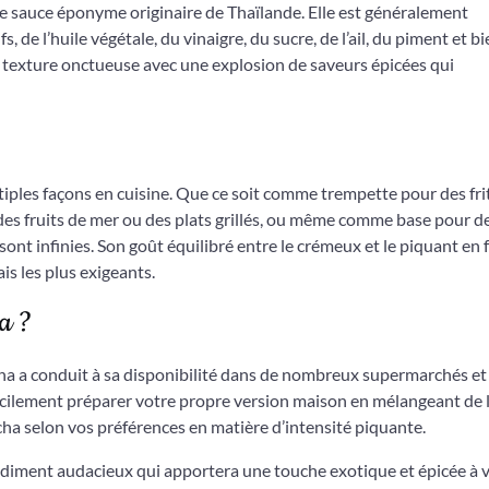
re sauce éponyme originaire de Thaïlande. Elle est généralement
de l’huile végétale, du vinaigre, du sucre, de l’ail, du piment et bi
e texture onctueuse avec une explosion de saveurs épicées qui
tiples façons en cuisine. Que ce soit comme trempette pour des fri
es fruits de mer ou des plats grillés, ou même comme base pour d
sont infinies. Son goût équilibré entre le crémeux et le piquant en f
is les plus exigeants.
a ?
cha a conduit à sa disponibilité dans de nombreux supermarchés et
acilement préparer votre propre version maison en mélangeant de 
cha selon vos préférences en matière d’intensité piquante.
ndiment audacieux qui apportera une touche exotique et épicée à 