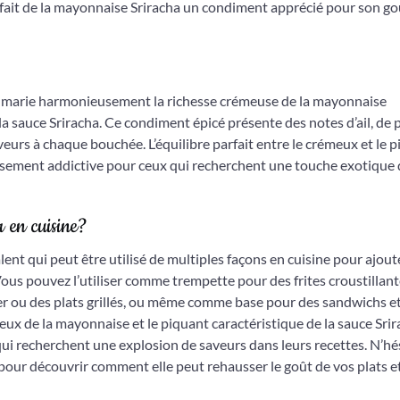
fait de la mayonnaise Sriracha un condiment apprécié pour son go
i marie harmonieusement la richesse crémeuse de la mayonnaise
 la sauce Sriracha. Ce condiment épicé présente des notes d’ail, de
eurs à chaque bouchée. L’équilibre parfait entre le crémeux et le 
eusement addictive pour ceux qui recherchent une touche exotique
 en cuisine?
nt qui peut être utilisé de multiples façons en cuisine pour ajout
ous pouvez l’utiliser comme trempette pour des frites croustillant
 ou des plats grillés, ou même comme base pour des sandwichs e
eux de la mayonnaise et le piquant caractéristique de la sauce Sri
ui recherchent une explosion de saveurs dans leurs recettes. N’hé
pour découvrir comment elle peut rehausser le goût de vos plats e