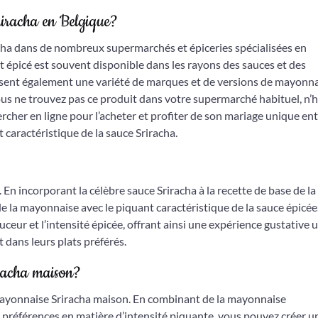
riracha en Belgique?
acha dans de nombreux supermarchés et épiceries spécialisées en
t épicé est souvent disponible dans les rayons des sauces et des
sent également une variété de marques et de versions de mayonn
vous ne trouvez pas ce produit dans votre supermarché habituel, n’h
ercher en ligne pour l’acheter et profiter de son mariage unique ent
caractéristique de la sauce Sriracha.
En incorporant la célèbre sauce Sriracha à la recette de base de la
 la mayonnaise avec le piquant caractéristique de la sauce épicée
uceur et l’intensité épicée, offrant ainsi une expérience gustative 
dans leurs plats préférés.
iracha maison?
e mayonnaise Sriracha maison. En combinant de la mayonnaise
s préférences en matière d’intensité piquante, vous pouvez créer u