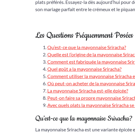
plats préférés. Essayez-la dès aujourd’hui pour 
son mariage parfait entre le crémeux et le piquan
Les Questions Fréquemment Posées 
Qu’est-ce que la mayonnaise Sriracha?
Quelle est l’origine de la mayonnaise Srira
Comment est fabriquée la mayonnaise Sri
Quel goût a la mayonnaise Sriracha?
Comment utiliser la mayonnaise Sriracha e
Où peut-on acheter de la mayonnaise Srir
La mayonnaise Sriracha est-elle épicée?
Peut-on faire sa propre mayonnaise Srira
Avec quels plats la mayonnaise Sriracha se 
Qu’est-ce que la mayonnaise Sriracha?
La mayonnaise Sriracha est une variante épicée e