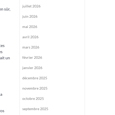
juillet 2026
en sûr,
juin 2026
mai 2026
avril 2026
tes
mars 2026
es
ait un
février 2026
janvier 2026
décembre 2025
novembre 2025
la
octobre 2025
septembre 2025
vos