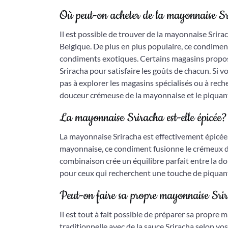
Où peut-on acheter de la mayonnaise S
Il est possible de trouver de la mayonnaise Srir
Belgique. De plus en plus populaire, ce condimen
condiments exotiques. Certains magasins propo
Sriracha pour satisfaire les goûts de chacun. Si 
pas à explorer les magasins spécialisés ou à rech
douceur crémeuse de la mayonnaise et le piquant 
La mayonnaise Sriracha est-elle épicée?
La mayonnaise Sriracha est effectivement épicée. 
mayonnaise, ce condiment fusionne le crémeux de
combinaison crée un équilibre parfait entre la do
pour ceux qui recherchent une touche de piquant 
Peut-on faire sa propre mayonnaise Sr
Il est tout à fait possible de préparer sa propr
traditionnelle avec de la sauce Sriracha selon vo