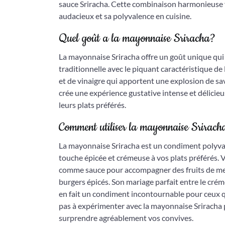
sauce Sriracha. Cette combinaison harmonieuse 
audacieux et sa polyvalence en cuisine.
Quel goût a la mayonnaise Sriracha?
La mayonnaise Sriracha offre un goût unique qu
traditionnelle avec le piquant caractéristique de
et de vinaigre qui apportent une explosion de sav
crée une expérience gustative intense et délici
leurs plats préférés.
Comment utiliser la mayonnaise Sriracha
La mayonnaise Sriracha est un condiment polyvale
touche épicée et crémeuse à vos plats préférés. V
comme sauce pour accompagner des fruits de mer
burgers épicés. Son mariage parfait entre le crém
en fait un condiment incontournable pour ceux q
pas à expérimenter avec la mayonnaise Sriracha 
surprendre agréablement vos convives.