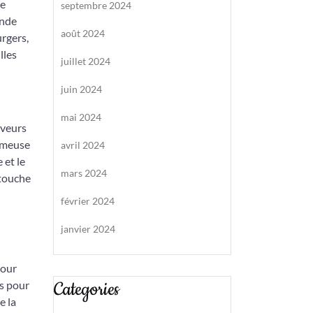
Ce
septembre 2024
ande
août 2024
rgers,
lles
juillet 2024
juin 2024
mai 2024
aveurs
rémeuse
avril 2024
 et le
mars 2024
 touche
février 2024
janvier 2024
Pour
Categories
és pour
e la