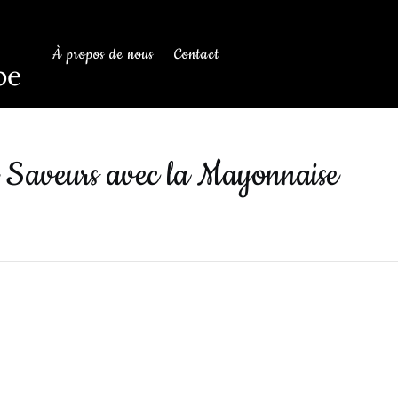
À propos de nous
Contact
be
e Saveurs avec la Mayonnaise