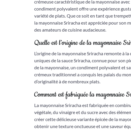
crémeuse caractéristique de la mayonnaise avec le
condiment polyvalent offre une expérience gust
variété de plats. Que ce soit en tant que tremp
la mayonnaise Sriracha est appréciée pour son ma
des amateurs de cuisine audacieuse.
Quelle est l’origine de la mayonnaise Sr
L’origine de la mayonnaise Sriracha remonte à la 
uniques de la sauce Sriracha, connue pour son pi
de la mayonnaise, un condiment polyvalent et savo
crémeux traditionnel a conquis les palais du mon
d’originalité à de nombreux plats.
Comment est fabriquée la mayonnaise S
La mayonnaise Sriracha est fabriquée en combinan
végétale, du vinaigre et du sucre avec des éléments
créer cette délicieuse variante épicée de la may
obtenir une texture onctueuse et une saveur équil