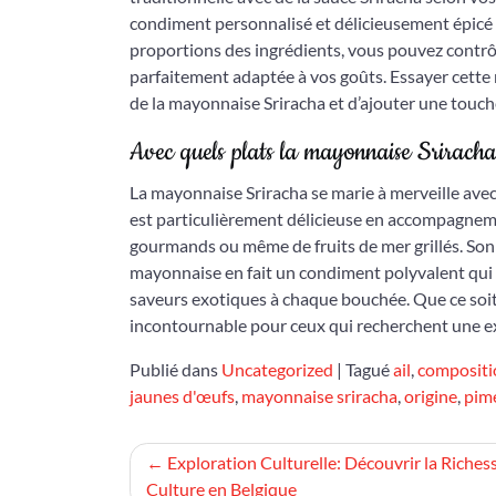
condiment personnalisé et délicieusement épicé q
proportions des ingrédients, vous pouvez contrô
parfaitement adaptée à vos goûts. Essayer cette 
de la mayonnaise Sriracha et d’ajouter une touche
Avec quels plats la mayonnaise Sriracha 
La mayonnaise Sriracha se marie à merveille avec
est particulièrement délicieuse en accompagneme
gourmands ou même de fruits de mer grillés. Son é
mayonnaise en fait un condiment polyvalent qui
saveurs exotiques à chaque bouchée. Que ce soit 
incontournable pour ceux qui recherchent une exp
Publié dans
Uncategorized
|
Tagué
ail
,
compositi
jaunes d'œufs
,
mayonnaise sriracha
,
origine
,
pim
Navigation
Exploration Culturelle: Découvrir la Richess
Culture en Belgique