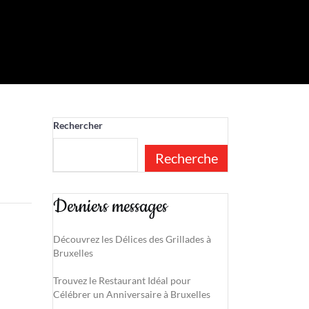
Rechercher
Recherche
Derniers messages
Découvrez les Délices des Grillades à
Bruxelles
Trouvez le Restaurant Idéal pour
Célébrer un Anniversaire à Bruxelles