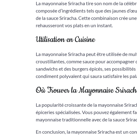
La mayonnaise Sriracha tire son nom de la célèb
composée d’ingrédients tels que des jaunes d’œufs, 
de la sauce Sriracha. Cette combinaison crée un
rehausseront vos plats en un instant.
Utilisation en Cuisine
La mayonnaise Sriracha peut être utilisée de mul
croustillantes, comme sauce pour accompagner d
sandwichs et des burgers épicés, ses possibilités 
condiment polyvalent qui saura satisfaire les pala
Où Trouver la Mayonnaise Srirach
La popularité croissante de la mayonnaise Srira
épiceries spécialisées. Vous pouvez également f
mayonnaise traditionnelle avec de la sauce Srira
En conclusion, la mayonnaise Sriracha est un co