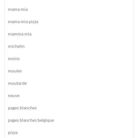
mama mia
mama mia pizza
mamma mia
michelin
moins
moules
moutarde
neuve
pages blanches
pages blanches belgique
pizza