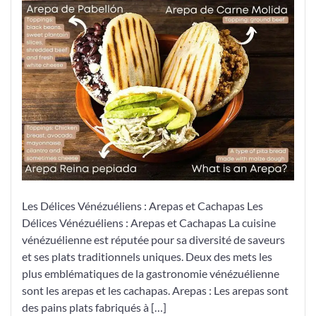
Délices
Vénézuéliens
:
Arepas
et
Cachapas
Les Délices Vénézuéliens : Arepas et Cachapas Les
Délices Vénézuéliens : Arepas et Cachapas La cuisine
vénézuélienne est réputée pour sa diversité de saveurs
et ses plats traditionnels uniques. Deux des mets les
plus emblématiques de la gastronomie vénézuélienne
sont les arepas et les cachapas. Arepas : Les arepas sont
des pains plats fabriqués à […]