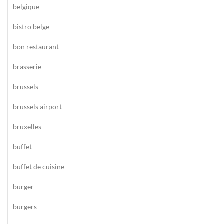
belgique
bistro belge
bon restaurant
brasserie
brussels
brussels airport
bruxelles
buffet
buffet de cuisine
burger
burgers