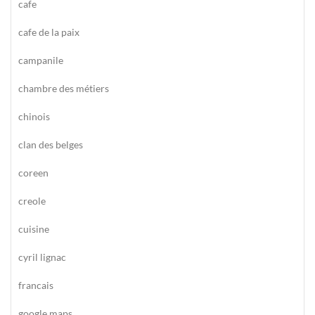
cafe
cafe de la paix
campanile
chambre des métiers
chinois
clan des belges
coreen
creole
cuisine
cyril lignac
francais
google maps