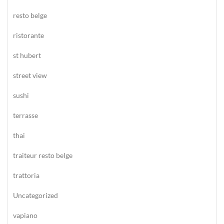
resto belge
ristorante
st hubert
street view
sushi
terrasse
thai
traiteur resto belge
trattoria
Uncategorized
vapiano