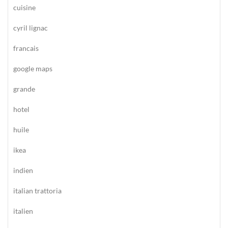
cuisine
cyril lignac
francais
google maps
grande
hotel
huile
ikea
indien
italian trattoria
italien