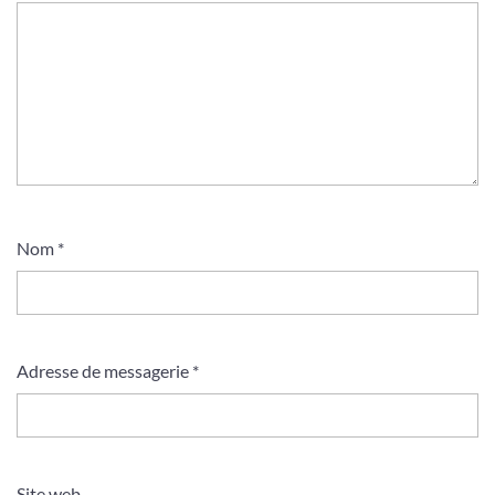
Nom
*
Adresse de messagerie
*
Site web