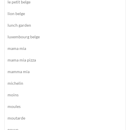
le petit belge
lion belge
lunch garden
luxembourg belge
mama mia
mama mia pizza
mamma mia
michelin
moins
moules
moutarde
neuve