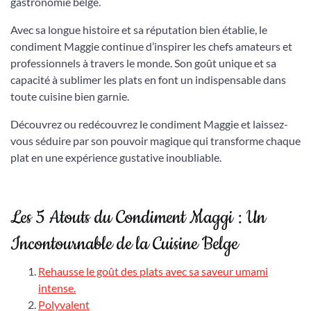
gastronomie belge.
Avec sa longue histoire et sa réputation bien établie, le
condiment Maggie continue d’inspirer les chefs amateurs et
professionnels à travers le monde. Son goût unique et sa
capacité à sublimer les plats en font un indispensable dans
toute cuisine bien garnie.
Découvrez ou redécouvrez le condiment Maggie et laissez-
vous séduire par son pouvoir magique qui transforme chaque
plat en une expérience gustative inoubliable.
Les 5 Atouts du Condiment Maggi : Un
Incontournable de la Cuisine Belge
Rehausse le goût des plats avec sa saveur umami
intense.
Polyvalent