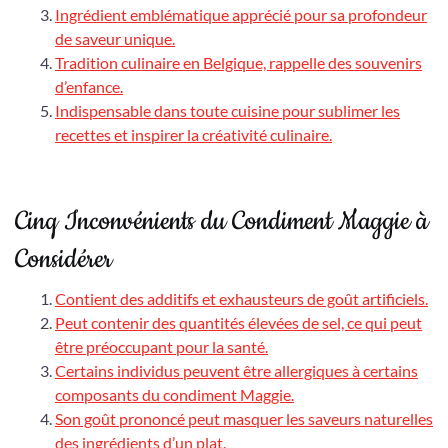
Ingrédient emblématique apprécié pour sa profondeur
de saveur unique.
Tradition culinaire en Belgique, rappelle des souvenirs
d’enfance.
Indispensable dans toute cuisine pour sublimer les
recettes et inspirer la créativité culinaire.
Cinq Inconvénients du Condiment Maggie à
Considérer
Contient des additifs et exhausteurs de goût artificiels.
Peut contenir des quantités élevées de sel, ce qui peut
être préoccupant pour la santé.
Certains individus peuvent être allergiques à certains
composants du condiment Maggie.
Son goût prononcé peut masquer les saveurs naturelles
des ingrédients d’un plat.