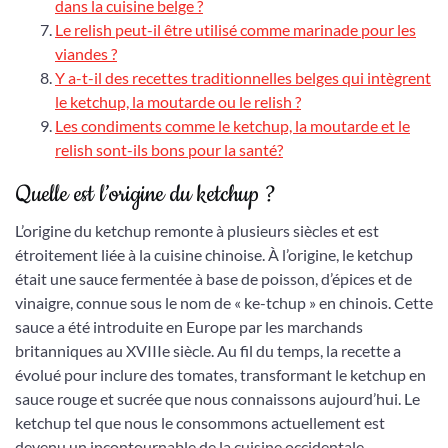
dans la cuisine belge ?
Le relish peut-il être utilisé comme marinade pour les
viandes ?
Y a-t-il des recettes traditionnelles belges qui intègrent
le ketchup, la moutarde ou le relish ?
Les condiments comme le ketchup, la moutarde et le
relish sont-ils bons pour la santé?
Quelle est l’origine du ketchup ?
L’origine du ketchup remonte à plusieurs siècles et est
étroitement liée à la cuisine chinoise. À l’origine, le ketchup
était une sauce fermentée à base de poisson, d’épices et de
vinaigre, connue sous le nom de « ke-tchup » en chinois. Cette
sauce a été introduite en Europe par les marchands
britanniques au XVIIIe siècle. Au fil du temps, la recette a
évolué pour inclure des tomates, transformant le ketchup en
sauce rouge et sucrée que nous connaissons aujourd’hui. Le
ketchup tel que nous le consommons actuellement est
devenu un incontournable de la cuisine occidentale,