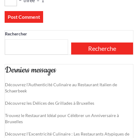
−
three
=
1
Rechercher
Recherche
Derniers messages
Découvrez l’Authenticité Culinaire au Restaurant Italien de
Schaerbeek
Découvrez les Délices des Grillades à Bruxelles
Trouvez le Restaurant Idéal pour Célébrer un Anniversaire à
Bruxelles
Découvrez l’Excentricité Culinaire : Les Restaurants Atypiques de