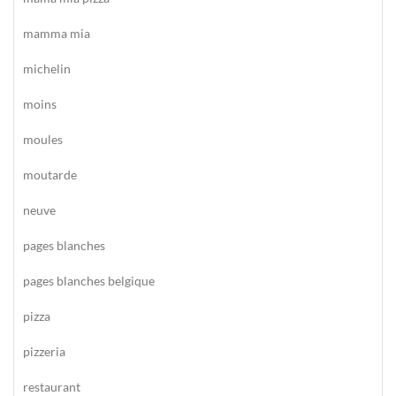
mamma mia
michelin
moins
moules
moutarde
neuve
pages blanches
pages blanches belgique
pizza
pizzeria
restaurant