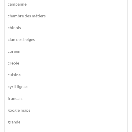
campanile
chambre des métiers
chinois
clan des belges
coreen
creole
cuisine
cyril lignac
francais
google maps
grande