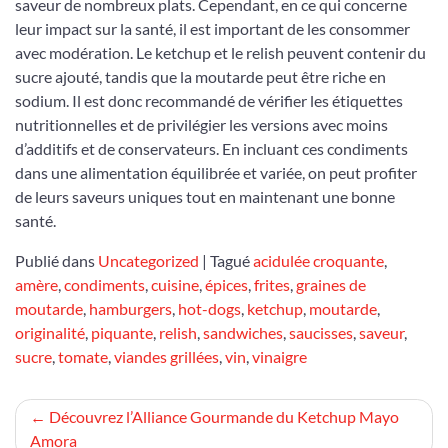
saveur de nombreux plats. Cependant, en ce qui concerne
leur impact sur la santé, il est important de les consommer
avec modération. Le ketchup et le relish peuvent contenir du
sucre ajouté, tandis que la moutarde peut être riche en
sodium. Il est donc recommandé de vérifier les étiquettes
nutritionnelles et de privilégier les versions avec moins
d’additifs et de conservateurs. En incluant ces condiments
dans une alimentation équilibrée et variée, on peut profiter
de leurs saveurs uniques tout en maintenant une bonne
santé.
Publié dans
Uncategorized
|
Tagué
acidulée croquante
,
amère
,
condiments
,
cuisine
,
épices
,
frites
,
graines de
moutarde
,
hamburgers
,
hot-dogs
,
ketchup
,
moutarde
,
originalité
,
piquante
,
relish
,
sandwiches
,
saucisses
,
saveur
,
sucre
,
tomate
,
viandes grillées
,
vin
,
vinaigre
Navigation
Découvrez l’Alliance Gourmande du Ketchup Mayo
Amora