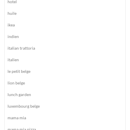
hotel
huile
ikea
indien
italian trattoria
italien
le petit belge
lion belge
lunch garden
luxembourg belge
mama mia
mama mia pizza