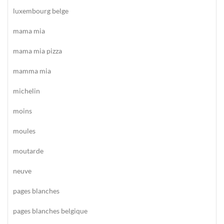
luxembourg belge
mama mia
mama mia pizza
mamma mia
michelin
moins
moules
moutarde
neuve
pages blanches
pages blanches belgique