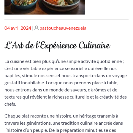
Publié
Publié
04 avril 2024
|
pastoucheauvenezuela
le
le
L’Art de l’Expérience Culinaire
La cuisine est bien plus qu’une simple activité quotidienne ;
c’est une véritable expérience sensorielle qui éveille nos
papilles, stimule nos sens et nous transporte dans un voyage
gustatif inoubliable. Lorsque nous prenons place à table,
nous entrons dans un monde de saveurs, d’arômes et de
textures qui révèlent la richesse culturelle et la créativité des
chefs.
Chaque plat raconte une histoire, un héritage transmis à
travers les générations, une tradition culinaire ancrée dans
l’histoire d’un peuple. De la préparation minutieuse des