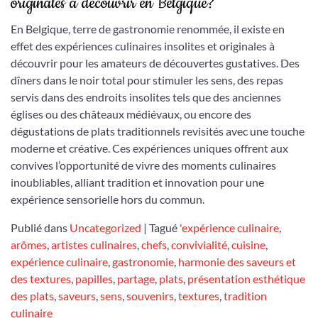
originales à découvrir en Belgique?
En Belgique, terre de gastronomie renommée, il existe en
effet des expériences culinaires insolites et originales à
découvrir pour les amateurs de découvertes gustatives. Des
dîners dans le noir total pour stimuler les sens, des repas
servis dans des endroits insolites tels que des anciennes
églises ou des châteaux médiévaux, ou encore des
dégustations de plats traditionnels revisités avec une touche
moderne et créative. Ces expériences uniques offrent aux
convives l’opportunité de vivre des moments culinaires
inoubliables, alliant tradition et innovation pour une
expérience sensorielle hors du commun.
Publié dans
Uncategorized
|
Tagué
'expérience culinaire
,
arômes
,
artistes culinaires
,
chefs
,
convivialité
,
cuisine
,
expérience culinaire
,
gastronomie
,
harmonie des saveurs et
des textures
,
papilles
,
partage
,
plats
,
présentation esthétique
des plats
,
saveurs
,
sens
,
souvenirs
,
textures
,
tradition
culinaire