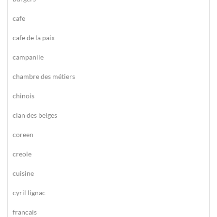
cafe
cafe de la paix
campanile
chambre des métiers
chinois
clan des belges
coreen
creole
cuisine
cyril lignac
francais