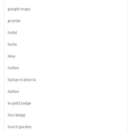
google maps
grande
hotel
huile
ikea
indien
italian trattoria
italien
le petit belge
lion belge
lunch garden