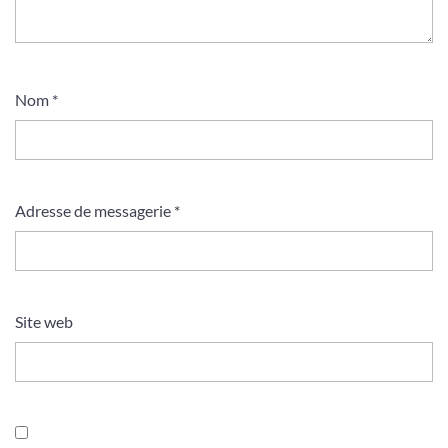
Nom
*
Adresse de messagerie
*
Site web