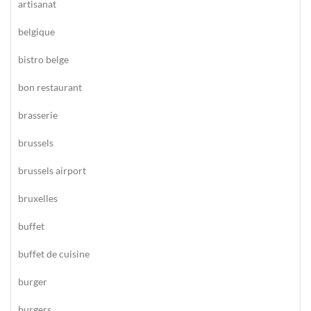
artisanat
belgique
bistro belge
bon restaurant
brasserie
brussels
brussels airport
bruxelles
buffet
buffet de cuisine
burger
burgers