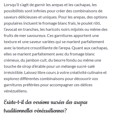
Lorsqu’il s’agit de garnir les arepas et les cachapas, les
possibilités sont infinies pour créer des combinaisons de
saveurs délicieuses et uniques. Pour les arepas, des options
populaires incluent le fromage blanc frais, le poulet rôti,
l’avocat en tranches, les haricots noirs mijotés ou même des
fruits de mer savoureux. Ces garnitures apportent une
texture et une saveur variées qui se marient parfaitement
avec la texture croustillante de l’arepa. Quant aux cachapas,
elles se marient parfaitement avec du fromage blanc
crémeux, du jambon cuit, du beurre fondu ou même une
touche de sirop d’érable pour un mélange sucré-salé
irrésistible. Laissez libre cours à votre créativité culinaire et
explorez différentes combinaisons pour découvrir vos
garnitures préférées pour accompagner ces délices
vénézuéliens.
Existe-t-il des versions sucrées des arepas
traditionnelles vénézuéliennes?