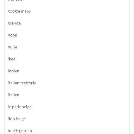
google maps
grande
hotel
huile
ikea
indien
italian trattoria
italien
le petit belge
lion belge
lunch garden