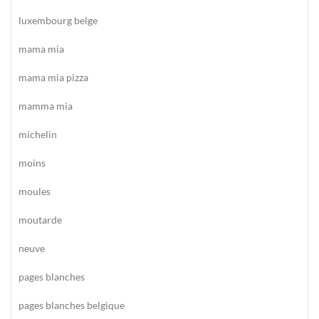
luxembourg belge
mama mia
mama mia pizza
mamma mia
michelin
moins
moules
moutarde
neuve
pages blanches
pages blanches belgique