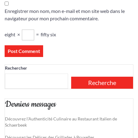
Enregistrer mon nom, mon e-mail et mon site web dans le
navigateur pour mon prochain commentaire.
eight
×
=
fifty six
Rechercher
Recherche
Derniers messages
Découvrez l’Authenticité Culinaire au Restaurant Italien de
Schaerbeek
Découvrez les Délices des Grillades à Bruxelles