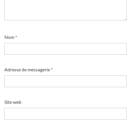
Nom
*
Adresse de messagerie
*
Site web