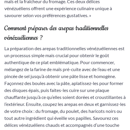
maïs et la fraîcheur du fromage. Ces deux délices
vénézuéliens offrent une expérience culinaire unique à
savourer selon vos préférences gustatives. »
Comment préparer des arepas traditionnelles
vénézuéliennes ?
La préparation des arepas traditionnelles vénézuéliennes est
un processus simple mais crucial pour obtenir le goût
authentique de ce plat emblématique. Pour commencer,
mélangez de la farine de maïs pré-cuite avec de l’eau et une
pincée de sel jusqu’à obtenir une pâte lisse et homogène.
Façonnez des boules avec la pâte, aplatissez-les pour former
des disques épais, puis faites-les cuire sur une plaque
chauffante jusqu’à ce qu’elles soient dorées et croustillantes à
l’extérieur. Ensuite, coupez les arepas en deux et garnissez-les
de votre choix : du fromage, du poulet, des haricots noirs ou
tout autre ingrédient qui éveille vos papilles. Savourez ces
délices vénézuéliens chauds et accompagnés d’une touche