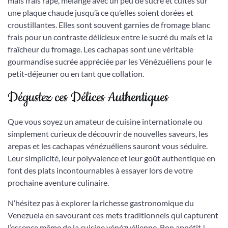
maïs frais râpé, mélangé avec un peu de sucre et cuites sur
une plaque chaude jusqu’à ce qu’elles soient dorées et
croustillantes. Elles sont souvent garnies de fromage blanc
frais pour un contraste délicieux entre le sucré du maïs et la
fraîcheur du fromage. Les cachapas sont une véritable
gourmandise sucrée appréciée par les Vénézuéliens pour le
petit-déjeuner ou en tant que collation.
Dégustez ces Délices Authentiques
Que vous soyez un amateur de cuisine internationale ou
simplement curieux de découvrir de nouvelles saveurs, les
arepas et les cachapas vénézuéliens sauront vous séduire.
Leur simplicité, leur polyvalence et leur goût authentique en
font des plats incontournables à essayer lors de votre
prochaine aventure culinaire.
N’hésitez pas à explorer la richesse gastronomique du
Venezuela en savourant ces mets traditionnels qui capturent
l’essence même de la cuisine vénézuélienne. Bon appétit !