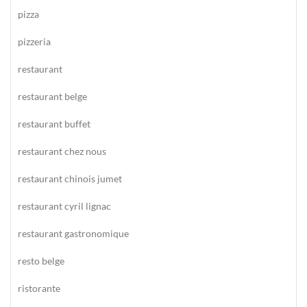
pizza
pizzeria
restaurant
restaurant belge
restaurant buffet
restaurant chez nous
restaurant chinois jumet
restaurant cyril lignac
restaurant gastronomique
resto belge
ristorante