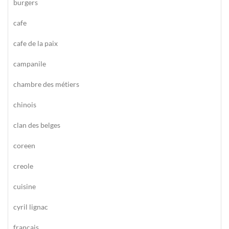
burgers
cafe
cafe de la paix
campanile
chambre des métiers
chinois
clan des belges
coreen
creole
cuisine
cyril lignac
francais