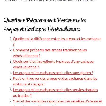
Questions Fréquemment Posées sur les
Arepas et Cachapas Vénézuéliennes
Quelle est la différence entre les arepas et les cachapas
?
Comment préparer des arepas traditionnelles
vénézuéliennes ?
Quels sont les ingrédients typiques d’une cachapa
vénézuélienne ?
Les arepas et les cachapas sont-elles sans gluten ?
Peut-on trouver des arepas et des cachapas dans les
restaurants belges ?
Les arepas et les cachapas sont-elles servies chaudes
ou froides ?
Y a-t-il des variantes régionales des recettes d’arepas et