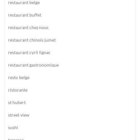
restaurant belge
restaurant buffet
restaurant chez nous
restaurant chinois jumet
restaurant cyril lignac
restaurant gastronomique
resto belge
ristorante
st hubert
street view
sushi
terrasse