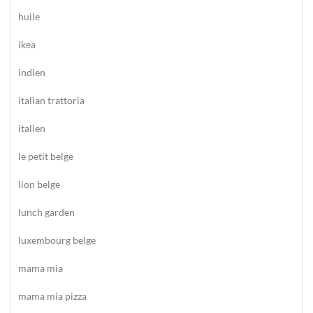
huile
ikea
indien
italian trattoria
italien
le petit belge
lion belge
lunch garden
luxembourg belge
mama mia
mama mia pizza