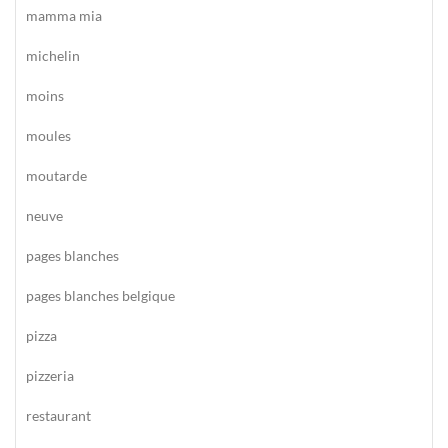
mamma mia
michelin
moins
moules
moutarde
neuve
pages blanches
pages blanches belgique
pizza
pizzeria
restaurant