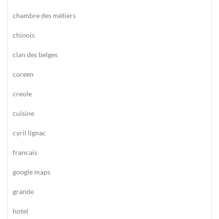
chambre des métiers
chinois
clan des belges
coreen
creole
cuisine
cyril lignac
francais
google maps
grande
hotel