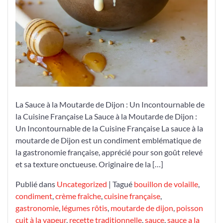
La Sauce à la Moutarde de Dijon : Un Incontournable de
la Cuisine Française La Sauce à la Moutarde de Dijon :
Un Incontournable de la Cuisine Française La sauce à la
moutarde de Dijon est un condiment emblématique de
la gastronomie française, apprécié pour son goût relevé
et sa texture onctueuse. Originaire de la […]
Publié dans
Uncategorized
|
Tagué
bouillon de volaille
,
condiment
,
crème fraîche
,
cuisine française
,
gastronomie
,
légumes rôtis
,
moutarde de dijon
,
poisson
cuit à la vapeur
,
recette traditionnelle
,
sauce
,
sauce a la