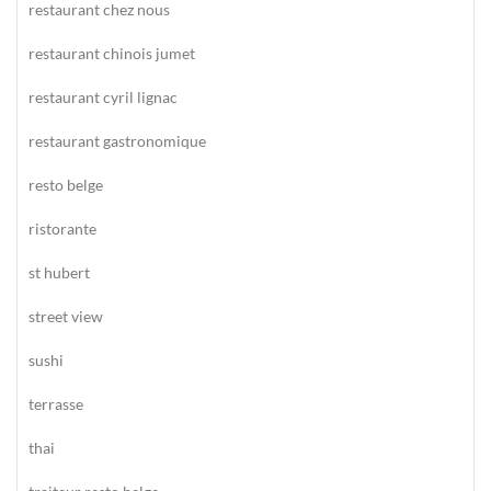
restaurant chez nous
restaurant chinois jumet
restaurant cyril lignac
restaurant gastronomique
resto belge
ristorante
st hubert
street view
sushi
terrasse
thai