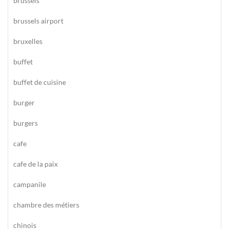
brussels
brussels airport
bruxelles
buffet
buffet de cuisine
burger
burgers
cafe
cafe de la paix
campanile
chambre des métiers
chinois