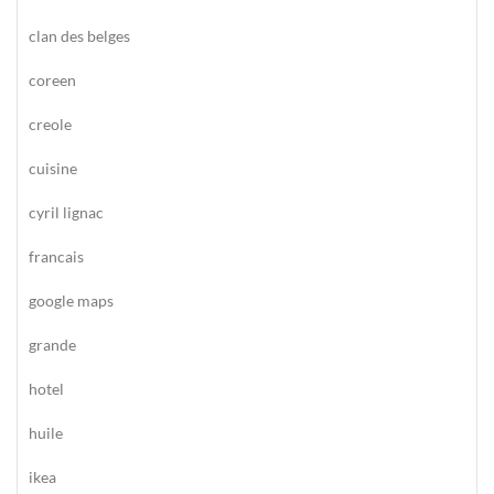
clan des belges
coreen
creole
cuisine
cyril lignac
francais
google maps
grande
hotel
huile
ikea