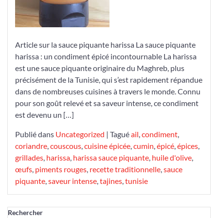
Article sur la sauce piquante harissa La sauce piquante
harissa : un condiment épicé incontournable La harissa
est une sauce piquante originaire du Maghreb, plus
précisément de la Tunisie, qui s’est rapidement répandue
dans de nombreuses cuisines à travers le monde. Connu
pour son goût relevé et sa saveur intense, ce condiment
est devenu un […]
Publié dans
Uncategorized
|
Tagué
ail
,
condiment
,
coriandre
,
couscous
,
cuisine épicée
,
cumin
,
épicé
,
épices
,
grillades
,
harissa
,
harissa sauce piquante
,
huile d'olive
,
œufs
,
piments rouges
,
recette traditionnelle
,
sauce
piquante
,
saveur intense
,
tajines
,
tunisie
Rechercher