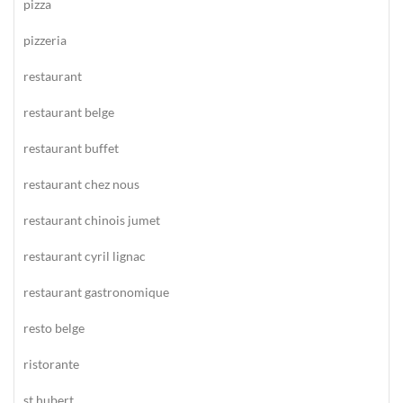
pizza
pizzeria
restaurant
restaurant belge
restaurant buffet
restaurant chez nous
restaurant chinois jumet
restaurant cyril lignac
restaurant gastronomique
resto belge
ristorante
st hubert