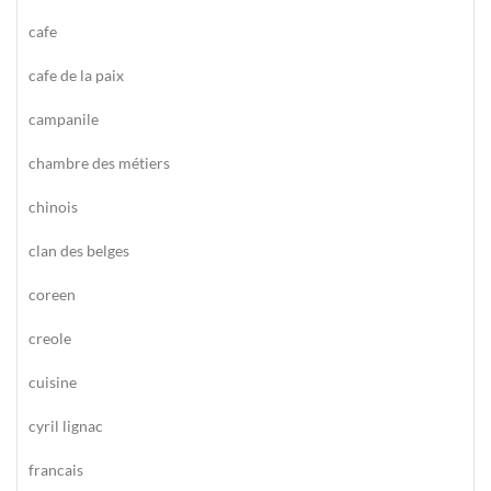
cafe
cafe de la paix
campanile
chambre des métiers
chinois
clan des belges
coreen
creole
cuisine
cyril lignac
francais