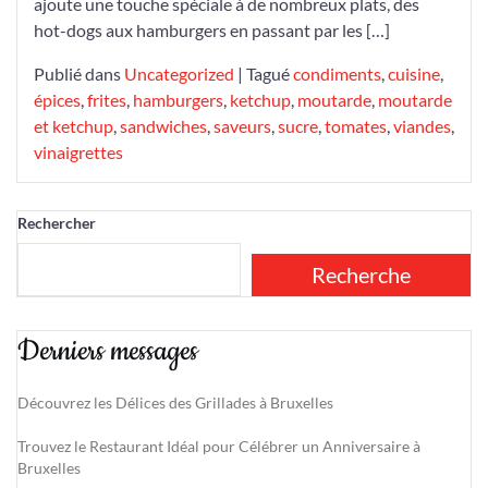
ajoute une touche spéciale à de nombreux plats, des
hot-dogs aux hamburgers en passant par les […]
Publié dans
Uncategorized
|
Tagué
condiments
,
cuisine
,
épices
,
frites
,
hamburgers
,
ketchup
,
moutarde
,
moutarde
et ketchup
,
sandwiches
,
saveurs
,
sucre
,
tomates
,
viandes
,
vinaigrettes
Rechercher
Recherche
Derniers messages
Découvrez les Délices des Grillades à Bruxelles
Trouvez le Restaurant Idéal pour Célébrer un Anniversaire à
Bruxelles