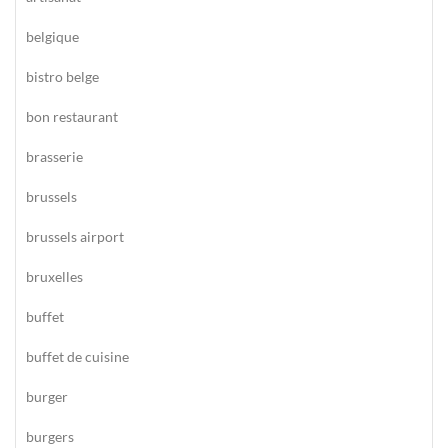
belgique
bistro belge
bon restaurant
brasserie
brussels
brussels airport
bruxelles
buffet
buffet de cuisine
burger
burgers