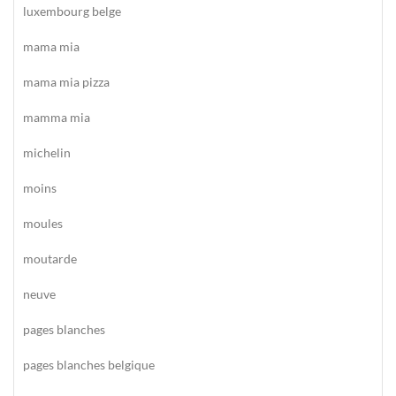
luxembourg belge
mama mia
mama mia pizza
mamma mia
michelin
moins
moules
moutarde
neuve
pages blanches
pages blanches belgique