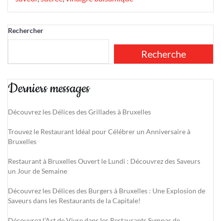
Rechercher
Recherche
Derniers messages
Découvrez les Délices des Grillades à Bruxelles
Trouvez le Restaurant Idéal pour Célébrer un Anniversaire à
Bruxelles
Restaurant à Bruxelles Ouvert le Lundi : Découvrez des Saveurs
un Jour de Semaine
Découvrez les Délices des Burgers à Bruxelles : Une Explosion de
Saveurs dans les Restaurants de la Capitale!
Découvrez l’Art de Vivre dans les Restaurants Sympas de