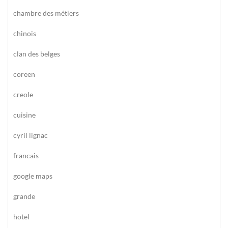
chambre des métiers
chinois
clan des belges
coreen
creole
cuisine
cyril lignac
francais
google maps
grande
hotel