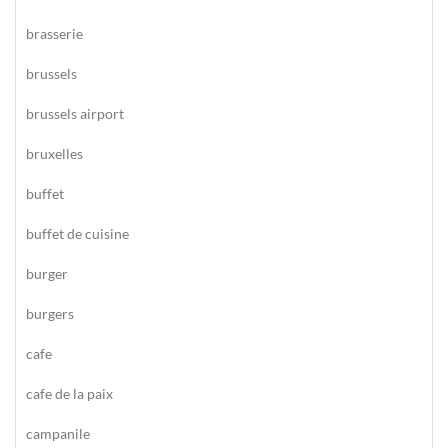
brasserie
brussels
brussels airport
bruxelles
buffet
buffet de cuisine
burger
burgers
cafe
cafe de la paix
campanile