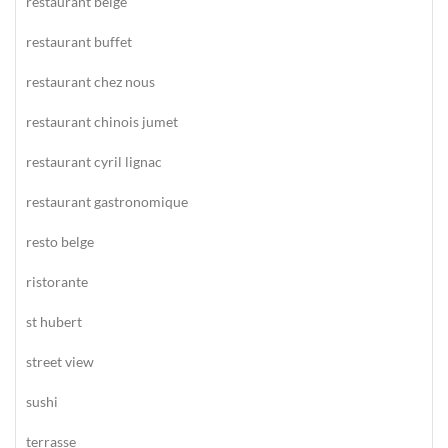
restaurant belge
restaurant buffet
restaurant chez nous
restaurant chinois jumet
restaurant cyril lignac
restaurant gastronomique
resto belge
ristorante
st hubert
street view
sushi
terrasse