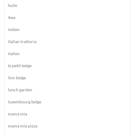
huile
ikea
indien
italian trattoria
italien
le petit belge
lion belge
lunch garden
luxembourg belge
mama mia
mama mia pizza