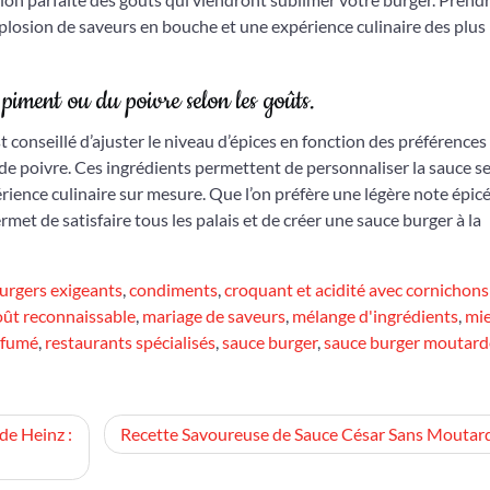
xplosion de saveurs en bouche et une expérience culinaire des plus
 piment ou du poivre selon les goûts.
t conseillé d’ajuster le niveau d’épices en fonction des préférences
e poivre. Ces ingrédients permettent de personnaliser la sauce se
rience culinaire sur mesure. Que l’on préfère une légère note épic
rmet de satisfaire tous les palais et de créer une sauce burger à la
urgers exigeants
,
condiments
,
croquant et acidité avec cornichons
oût reconnaissable
,
mariage de saveurs
,
mélange d'ingrédients
,
mie
 fumé
,
restaurants spécialisés
,
sauce burger
,
sauce burger moutard
de Heinz :
Recette Savoureuse de Sauce César Sans Moutar