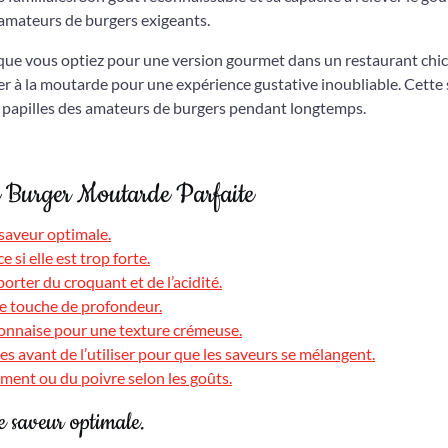
 amateurs de burgers exigeants.
que vous optiez pour une version gourmet dans un restaurant chic
er à la moutarde pour une expérience gustative inoubliable. Cette
 papilles des amateurs de burgers pendant longtemps.
e Burger Moutarde Parfaite
saveur optimale.
 si elle est trop forte.
rter du croquant et de l’acidité.
e touche de profondeur.
onnaise pour une texture crémeuse.
s avant de l’utiliser pour que les saveurs se mélangent.
iment ou du poivre selon les goûts.
e saveur optimale.