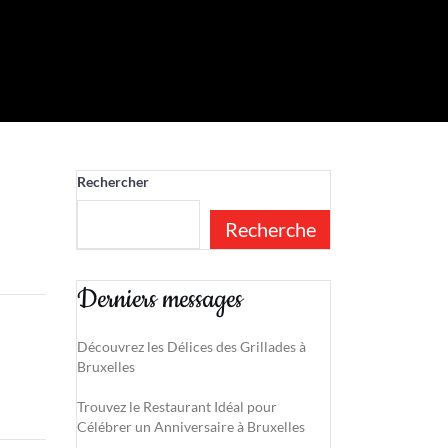
Rechercher
Recherche
Derniers messages
Découvrez les Délices des Grillades à
Bruxelles
Trouvez le Restaurant Idéal pour
Célébrer un Anniversaire à Bruxelles