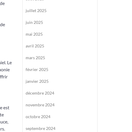
 de
juillet 2025
juin 2025
 de
mai 2025
avril 2025
mars 2025
iel. Le
monie
février 2025
frir
janvier 2025
décembre 2024
novembre 2024
e est
te
octobre 2024
auce,
rs.
septembre 2024