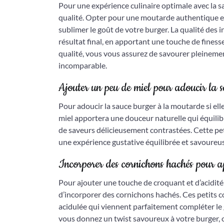
Pour une expérience culinaire optimale avec la sa
qualité. Opter pour une moutarde authentique et 
sublimer le goût de votre burger. La qualité des 
résultat final, en apportant une touche de finess
qualité, vous vous assurez de savourer pleinemen
incomparable.
Ajouter un peu de miel pour adoucir la sau
Pour adoucir la sauce burger à la moutarde si elle
miel apportera une douceur naturelle qui équilib
de saveurs délicieusement contrastées. Cette pet
une expérience gustative équilibrée et savoureu
Incorporer des cornichons hachés pour ap
Pour ajouter une touche de croquant et d’acidité
d’incorporer des cornichons hachés. Ces petits 
acidulée qui viennent parfaitement compléter le
vous donnez un twist savoureux à votre burger, of