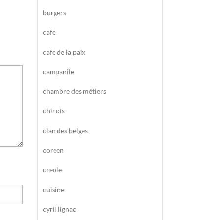
burgers
cafe
cafe de la paix
campanile
chambre des métiers
chinois
clan des belges
coreen
creole
cuisine
cyril lignac