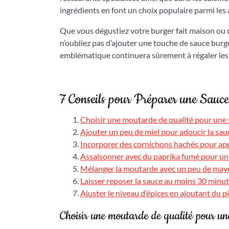
ingrédients en font un choix populaire parmi les
Que vous dégustiez votre burger fait maison ou 
n’oubliez pas d’ajouter une touche de sauce burg
emblématique continuera sûrement à régaler les
7 Conseils pour Préparer une Sauc
Choisir une moutarde de qualité pour une 
Ajouter un peu de miel pour adoucir la sauce
Incorporer des cornichons hachés pour appo
Assaisonner avec du paprika fumé pour un
Mélanger la moutarde avec un peu de may
Laisser reposer la sauce au moins 30 minute
Ajuster le niveau d’épices en ajoutant du p
Choisir une moutarde de qualité pour un