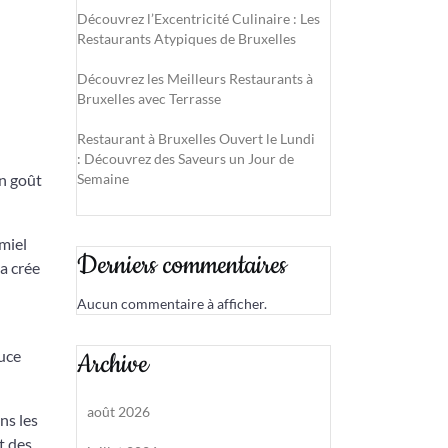
Découvrez l’Excentricité Culinaire : Les
Restaurants Atypiques de Bruxelles
Découvrez les Meilleurs Restaurants à
Bruxelles avec Terrasse
Restaurant à Bruxelles Ouvert le Lundi
: Découvrez des Saveurs un Jour de
on goût
Semaine
 miel
Derniers commentaires
a crée
Aucun commentaire à afficher.
uce
Archive
août 2026
ns les
t des