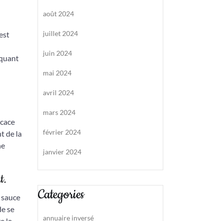
août 2024
juillet 2024
est
juin 2024
iquant
mai 2024
avril 2024
mars 2024
icace
février 2024
t de la
ne
janvier 2024
t.
Categories
 sauce
de se
annuaire inversé
e le