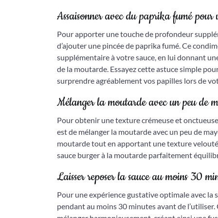
Assaisonner avec du paprika fumé pour 
Pour apporter une touche de profondeur suppléme
d’ajouter une pincée de paprika fumé. Ce condi
supplémentaire à votre sauce, en lui donnant une
de la moutarde. Essayez cette astuce simple pou
surprendre agréablement vos papilles lors de vo
Mélanger la moutarde avec un peu de ma
Pour obtenir une texture crémeuse et onctueuse 
est de mélanger la moutarde avec un peu de mayo
moutarde tout en apportant une texture veloutée
sauce burger à la moutarde parfaitement équilibr
Laisser reposer la sauce au moins 30 minu
Pour une expérience gustative optimale avec la s
pendant au moins 30 minutes avant de l’utiliser.
mélanger harmonieusement, créant ainsi une fusi