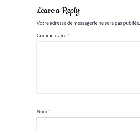
l’article
Leave a Reply
Votre adresse de messagerie ne sera pas publiée.
Commentaire
*
Nom
*