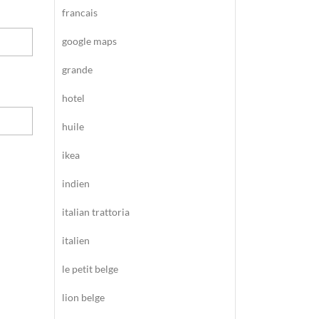
francais
google maps
grande
hotel
huile
ikea
indien
italian trattoria
italien
le petit belge
lion belge