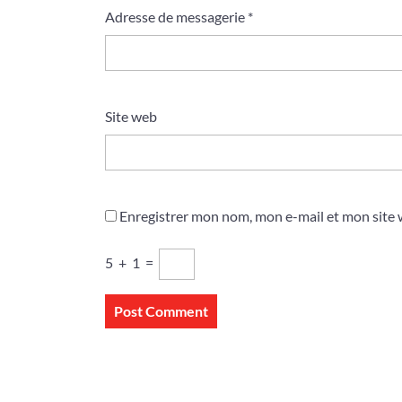
Adresse de messagerie
*
Site web
Enregistrer mon nom, mon e-mail et mon site
5
+
1
=