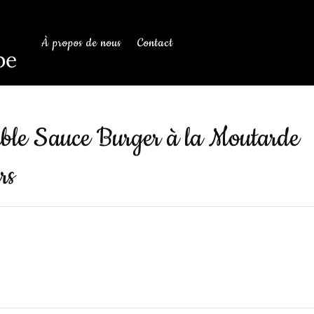
À propos de nous
Contact
be
ble Sauce Burger à la Moutarde
rs