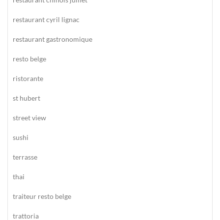
restaurant cyril lignac
restaurant gastronomique
resto belge
ristorante
st hubert
street view
sushi
terrasse
thai
traiteur resto belge
trattoria