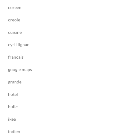
coreen
creole
cuisine
cyril lignac
francais
google maps
grande
hotel
huile
ikea
indien