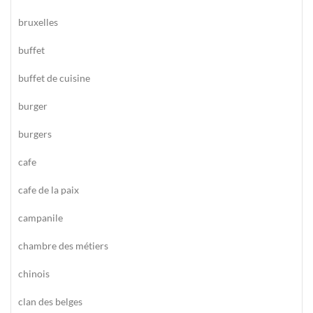
bruxelles
buffet
buffet de cuisine
burger
burgers
cafe
cafe de la paix
campanile
chambre des métiers
chinois
clan des belges