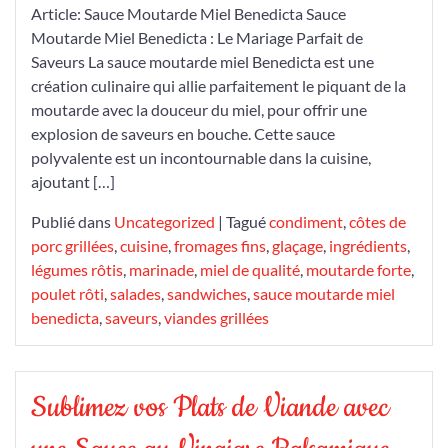
Article: Sauce Moutarde Miel Benedicta Sauce
Moutarde Miel Benedicta : Le Mariage Parfait de
Saveurs La sauce moutarde miel Benedicta est une
création culinaire qui allie parfaitement le piquant de la
moutarde avec la douceur du miel, pour offrir une
explosion de saveurs en bouche. Cette sauce
polyvalente est un incontournable dans la cuisine,
ajoutant […]
Publié dans
Uncategorized
|
Tagué
condiment
,
côtes de
porc grillées
,
cuisine
,
fromages fins
,
glaçage
,
ingrédients
,
légumes rôtis
,
marinade
,
miel de qualité
,
moutarde forte
,
poulet rôti
,
salades
,
sandwiches
,
sauce moutarde miel
benedicta
,
saveurs
,
viandes grillées
Sublimez vos Plats de Viande avec