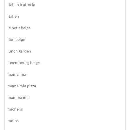
italian trattoria
italien
le petit belge
lion belge
lunch garden
luxembourg belge
mama mia
mama mia pizza
mamma mia
michelin
moins