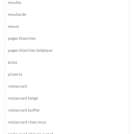
moules
moutarde
neuve
pages blanches
pages blanches belgique
pizza
pizzeria
restaurant
restaurant belge
restaurant buffet
restaurant chez nous
restaurant chinois jumet