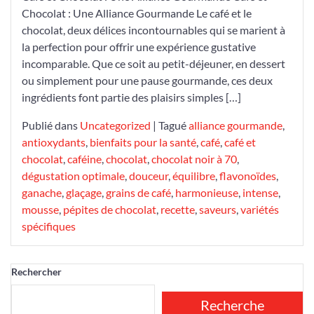
Chocolat : Une Alliance Gourmande Le café et le
chocolat, deux délices incontournables qui se marient à
la perfection pour offrir une expérience gustative
incomparable. Que ce soit au petit-déjeuner, en dessert
ou simplement pour une pause gourmande, ces deux
ingrédients font partie des plaisirs simples […]
Publié dans
Uncategorized
|
Tagué
alliance gourmande
,
antioxydants
,
bienfaits pour la santé
,
café
,
café et
chocolat
,
caféine
,
chocolat
,
chocolat noir à 70
,
dégustation optimale
,
douceur
,
équilibre
,
flavonoïdes
,
ganache
,
glaçage
,
grains de café
,
harmonieuse
,
intense
,
mousse
,
pépites de chocolat
,
recette
,
saveurs
,
variétés
spécifiques
Rechercher
Recherche