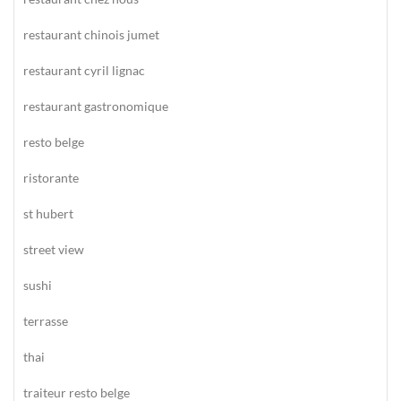
restaurant chinois jumet
restaurant cyril lignac
restaurant gastronomique
resto belge
ristorante
st hubert
street view
sushi
terrasse
thai
traiteur resto belge