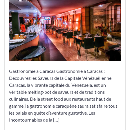
La
Gastronomie
à
Caracas,
Capitale
des
Saveurs
Vénézuéliennes
Gastronomie à Caracas Gastronomie à Caracas :
Découvrez les Saveurs de la Capitale Vénézuélienne
Caracas, la vibrante capitale du Venezuela, est un
véritable melting-pot de saveurs et de traditions
culinaires. De la street food aux restaurants haut de
gamme, la gastronomie caraquène saura satisfaire tous
les palais en quête d’aventure gustative. Les
Incontournables de la […]