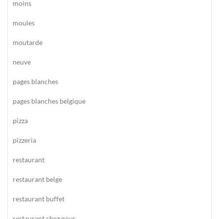
moins
moules
moutarde
neuve
pages blanches
pages blanches belgique
pizza
pizzeria
restaurant
restaurant belge
restaurant buffet
restaurant chez nous