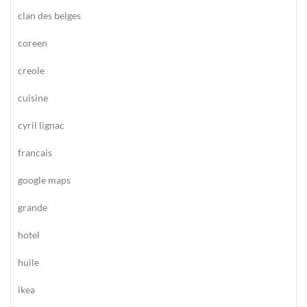
clan des belges
coreen
creole
cuisine
cyril lignac
francais
google maps
grande
hotel
huile
ikea