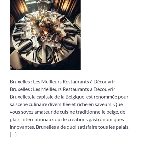
Meilleurs
Restaurants
de
Bruxelles
Bruxelles : Les Meilleurs Restaurants à Découvrir
Bruxelles : Les Meilleurs Restaurants à Découvrir
Bruxelles, la capitale de la Belgique, est renommée pour
sa scène culinaire diversifiée et riche en saveurs. Que
vous soyez amateur de cuisine traditionnelle belge, de
plats internationaux ou de créations gastronomiques
innovantes, Bruxelles a de quoi satisfaire tous les palais.
[…]