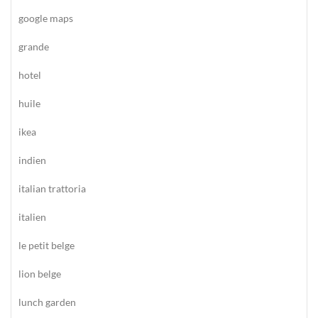
google maps
grande
hotel
huile
ikea
indien
italian trattoria
italien
le petit belge
lion belge
lunch garden