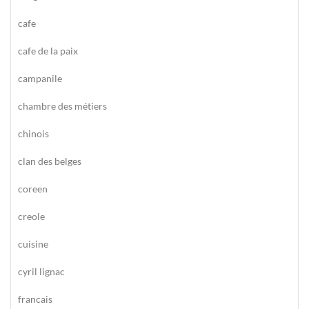
cafe
cafe de la paix
campanile
chambre des métiers
chinois
clan des belges
coreen
creole
cuisine
cyril lignac
francais