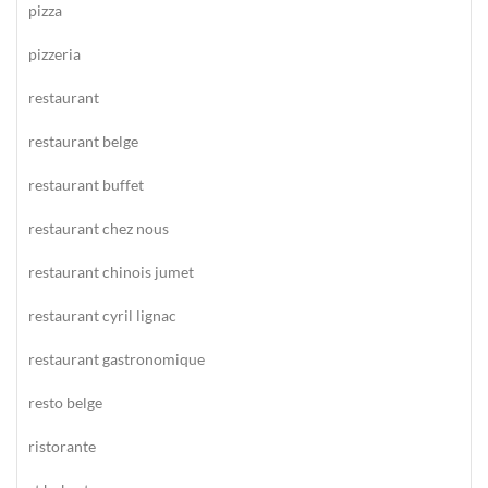
pizza
pizzeria
restaurant
restaurant belge
restaurant buffet
restaurant chez nous
restaurant chinois jumet
restaurant cyril lignac
restaurant gastronomique
resto belge
ristorante