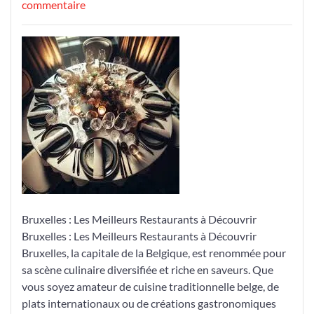
le
sur
le
commentaire
Découvrez
les
Meilleurs
Restaurants
de
Bruxelles
Bruxelles : Les Meilleurs Restaurants à Découvrir
Bruxelles : Les Meilleurs Restaurants à Découvrir
Bruxelles, la capitale de la Belgique, est renommée pour
sa scène culinaire diversifiée et riche en saveurs. Que
vous soyez amateur de cuisine traditionnelle belge, de
plats internationaux ou de créations gastronomiques