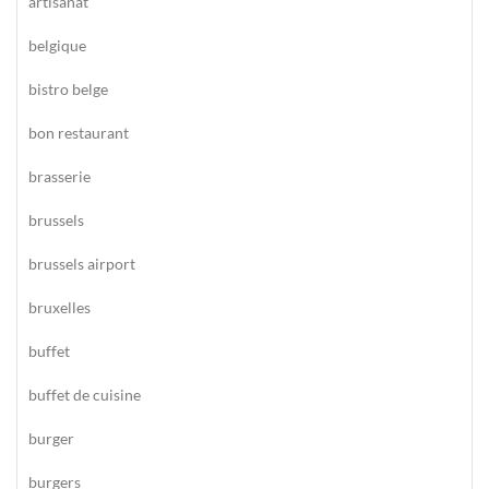
artisanat
belgique
bistro belge
bon restaurant
brasserie
brussels
brussels airport
bruxelles
buffet
buffet de cuisine
burger
burgers