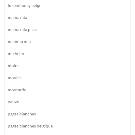
luxembourg belge
mama mia
mama mia pizza
mamma mia
michelin
moins
moules
moutarde
neuve
pages blanches
pages blanches belgique