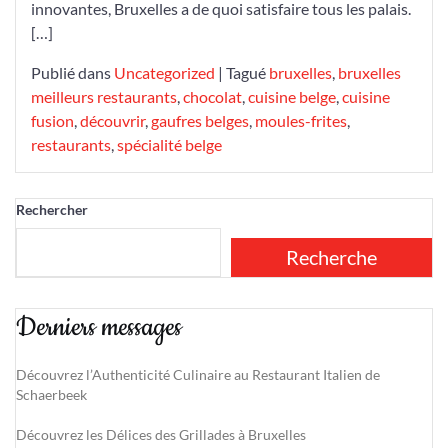
innovantes, Bruxelles a de quoi satisfaire tous les palais.
[…]
Publié dans
Uncategorized
|
Tagué
bruxelles
,
bruxelles
meilleurs restaurants
,
chocolat
,
cuisine belge
,
cuisine
fusion
,
découvrir
,
gaufres belges
,
moules-frites
,
restaurants
,
spécialité belge
Rechercher
Recherche
Derniers messages
Découvrez l’Authenticité Culinaire au Restaurant Italien de
Schaerbeek
Découvrez les Délices des Grillades à Bruxelles