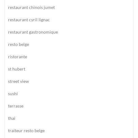
restaurant chinois jumet
restaurant cyril lignac
restaurant gastronomique
resto belge
ristorante
st hubert
street view
sushi
terrasse
thai
traiteur resto belge