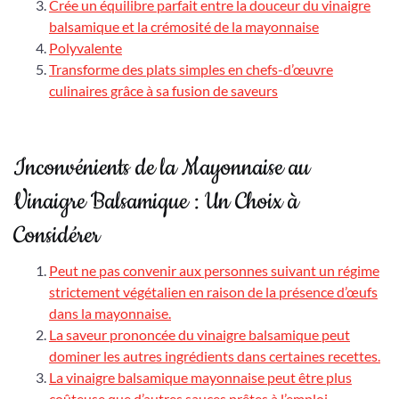
Crée un équilibre parfait entre la douceur du vinaigre
balsamique et la crémosité de la mayonnaise
Polyvalente
Transforme des plats simples en chefs-d’œuvre
culinaires grâce à sa fusion de saveurs
Inconvénients de la Mayonnaise au
Vinaigre Balsamique : Un Choix à
Considérer
Peut ne pas convenir aux personnes suivant un régime
strictement végétalien en raison de la présence d’œufs
dans la mayonnaise.
La saveur prononcée du vinaigre balsamique peut
dominer les autres ingrédients dans certaines recettes.
La vinaigre balsamique mayonnaise peut être plus
coûteuse que d’autres sauces prêtes à l’emploi