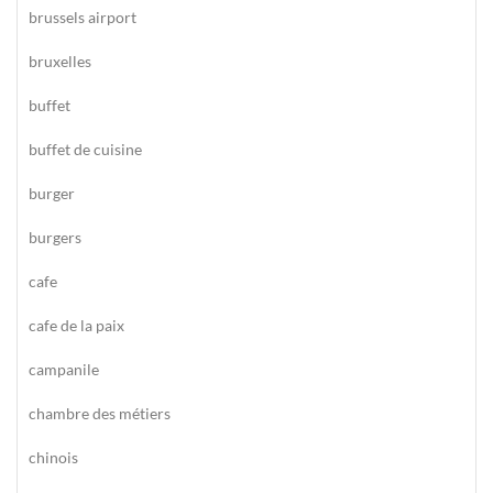
brussels airport
bruxelles
buffet
buffet de cuisine
burger
burgers
cafe
cafe de la paix
campanile
chambre des métiers
chinois