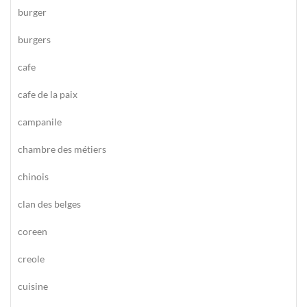
burger
burgers
cafe
cafe de la paix
campanile
chambre des métiers
chinois
clan des belges
coreen
creole
cuisine