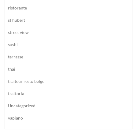
ristorante
st hubert
street view
sushi
terrasse
thai
traiteur resto belge
trattoria
Uncategorized
vapiano