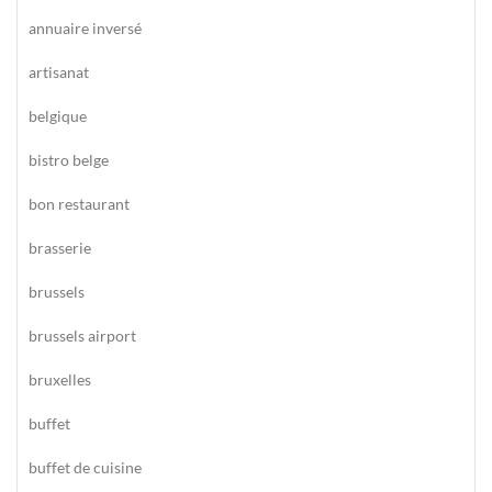
annuaire inversé
artisanat
belgique
bistro belge
bon restaurant
brasserie
brussels
brussels airport
bruxelles
buffet
buffet de cuisine