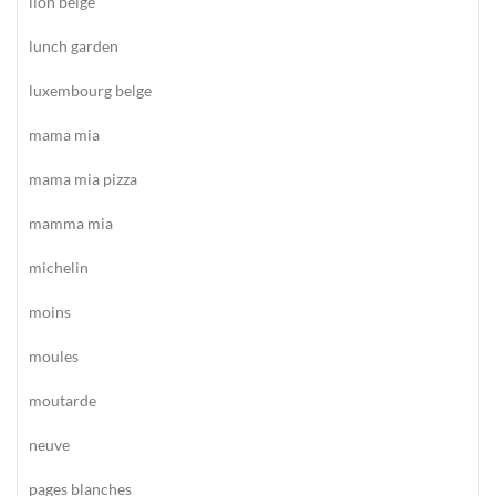
lion belge
lunch garden
luxembourg belge
mama mia
mama mia pizza
mamma mia
michelin
moins
moules
moutarde
neuve
pages blanches