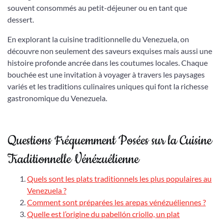
souvent consommés au petit-déjeuner ou en tant que
dessert.
En explorant la cuisine traditionnelle du Venezuela, on
découvre non seulement des saveurs exquises mais aussi une
histoire profonde ancrée dans les coutumes locales. Chaque
bouchée est une invitation à voyager à travers les paysages
variés et les traditions culinaires uniques qui font la richesse
gastronomique du Venezuela.
Questions Fréquemment Posées sur la Cuisine
Traditionnelle Vénézuélienne
Quels sont les plats traditionnels les plus populaires au
Venezuela ?
Comment sont préparées les arepas vénézuéliennes ?
Quelle est l’origine du pabellón criollo, un plat