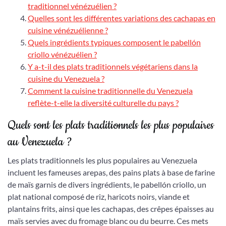
traditionnel vénézuélien ?
Quelles sont les différentes variations des cachapas en
cuisine vénézuélienne ?
Quels ingrédients typiques composent le pabellón
criollo vénézuélien ?
Y a-t-il des plats traditionnels végétariens dans la
cuisine du Venezuela ?
Comment la cuisine traditionnelle du Venezuela
reflète-t-elle la diversité culturelle du pays ?
Quels sont les plats traditionnels les plus populaires
au Venezuela ?
Les plats traditionnels les plus populaires au Venezuela
incluent les fameuses arepas, des pains plats à base de farine
de maïs garnis de divers ingrédients, le pabellón criollo, un
plat national composé de riz, haricots noirs, viande et
plantains frits, ainsi que les cachapas, des crêpes épaisses au
maïs servies avec du fromage blanc ou du beurre. Ces mets