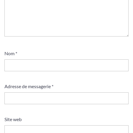
Nom
*
Adresse de messagerie
*
Site web