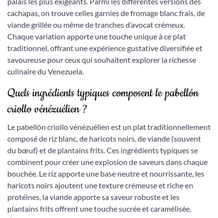
palais les plus exigeants. Parmi les différentes versions des
cachapas, on trouve celles garnies de fromage blanc frais, de
viande grillée ou même de tranches d’avocat crémeux.
Chaque variation apporte une touche unique à ce plat
traditionnel, offrant une expérience gustative diversifiée et
savoureuse pour ceux qui souhaitent explorer la richesse
culinaire du Venezuela.
Quels ingrédients typiques composent le pabellón
criollo vénézuélien ?
Le pabellón criollo vénézuélien est un plat traditionnellement
composé de riz blanc, de haricots noirs, de viande (souvent
du bœuf) et de plantains frits. Ces ingrédients typiques se
combinent pour créer une explosion de saveurs dans chaque
bouchée. Le riz apporte une base neutre et nourrissante, les
haricots noirs ajoutent une texture crémeuse et riche en
protéines, la viande apporte sa saveur robuste et les
plantains frits offrent une touche sucrée et caramélisée.