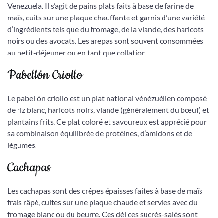
Venezuela. Il s’agit de pains plats faits à base de farine de
maïs, cuits sur une plaque chauffante et garnis d’une variété
d’ingrédients tels que du fromage, de la viande, des haricots
noirs ou des avocats. Les arepas sont souvent consommées
au petit-déjeuner ou en tant que collation.
Pabellón Criollo
Le pabellón criollo est un plat national vénézuélien composé
de riz blanc, haricots noirs, viande (généralement du bœuf) et
plantains frits. Ce plat coloré et savoureux est apprécié pour
sa combinaison équilibrée de protéines, d’amidons et de
légumes.
Cachapas
Les cachapas sont des crêpes épaisses faites à base de maïs
frais râpé, cuites sur une plaque chaude et servies avec du
fromage blanc ou du beurre. Ces délices sucrés-salés sont