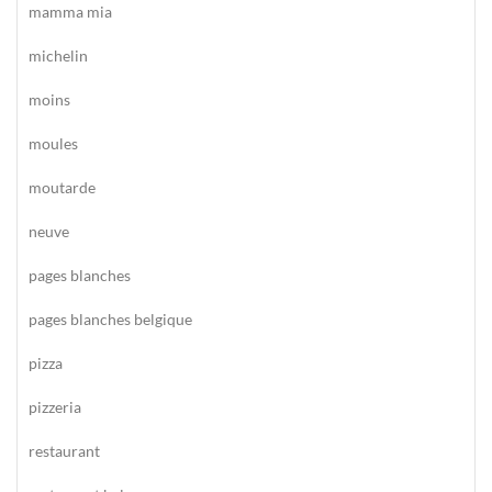
mamma mia
michelin
moins
moules
moutarde
neuve
pages blanches
pages blanches belgique
pizza
pizzeria
restaurant