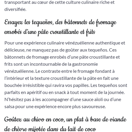
transportant au cœur de cette culture culinaire riche et
diversifiée.
Essayez les tequeños, des bâtonnets de fromage
enrobés d’une pâte croustillante et frits
Pour une expérience culinaire vénézuélienne authentique et
délicieuse, ne manquez pas de goûter aux tequeños. Ces
bâtonnets de fromage enrobés d’une pâte croustillante et
frits sont un incontournable de la gastronomie
vénézuélienne. Le contraste entre le fromage fondant à
l’intérieur et la texture croustillante de la pâte en fait une
bouchée irrésistible qui ravira vos papilles. Les tequeños sont
parfaits en apéritif ou en snack à tout moment de la journée.
N’hésitez pas à les accompagner d’une sauce aïoli ou d’une
salsa pour une expérience encore plus savoureuse.
Goûtez au chivo en coco, un plat à base de viande
de chèvre mijotée dans du lait de coco