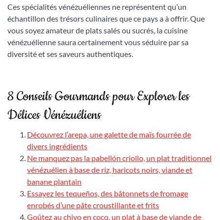
Ces spécialités vénézuéliennes ne représentent qu’un
échantillon des trésors culinaires que ce pays a à offrir. Que
vous soyez amateur de plats salés ou sucrés, la cuisine
vénézuélienne saura certainement vous séduire par sa
diversité et ses saveurs authentiques.
8 Conseils Gourmands pour Explorer les
Délices Vénézuéliens
Découvrez l’arepa, une galette de maïs fourrée de
divers ingrédients
Ne manquez pas la pabellón criollo, un plat traditionnel
vénézuélien à base de riz, haricots noirs, viande et
banane plantain
Essayez les tequeños, des bâtonnets de fromage
enrobés d’une pâte croustillante et frits
Goûtez au chivo en coco, un plat à base de viande de