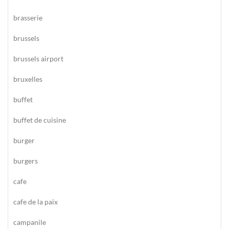
brasserie
brussels
brussels airport
bruxelles
buffet
buffet de cuisine
burger
burgers
cafe
cafe de la paix
campanile