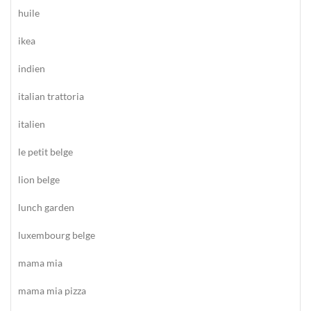
huile
ikea
indien
italian trattoria
italien
le petit belge
lion belge
lunch garden
luxembourg belge
mama mia
mama mia pizza