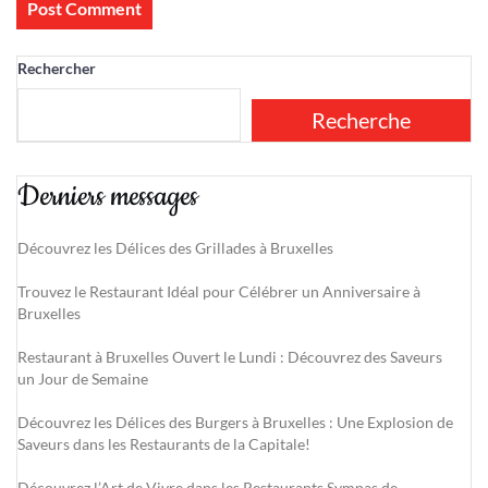
Rechercher
Recherche
Derniers messages
Découvrez les Délices des Grillades à Bruxelles
Trouvez le Restaurant Idéal pour Célébrer un Anniversaire à
Bruxelles
Restaurant à Bruxelles Ouvert le Lundi : Découvrez des Saveurs
un Jour de Semaine
Découvrez les Délices des Burgers à Bruxelles : Une Explosion de
Saveurs dans les Restaurants de la Capitale!
Découvrez l’Art de Vivre dans les Restaurants Sympas de