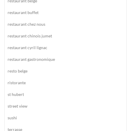
restaurant belge
restaurant buffet
restaurant chez nous
restaurant chinois jumet
restaurant cyril lignac
restaurant gastronomique
resto belge
ristorante
st hubert
street view
sushi
terrasse